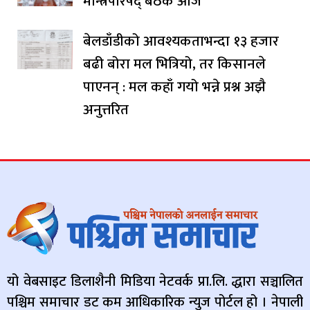
मन्त्रिपरिषद् बैठक आज
बेलडाँडीको आवश्यकताभन्दा १३ हजार
बढी बोरा मल भित्रियो, तर किसानले
पाएनन् : मल कहाँ गयो भन्ने प्रश्न अझै
अनुत्तरित
यो वेबसाइट डिलाशैनी मिडिया नेटवर्क प्रा.लि. द्धारा सञ्चालित
पश्चिम समाचार डट कम आधिकारिक न्युज पोर्टल हो । नेपाली