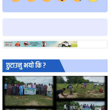
छुटाउनु भयो कि ?