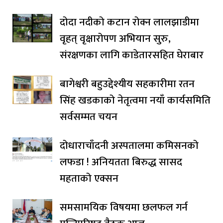
दोदा नदीको कटान रोक्न लालझाडीमा
वृहत् वृक्षारोपण अभियान सुरु,
संरक्षणका लागि काडेतारसहित घेराबार
बागेश्वरी बहुउद्देश्यीय सहकारीमा रतन
सिंह खडकाको नेतृत्वमा नयाँ कार्यसमिति
सर्वसम्मत चयन
दोधाराचाँदनी अस्पतालमा कमिसनको
लफडा ! अनियतता बिरुद्ध सासद
महताको एक्सन
समसामयिक विषयमा छलफल गर्न