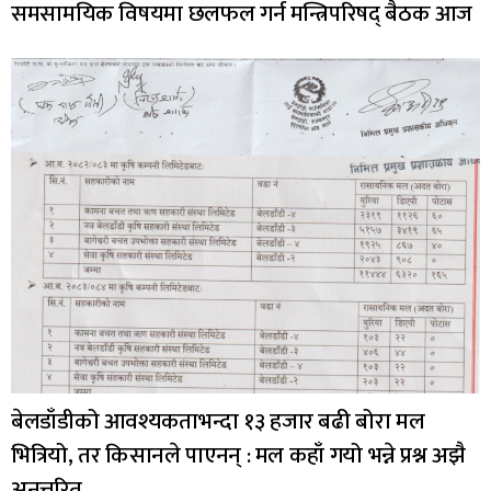
समसामयिक विषयमा छलफल गर्न मन्त्रिपरिषद् बैठक आज
बेलडाँडीको आवश्यकताभन्दा १३ हजार बढी बोरा मल
भित्रियो, तर किसानले पाएनन् : मल कहाँ गयो भन्ने प्रश्न अझै
अनुत्तरित