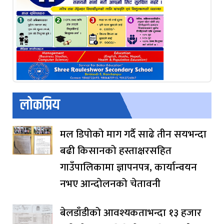
लोकप्रिय
मल डिपोको माग गर्दै साढे तीन सयभन्दा
बढी किसानको हस्ताक्षरसहित
गाउँपालिकामा ज्ञापनपत्र, कार्यान्वयन
नभए आन्दोलनको चेतावनी
बेलडाँडीको आवश्यकताभन्दा १३ हजार