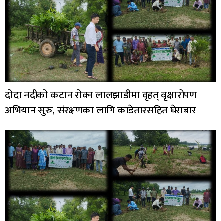
दोदा नदीको कटान रोक्न लालझाडीमा वृहत् वृक्षारोपण
अभियान सुरु, संरक्षणका लागि काडेतारसहित घेराबार