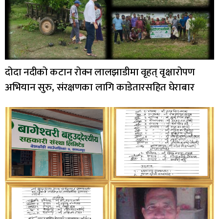
दोदा नदीको कटान रोक्न लालझाडीमा वृहत् वृक्षारोपण
अभियान सुरु, संरक्षणका लागि काडेतारसहित घेराबार