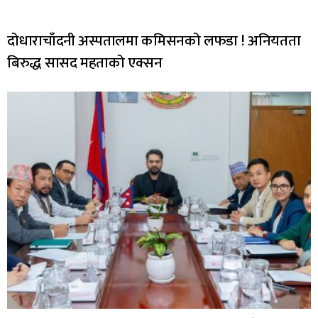
दोधाराचाँदनी अस्पतालमा कमिसनको लफडा ! अनियतता
बिरुद्ध सासद महताको एक्सन