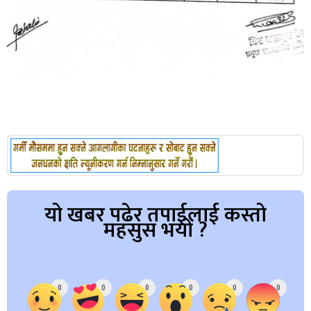
यो खबर पढेर तपाईलाई कस्तो
महसुस भयो ?
Array
0
0
0
0
0
0