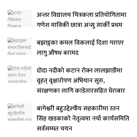
अन्तर विद्यालय चित्रकला प्रतियोगितामा
गणेश माविकी छात्रा अन्सु सार्की प्रथम
बझाङ्गका कमल विकलाई दिशा गराएर
लागु औषध बरामद
दोदा नदीको कटान रोक्न लालझाडीमा
वृहत् वृक्षारोपण अभियान सुरु,
संरक्षणका लागि काडेतारसहित घेराबार
बागेश्वरी बहुउद्देश्यीय सहकारीमा रतन
सिंह खडकाको नेतृत्वमा नयाँ कार्यसमिति
सर्वसम्मत चयन