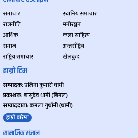
समाचार
स्थानिय समाचार
राजनीति
मनोरञ्जन
आर्थिक
कला साहित्य
समाज
अन्तर्राष्ट्रिय
राष्ट्रिय समाचार
खेलकुद
हाम्रो टिम
सम्पादक
: एलिना कुमारी धामी
प्रकाशक
: बासुदेव धामी (बिमल)
सम्वाददाता
: कमला गुर्धामी (धामी)
हाम्रो बारेमा
सामाजिक संजाल