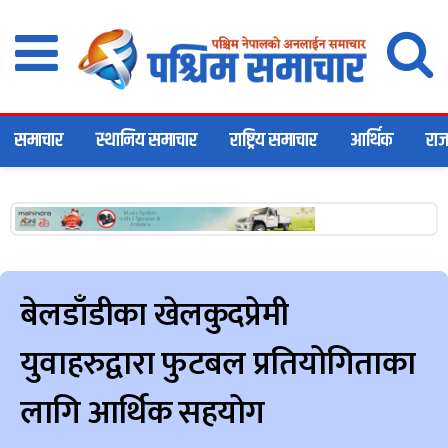
समाचार
स्थानिय समाचार
राष्ट्रिय समाचार
आर्थिक
राज
बेलडाँडीका खेलकुदप्रेमी
युवाहरुद्वारा फुटबल प्रतियोगिताका
लागि आर्थिक सहयोग