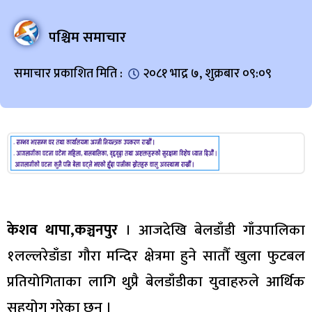
पश्चिम समाचार
समाचार प्रकाशित मिति :
२०८१ भाद्र ७, शुक्रबार ०९:०९
केशव थापा,कञ्चनपुर
। आजदेखि बेलडाँडी गाँउपालिका
१लल्लरेडाँडा गौरा मन्दिर क्षेत्रमा हुने सातौँ खुला फुटबल
प्रतियोगिताका लागि थुप्रै बेलडाँडीका युवाहरुले आर्थिक
सहयोग गरेका छन ।