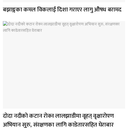
बझाङ्गका कमल विकलाई दिशा गराएर लागु औषध बरामद
दोदा नदीको कटान रोक्न लालझाडीमा वृहत् वृक्षारोपण
अभियान सुरु, संरक्षणका लागि काडेतारसहित घेराबार