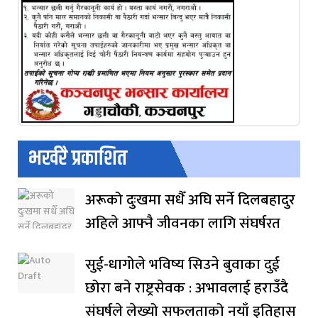
भर्खरै प्रकाशित
अरूको दुःखमा सधैँ अघि सर्ने दिलबहादुर
अहिले आफ्नै जीवनका लागि संघर्षरत
सुई-धागोले भविष्य सिउने बुवाका दुई
छोरा बने राष्ट्रसेवक : अभावलाई हराउँदै
संघर्षले लेख्यो सफलताको नयाँ इतिहास