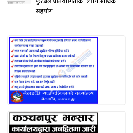
फुटबल प्रतियोगिताका लागि आर्थिक
सहयोग