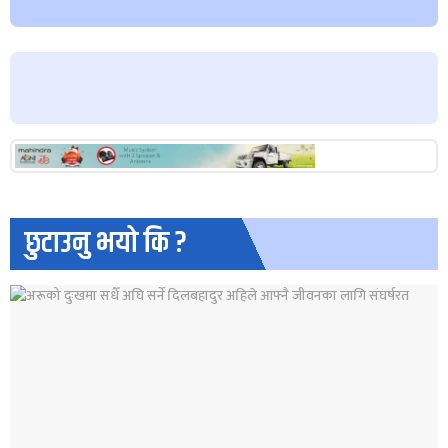
छुटाउनु भयो कि ?