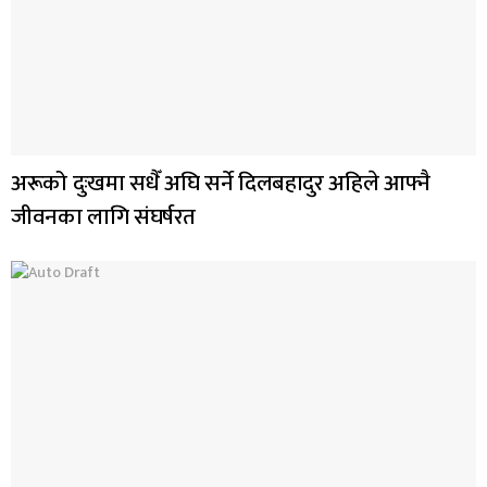
अरूको दुःखमा सधैँ अघि सर्ने दिलबहादुर अहिले आफ्नै
जीवनका लागि संघर्षरत