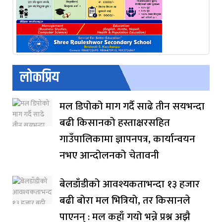
लोकप्रिय
मल डिपोको माग गर्दै साढे तीन सयभन्दा
बढी किसानको हस्ताक्षरसहित
गाउँपालिकामा ज्ञापनपत्र, कार्यान्वयन
नभए आन्दोलनको चेतावनी
बेलडाँडीको आवश्यकताभन्दा १३ हजार
बढी बोरा मल भित्रियो, तर किसानले
पाएनन् : मल कहाँ गयो भन्ने प्रश्न अझै