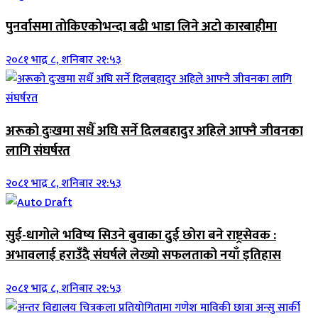
पुनर्वासमा तोकिएकोभन्दा बढी भाडा लिने अटो कारबाहीमा
२०८१ भाद्र ८, शनिबार २१:५३
अरूको दुःखमा सधैँ अघि सर्ने दिलबहादुर अहिले आफ्नै जीवनका
लागि संघर्षरत
२०८१ भाद्र ८, शनिबार २१:५३
सुई-धागोले भविष्य सिउने बुवाका दुई छोरा बने राष्ट्रसेवक :
अभावलाई हराउँदै संघर्षले लेख्यो सफलताको नयाँ इतिहास
२०८१ भाद्र ८, शनिबार २१:५३