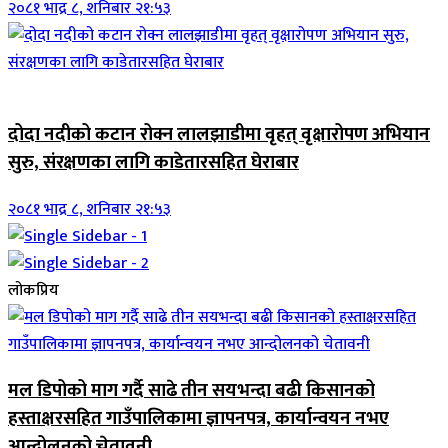
२०८१ भाद्र ८, शनिबार २१:५३
जिवनशैली
दोदा नदीको कटान रोक्न लालझाडीमा वृहत् वृक्षारोपण अभियान
सुरु, संरक्षणका लागि काडेतारसहित घेराबार
२०८१ भाद्र ८, शनिबार २१:५३
लोकप्रिय
मल डिपोको माग गर्दै साढे तीन सयभन्दा बढी किसानको
हस्ताक्षरसहित गाउँपालिकामा ज्ञापनपत्र, कार्यान्वयन नभए
आन्दोलनको चेतावनी