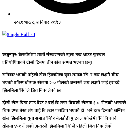
२०८१ भाद्र ८, शनिबार २१:५३
कञ्चनपुर
: बेलडाँडीमा सातौँ संस्करणको खुला नक आउट फुटबल
प्रतियोगिताको दोस्रो दिनमा तीन खेल सम्पन्न भएका छन्।
सनिवार भएको पहिलो खेल झिलमिला युवा समाज ‘सि’ र जय लक्ष्मी बीच
भएको प्रतिस्पर्धात्मक खेलमा २-० गोलको अन्तरले जय लक्ष्मी लाई हराउदै
झिलमिला ‘सि’ ले जित निकालेको छ।
दोस्रो खेल चिफ एण्ड बेस्ट र वाई.बि स्टार बिचको खेलमा १-० गोलको अन्तरले
चिफ एण्ड बेस्ट संग वाई बि स्टार पराजित भएको हो। भने उक्त दिनको अन्तिम
खेल झिलमिला युवा समाज ‘बि’ र बेलडाँडी फुटबल एकेडेमी ‘बि’ बिचको
खेलमा ४-१ गोलको अन्तरले झिलमिला ‘बि’ ले पहिलो जित निकालेको