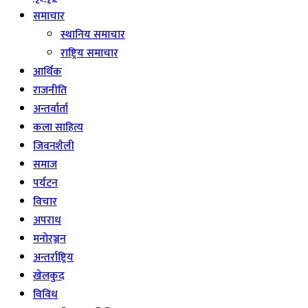
समाचार
स्थानिय समाचार
राष्ट्रिय समाचार
आर्थिक
राजनीति
अन्तर्वार्ता
कला साहित्य
जिवनशैली
समाज
पर्यटन
विचार
अपराध
मनोरञ्जन
अन्तर्राष्ट्रिय
खेलकुद
विविध