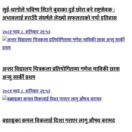
सुई-धागोले भविष्य सिउने बुवाका दुई छोरा बने राष्ट्रसेवक :
अभावलाई हराउँदै संघर्षले लेख्यो सफलताको नयाँ इतिहास
२०८१ भाद्र ८, शनिबार २१:५३
जिवनशैली
अन्तर विद्यालय चित्रकला प्रतियोगितामा गणेश माविकी छात्रा
अन्सु सार्की प्रथम
२०८१ भाद्र ८, शनिबार २१:५३
जिवनशैली
बझाङ्गका कमल विकलाई दिशा गराएर लागु औषध बरामद