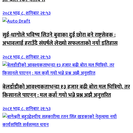
२०८१ भाद्र ८, शनिबार २१:५३
सुई-धागोले भविष्य सिउने बुवाका दुई छोरा बने राष्ट्रसेवक :
अभावलाई हराउँदै संघर्षले लेख्यो सफलताको नयाँ इतिहास
२०८१ भाद्र ८, शनिबार २१:५३
बेलडाँडीको आवश्यकताभन्दा १३ हजार बढी बोरा मल भित्रियो, तर
किसानले पाएनन् : मल कहाँ गयो भन्ने प्रश्न अझै अनुत्तरित
२०८१ भाद्र ८, शनिबार २१:५३