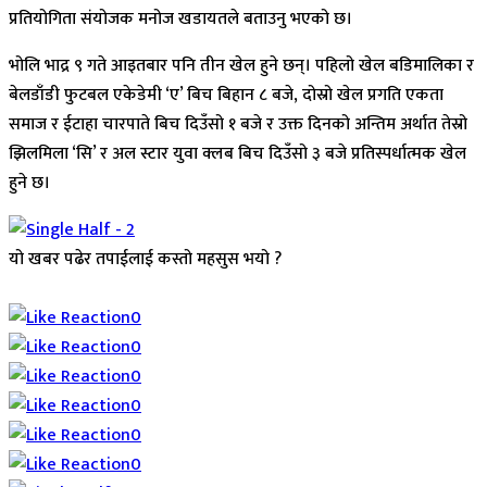
प्रतियोगिता संयोजक मनोज खडायतले बताउनु भएको छ।
भोलि भाद्र ९ गते आइतबार पनि तीन खेल हुने छन्। पहिलो खेल बडिमालिका र
बेलडाँडी फुटबल एकेडेमी ‘ए’ बिच बिहान ८ बजे, दोस्रो खेल प्रगति एकता
समाज र ईटाहा चारपाते बिच दिउँसो १ बजे र उक्त दिनको अन्तिम अर्थात तेस्रो
झिलमिला ‘सि’ र अल स्टार युवा क्लब बिच दिउँसो ३ बजे प्रतिस्पर्धात्मक खेल
हुने छ।
यो खबर पढेर तपाईलाई कस्तो महसुस भयो ?
Array
0
0
0
0
0
0