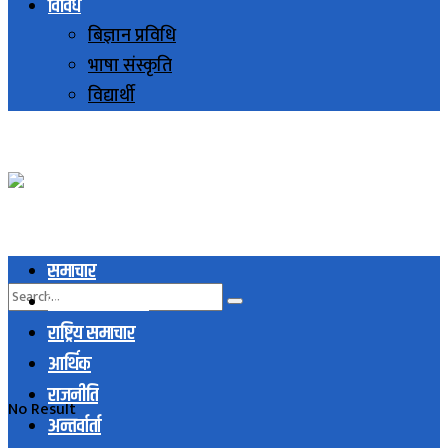
विविध
बिज्ञान प्रविधि
भाषा संस्कृति
विद्यार्थी
समाचार
स्थानिय समाचार
राष्ट्रिय समाचार
आर्थिक
राजनीति
No Result
अन्तर्वार्ता