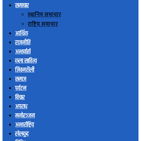
समाचार
स्थानिय समाचार
राष्ट्रिय समाचार
आर्थिक
राजनीति
अन्तर्वार्ता
कला साहित्य
जिवनशैली
समाज
पर्यटन
विचार
अपराध
मनोरञ्जन
अन्तर्राष्ट्रिय
खेलकुद