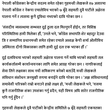
नेपाली काँग्रेसका केन्द्रीय सदस्य समेत रहेका गृहमन्त्री लेखकले १७ असारमा
नेपाली काँग्रेस र नेकपा एमालेविच भएको ७ बुँदे सहमती दुवै पाटीले अक्षेरस
पालना गर्ने र त्यसमा कुनै दुविधा नभएको दावि गरेका छन ।
‘संसदीय व्यवस्थामा सम्भवत दुई ठुला दल मिल्नुपर्ने होईन, तर विशिष्ठ
परिस्थितिमा हामी मिलेका हौँ, ‘उनले भने, ‘काँग्रेस सभापति शेर बहादुर देउवा
जि र सम्मानिय प्रधानमन्त्री समेत रहेका एमाले अध्यक्ष केपी शर्मा ओलीविच
अस्थिरता दीगो विकासका लागि हामी दुई दल एक भएका हौँ ।’
दुई दलविचमा भएको सहमती अक्षेरस पालना गर्ने माथि भएको सहमती तल
कार्यकर्तासम्मै कार्यान्वयनका लागि समेत आग्रह गरेका छन । नागरिकलाई
सेवा लिने लक्ष्यका साथ नयाँ समिकरण बनेको बताउँदै मन्त्री लेखकले
संविधान संशोधन जनमुखी रुपमा बनाईने दावि गरेका छन । ‘अझ संविधानलाई
समावेसी चरित्रको राम्रो बनाउने हाम्रो लक्ष्य हो, ‘मन्त्री लेखकले भने, ‘यसमा
कुनै राजनीतिक शंका उपशंका गर्नु प्रदैन, यही विषय अघि सारेर राजनीतिक
पनि गर्नु हुँदैन ।’
गृहमन्त्री लेखकले दुवै पाटीको केन्द्रीय समितिले ७ बुँदे सहमती एकमतका