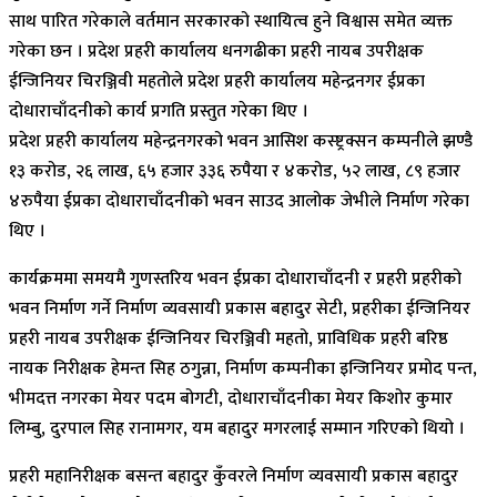
साथ पारित गरेकाले वर्तमान सरकारको स्थायित्व हुने विश्वास समेत व्यक्त
गरेका छन । प्रदेश प्रहरी कार्यालय धनगढीका प्रहरी नायब उपरीक्षक
ईन्जिनियर चिरञ्जिवी महतोले प्रदेश प्रहरी कार्यालय महेन्द्रनगर ईप्रका
दोधाराचाँदनीको कार्य प्रगति प्रस्तुत गरेका थिए ।
प्रदेश प्रहरी कार्यालय महेन्द्रनगरको भवन आसिश कस्ष्ट्रक्सन कम्पनीले झण्डै
१३ करोड, २६ लाख, ६५ हजार ३३६ रुपैया र ४करोड, ५२ लाख, ८९ हजार
४रुपैया ईप्रका दोधाराचाँदनीको भवन साउद आलोक जेभीले निर्माण गरेका
थिए ।
कार्यक्रममा समयमै गुणस्तरिय भवन ईप्रका दोधाराचाँदनी र प्रहरी प्रहरीको
भवन निर्माण गर्ने निर्माण व्यवसायी प्रकास बहादुर सेटी, प्रहरीका ईन्जिनियर
प्रहरी नायब उपरीक्षक ईन्जिनियर चिरञ्जिवी महतो, प्राविधिक प्रहरी बरिष्ठ
नायक निरीक्षक हेमन्त सिह ठगुन्ना, निर्माण कम्पनीका इन्जिनियर प्रमोद पन्त,
भीमदत्त नगरका मेयर पदम बोगटी, दोधाराचाँदनीका मेयर किशोर कुमार
लिम्बु, दुरपाल सिह रानामगर, यम बहादुर मगरलाई सम्मान गरिएको थियो ।
प्रहरी महानिरीक्षक बसन्त बहादुर कुँवरले निर्माण व्यवसायी प्रकास बहादुर