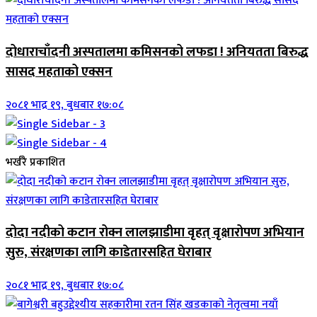
दोधाराचाँदनी अस्पतालमा कमिसनको लफडा ! अनियतता बिरुद्ध
सासद महताको एक्सन
२०८१ भाद्र १९, बुधबार १७:०८
भर्खरै प्रकाशित
दोदा नदीको कटान रोक्न लालझाडीमा वृहत् वृक्षारोपण अभियान
सुरु, संरक्षणका लागि काडेतारसहित घेराबार
२०८१ भाद्र १९, बुधबार १७:०८