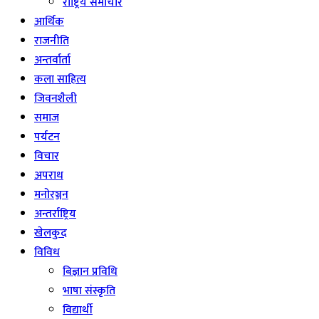
राष्ट्रिय समाचार
आर्थिक
राजनीति
अन्तर्वार्ता
कला साहित्य
जिवनशैली
समाज
पर्यटन
विचार
अपराध
मनोरञ्जन
अन्तर्राष्ट्रिय
खेलकुद
विविध
बिज्ञान प्रविधि
भाषा संस्कृति
विद्यार्थी