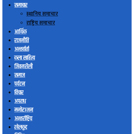
समाचार
स्थानिय समाचार
राष्ट्रिय समाचार
आर्थिक
राजनीति
अन्तर्वार्ता
कला साहित्य
जिवनशैली
समाज
पर्यटन
विचार
अपराध
मनोरञ्जन
अन्तर्राष्ट्रिय
खेलकुद