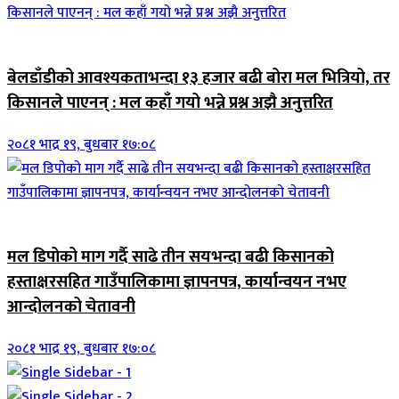
जिवनशैली
बेलडाँडीको आवश्यकताभन्दा १३ हजार बढी बोरा मल भित्रियो, तर
किसानले पाएनन् : मल कहाँ गयो भन्ने प्रश्न अझै अनुत्तरित
२०८१ भाद्र १९, बुधबार १७:०८
जिवनशैली
मल डिपोको माग गर्दै साढे तीन सयभन्दा बढी किसानको
हस्ताक्षरसहित गाउँपालिकामा ज्ञापनपत्र, कार्यान्वयन नभए
आन्दोलनको चेतावनी
२०८१ भाद्र १९, बुधबार १७:०८