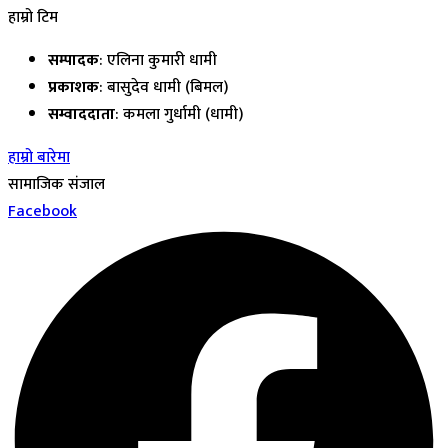
हाम्रो टिम
सम्पादक
: एलिना कुमारी धामी
प्रकाशक
: बासुदेव धामी (बिमल)
सम्वाददाता
: कमला गुर्धामी (धामी)
हाम्रो बारेमा
सामाजिक संजाल
Facebook