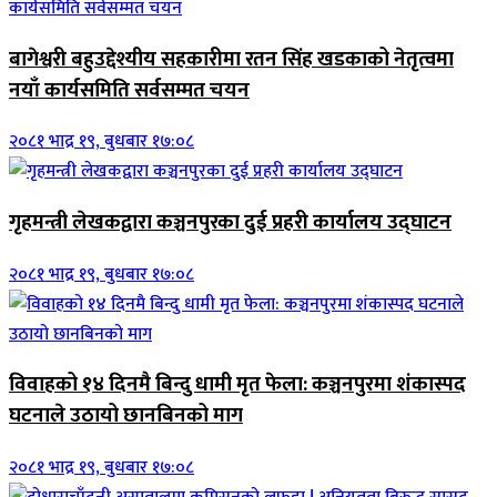
बागेश्वरी बहुउद्देश्यीय सहकारीमा रतन सिंह खडकाको नेतृत्वमा
नयाँ कार्यसमिति सर्वसम्मत चयन
२०८१ भाद्र १९, बुधबार १७:०८
गृहमन्त्री लेखकद्वारा कञ्चनपुरका दुई प्रहरी कार्यालय उद्घाटन
२०८१ भाद्र १९, बुधबार १७:०८
विवाहको १४ दिनमै बिन्दु धामी मृत फेला: कञ्चनपुरमा शंकास्पद
घटनाले उठायो छानबिनको माग
२०८१ भाद्र १९, बुधबार १७:०८