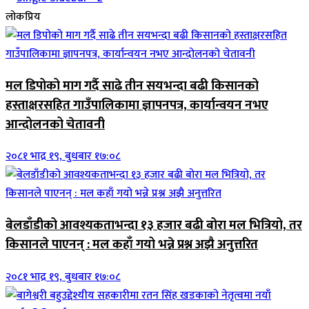
लोकप्रिय
मल डिपोको माग गर्दै साढे तीन सयभन्दा बढी किसानको
हस्ताक्षरसहित गाउँपालिकामा ज्ञापनपत्र, कार्यान्वयन नभए
आन्दोलनको चेतावनी
२०८१ भाद्र १९, बुधबार १७:०८
बेलडाँडीको आवश्यकताभन्दा १३ हजार बढी बोरा मल भित्रियो, तर
किसानले पाएनन् : मल कहाँ गयो भन्ने प्रश्न अझै अनुत्तरित
२०८१ भाद्र १९, बुधबार १७:०८