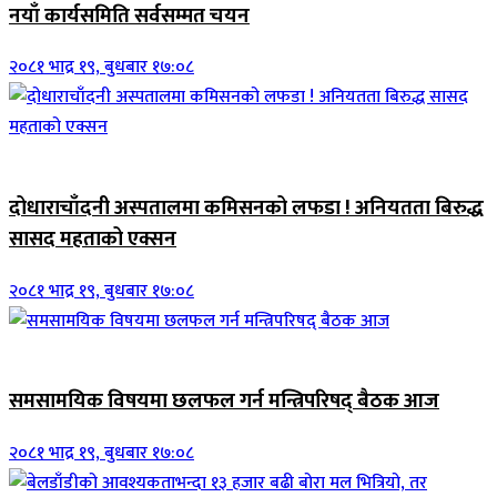
नयाँ कार्यसमिति सर्वसम्मत चयन
२०८१ भाद्र १९, बुधबार १७:०८
जिवनशैली
दोधाराचाँदनी अस्पतालमा कमिसनको लफडा ! अनियतता बिरुद्ध
सासद महताको एक्सन
२०८१ भाद्र १९, बुधबार १७:०८
ब्यानर समाचार
समसामयिक विषयमा छलफल गर्न मन्त्रिपरिषद् बैठक आज
२०८१ भाद्र १९, बुधबार १७:०८