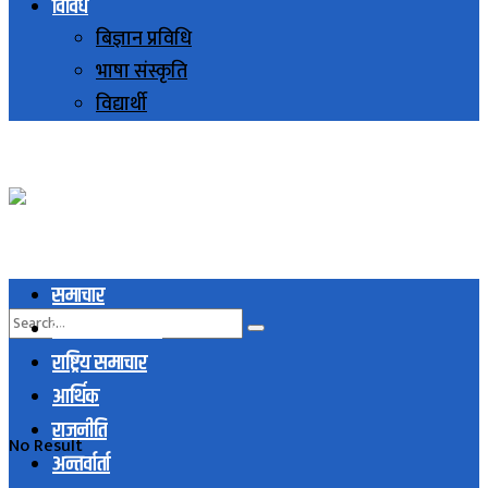
विविध
बिज्ञान प्रविधि
भाषा संस्कृति
विद्यार्थी
समाचार
स्थानिय समाचार
राष्ट्रिय समाचार
आर्थिक
राजनीति
No Result
अन्तर्वार्ता