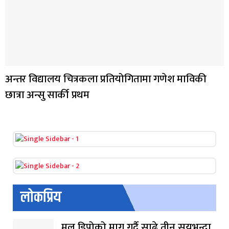
अन्तर विद्यालय चित्रकला प्रतियोगितामा गणेश माविकी
छात्रा अन्सु सार्की प्रथम
लोकप्रिय
मल डिपोको माग गर्दै साढे तीन सयभन्दा