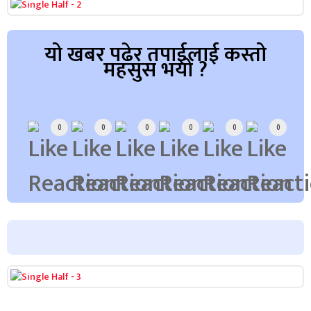
यो खबर पढेर तपाईलाई कस्तो
महसुस भयो ?
Array
0
0
0
0
0
0