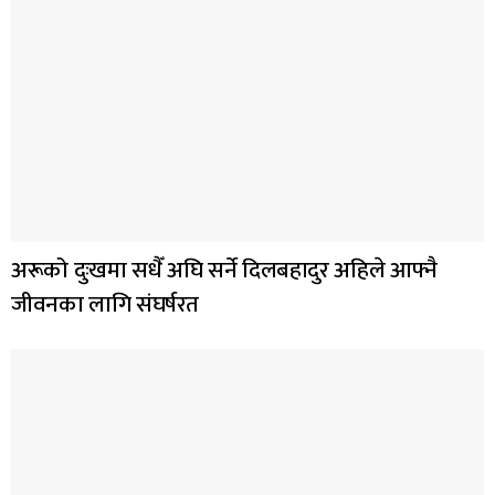
अरूको दुःखमा सधैँ अघि सर्ने दिलबहादुर अहिले आफ्नै
जीवनका लागि संघर्षरत