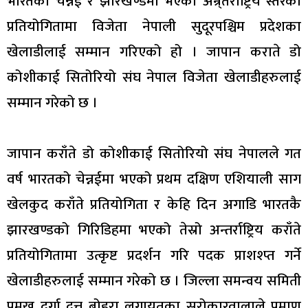
भारतको चेन्नई र झारखण्डमा भएको अन्र्तराष्ट्रिय स्तरको
प्रतियोगितामा विजेता नेपाली सुदूरपश्चिम प्रदेशका
खेलाडीलाई सम्मान गरिएको हो । जापान कराते डो
कोशीकाई सितोरियो संघ नेपाल विजेता खेलाडीहरुलाई
सम्मान गरेको छ ।
जापान कराँते डो कोशीकाई सितोरियो संघ नेपालले गत
वर्ष भारतको चेन्नईमा भएको प्रथम दक्षिण एशियाली साग
खेलकुद कराँते प्रतियोगिता र केहि दिन अगाडि भारतकै
झारखण्डको गिरिडिहमा भएको तेस्रो अन्तर्राष्ट्रिय कराँते
प्रतियोगितामा उत्कृष्ट प्रदर्शन गरि पदक प्राशश्प्त गर्ने
खेलाडीहरुलाई सम्मान गरेको छ । जिल्ला समन्वय समिती
प्रमुख दुर्गा दत्त बोहरा लगायतका सरोकारवालाले प्रमाण