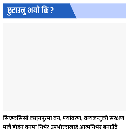
छुटाउनु भयो कि ?
सिएफसिसी कञ्चनपुरमा वन, पर्यावरण, वन्यजन्तुको सरक्षण
मात्रै होईन वनमा निर्भर उपभोक्तालाई आत्मनिर्भर बनाउँदै