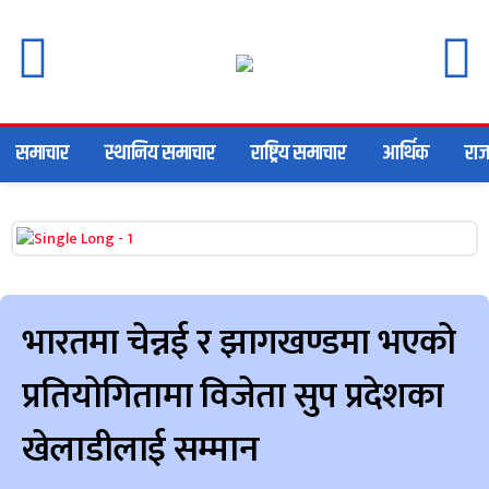
समाचार
स्थानिय समाचार
राष्ट्रिय समाचार
आर्थिक
राज
भारतमा चेन्नई र झागखण्डमा भएको
प्रतियोगितामा विजेता सुप प्रदेशका
खेलाडीलाई सम्मान