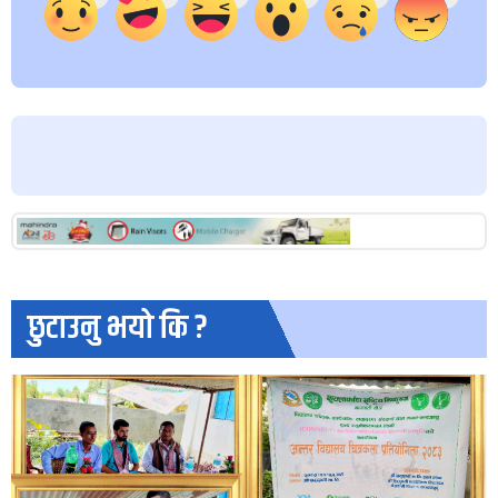
छुटाउनु भयो कि ?