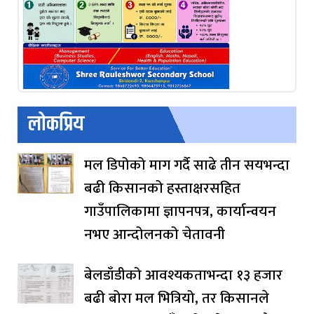
लोकप्रिय
मल डिपोको माग गर्दै साढे तीन सयभन्दा
बढी किसानको हस्ताक्षरसहित
गाउँपालिकामा ज्ञापनपत्र, कार्यान्वयन
नभए आन्दोलनको चेतावनी
बेलडाँडीको आवश्यकताभन्दा १३ हजार
बढी बोरा मल भित्रियो, तर किसानले