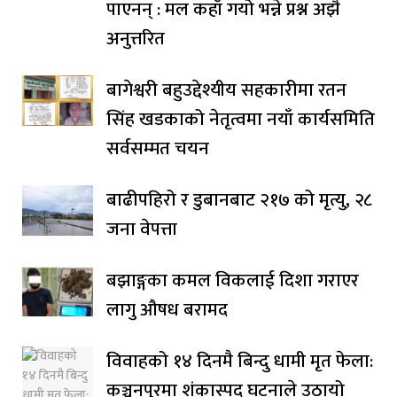
पाएनन् : मल कहाँ गयो भन्ने प्रश्न अझै
अनुत्तरित
बागेश्वरी बहुउद्देश्यीय सहकारीमा रतन
सिंह खडकाको नेतृत्वमा नयाँ कार्यसमिति
सर्वसम्मत चयन
बाढीपहिरो र डुबानबाट २१७ को मृत्यु, २८
जना वेपत्ता
बझाङ्गका कमल विकलाई दिशा गराएर
लागु औषध बरामद
विवाहको १४ दिनमै बिन्दु धामी मृत फेला:
कञ्चनपुरमा शंकास्पद घटनाले उठायो