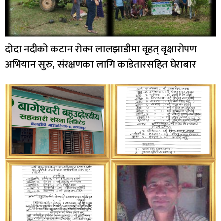
दोदा नदीको कटान रोक्न लालझाडीमा वृहत् वृक्षारोपण
अभियान सुरु, संरक्षणका लागि काडेतारसहित घेराबार