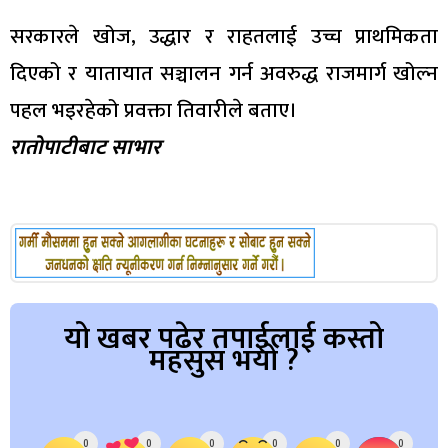
सरकारले खोज, उद्धार र राहतलाई उच्च प्राथमिकता
दिएको र यातायात सञ्चालन गर्न अवरुद्ध राजमार्ग खोल्न
पहल भइरहेको प्रवक्ता तिवारीले बताए।
रातोपाटीबाट साभार
यो खबर पढेर तपाईलाई कस्तो
महसुस भयो ?
Array
0
0
0
0
0
0