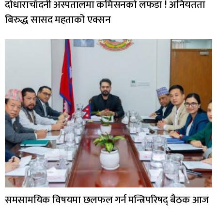
दोधाराचाँदनी अस्पतालमा कमिसनको लफडा ! अनियतता
बिरुद्ध सासद महताको एक्सन
समसामयिक विषयमा छलफल गर्न मन्त्रिपरिषद् बैठक आज