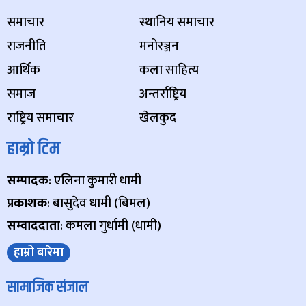
समाचार
स्थानिय समाचार
राजनीति
मनोरञ्जन
आर्थिक
कला साहित्य
समाज
अन्तर्राष्ट्रिय
राष्ट्रिय समाचार
खेलकुद
हाम्रो टिम
सम्पादक
: एलिना कुमारी धामी
प्रकाशक
: बासुदेव धामी (बिमल)
सम्वाददाता
: कमला गुर्धामी (धामी)
हाम्रो बारेमा
सामाजिक संजाल