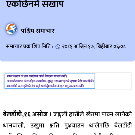
एकछिनमै सखाप
पश्चिम समाचार
समाचार प्रकाशित मिति :
२०८१ आश्विन १७, बिहीबार ०६:०८
बेलडाँडी,१६ असोज
। जङ्गली हात्तीले खेतमा पाक्न लागेको
धानबाली, उखुमा क्षति पु¥याउन थालेपछि बेलडाँडी