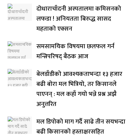
दोधाराचाँदनी अस्पतालमा कमिसनको
लफडा ! अनियतता बिरुद्ध सासद
महताको एक्सन
समसामयिक विषयमा छलफल गर्न
मन्त्रिपरिषद् बैठक आज
बेलडाँडीको आवश्यकताभन्दा १३ हजार
बढी बोरा मल भित्रियो, तर किसानले
पाएनन् : मल कहाँ गयो भन्ने प्रश्न अझै
अनुत्तरित
मल डिपोको माग गर्दै साढे तीन सयभन्दा
बढी किसानको हस्ताक्षरसहित