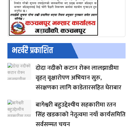
भर्खरै प्रकाशित
दोदा नदीको कटान रोक्न लालझाडीमा
वृहत् वृक्षारोपण अभियान सुरु,
संरक्षणका लागि काडेतारसहित घेराबार
बागेश्वरी बहुउद्देश्यीय सहकारीमा रतन
सिंह खडकाको नेतृत्वमा नयाँ कार्यसमिति
सर्वसम्मत चयन