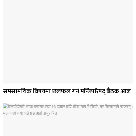
समसामयिक विषयमा छलफल गर्न मन्त्रिपरिषद् बैठक आज