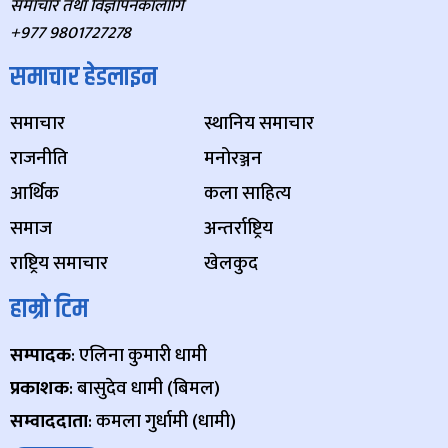
समाचार तथा विज्ञापनकालागि
+977 9801727278
समाचार हेडलाइन
समाचार
स्थानिय समाचार
राजनीति
मनोरञ्जन
आर्थिक
कला साहित्य
समाज
अन्तर्राष्ट्रिय
राष्ट्रिय समाचार
खेलकुद
हाम्रो टिम
सम्पादक
: एलिना कुमारी धामी
प्रकाशक
: बासुदेव धामी (बिमल)
सम्वाददाता
: कमला गुर्धामी (धामी)