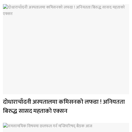
दोधाराचाँदनी अस्पतालमा कमिसनको लफडा ! अनियतता
बिरुद्ध सासद महताको एक्सन