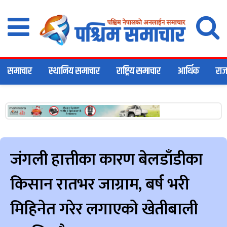
समाचार
स्थानिय समाचार
राष्ट्रिय समाचार
आर्थिक
राज
जंगली हात्तीका कारण बेलडाँडीका
किसान रातभर जाग्राम, बर्ष भरी
मिहिनेत गरेर लगाएको खेतीबाली