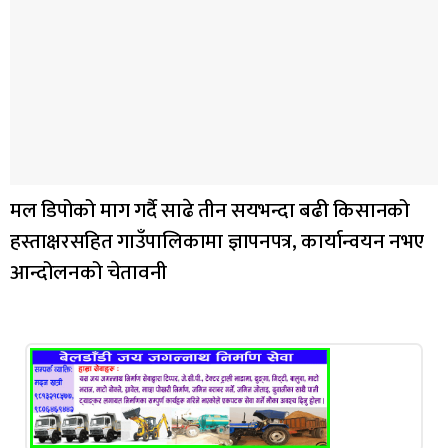
मल डिपोको माग गर्दै साढे तीन सयभन्दा बढी किसानको
हस्ताक्षरसहित गाउँपालिकामा ज्ञापनपत्र, कार्यान्वयन नभए
आन्दोलनको चेतावनी