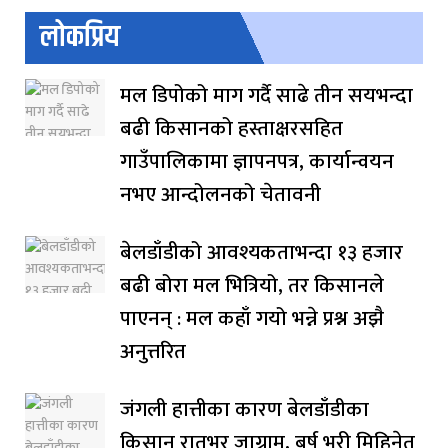
लोकप्रिय
मल डिपोको माग गर्दै साढे तीन सयभन्दा
बढी किसानको हस्ताक्षरसहित
गाउँपालिकामा ज्ञापनपत्र, कार्यान्वयन
नभए आन्दोलनको चेतावनी
बेलडाँडीको आवश्यकताभन्दा १३ हजार
बढी बोरा मल भित्रियो, तर किसानले
पाएनन् : मल कहाँ गयो भन्ने प्रश्न अझै
अनुत्तरित
जंगली हात्तीका कारण बेलडाँडीका
किसान रातभर जाग्राम, बर्ष भरी मिहिनेत