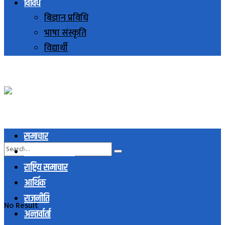
विविध
बिज्ञान प्रविधि
भाषा संस्कृति
विद्यार्थी
समाचार
स्थानिय समाचार
राष्ट्रिय समाचार
आर्थिक
राजनीति
No Result
अन्तर्वार्ता