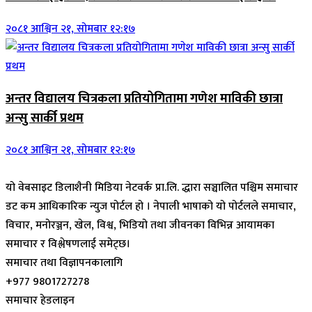
२०८१ आश्विन २१, सोमबार १२:१७
अन्तर विद्यालय चित्रकला प्रतियोगितामा गणेश माविकी छात्रा
अन्सु सार्की प्रथम
२०८१ आश्विन २१, सोमबार १२:१७
यो वेबसाइट डिलाशैनी मिडिया नेटवर्क प्रा.लि. द्धारा सञ्चालित पश्चिम समाचार
डट कम आधिकारिक न्युज पोर्टल हो । नेपाली भाषाको यो पोर्टलले समाचार,
विचार, मनोरञ्जन, खेल, विश्व, भिडियो तथा जीवनका विभिन्न आयामका
समाचार र विश्लेषणलाई समेट्छ।
समाचार तथा विज्ञापनकालागि
+977 9801727278
समाचार हेडलाइन