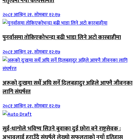
नेतृत्वमा नयाँ कार्यसमिति
२०८१ आश्विन २१, सोमबार १२:१७
पुनर्वासमा तोकिएकोभन्दा बढी भाडा लिने अटो कारबाहीमा
२०८१ आश्विन २१, सोमबार १२:१७
अरूको दुःखमा सधैँ अघि सर्ने दिलबहादुर अहिले आफ्नै जीवनका
लागि संघर्षरत
२०८१ आश्विन २१, सोमबार १२:१७
सुई-धागोले भविष्य सिउने बुवाका दुई छोरा बने राष्ट्रसेवक :
अभावलाई हराउँदै संघर्षले लेख्यो सफलताको नयाँ इतिहास