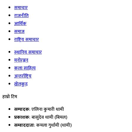
समाचार
राजनीति
आर्थिक
समाज
राष्ट्रिय समाचार
स्थानिय समाचार
मनोरञ्जन
कला साहित्य
अन्तर्राष्ट्रिय
खेलकुद
हाम्रो टिम
सम्पादक
: एलिना कुमारी धामी
प्रकाशक
: बासुदेव धामी (बिमल)
सम्वाददाता
: कमला गुर्धामी (धामी)