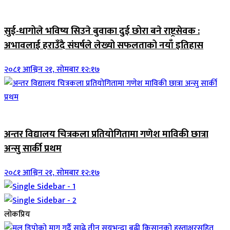
जिवनशैली
सुई-धागोले भविष्य सिउने बुवाका दुई छोरा बने राष्ट्रसेवक :
अभावलाई हराउँदै संघर्षले लेख्यो सफलताको नयाँ इतिहास
२०८१ आश्विन २१, सोमबार १२:१७
जिवनशैली
अन्तर विद्यालय चित्रकला प्रतियोगितामा गणेश माविकी छात्रा
अन्सु सार्की प्रथम
२०८१ आश्विन २१, सोमबार १२:१७
लोकप्रिय