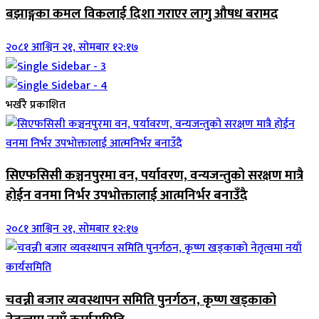
बझाङ्गका कमल विकलाई दिशा गराएर लागु औषध बरामद
२०८१ आश्विन २१, सोमबार १२:१७
भर्खरै प्रकाशित
सिएफसिसी कञ्चनपुरमा वन, पर्यावरण, वन्यजन्तुको सरक्षण मात्रै
होईन वनमा निर्भर उपभोक्तालाई आत्मनिर्भर बनाउँदै
२०८१ आश्विन २१, सोमबार १२:१७
चवन्नी बजार व्यवस्थापन समिति पुनर्गठन, कृष्ण खड्काको