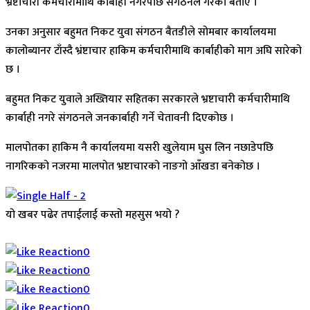
भ्रष्टाचारी कर्मचारीमाथि कार्बाही नगरेपछि संगठनले गरेको बताए ।
उनका अनुसार बहुमत निकट युवा संगठन बैतडीले सोमबार कार्यालयमा
कालोब्यानर टाँस्दै भ्रंष्टाचार हाकिम कर्मचारीमाथि कार्बाहीको माग अघि सारेको
छ ।
बहुमत निकट युवाले अख्तियार सहितका सरकारले भ्रष्टाचारी कर्मचारीमाथि
कार्बाही नगरे संगठनले जनकार्बाही गर्ने चेतावनी दिएकोछ ।
मालपोतका हाकिम नै कार्यालयमा यसरी खुलेयाम घुस लिन नछाडेपछि
नागरिकको नजरमा मालपोत भ्रष्टाचारको नाङगो आँखडा बनेकोछ ।
यो खबर पढेर तपाईलाई कस्तो महसुस भयो ?
Array
0
0
0
0