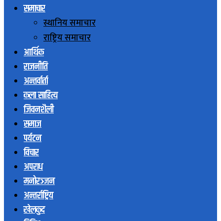
समाचार
स्थानिय समाचार
राष्ट्रिय समाचार
आर्थिक
राजनीति
अन्तर्वार्ता
कला साहित्य
जिवनशैली
समाज
पर्यटन
विचार
अपराध
मनोरञ्जन
अन्तर्राष्ट्रिय
खेलकुद