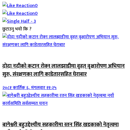
0
0
छुटाउनु भयो कि ?
जिवनशैली
दोदा नदीको कटान रोक्न लालझाडीमा वृहत् वृक्षारोपण अभियान
सुरु, संरक्षणका लागि काडेतारसहित घेराबार
२०८१ कार्तिक ६, मंगलवार ११:२५
जिवनशैली
बागेश्वरी बहुउद्देश्यीय सहकारीमा रतन सिंह खडकाको नेतृत्वमा