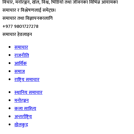
विचार, मनोरञ्जन, खेल, विश्व, भिडियो तथा जीवनका विभिन्न आयामका
समाचार र विश्लेषणलाई समेट्छ।
समाचार तथा विज्ञापनकालागि
+977 9801727278
समाचार हेडलाइन
समाचार
राजनीति
आर्थिक
समाज
राष्ट्रिय समाचार
स्थानिय समाचार
मनोरञ्जन
कला साहित्य
अन्तर्राष्ट्रिय
खेलकुद