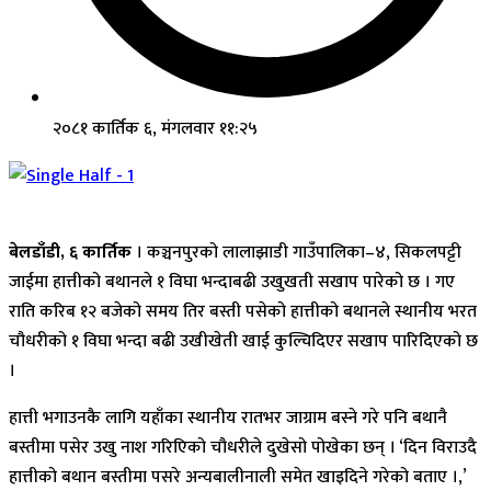
२०८१ कार्तिक ६, मंगलवार ११:२५
बेलडाँडी, ६ कार्तिक
। कञ्चनपुरको लालाझाडी गाउँपालिका–४, सिकलपट्टी
जाईमा हात्तीको बथानले १ विघा भन्दाबढी उखुखती सखाप पारेको छ । गए
राति करिब १२ बजेको समय तिर बस्ती पसेको हात्तीको बथानले स्थानीय भरत
चौधरीको १ विघा भन्दा बढी उखीखेती खाई कुल्चिदिएर सखाप पारिदिएको छ
।
हात्ती भगाउनकै लागि यहाँका स्थानीय रातभर जाग्राम बस्ने गरे पनि बथानै
बस्तीमा पसेर उखु नाश गरिएिको चौधरीले दुखेसो पोखेका छन् । ‘दिन विराउदै
हात्तीको बथान बस्तीमा पसरे अन्यबालीनाली समेत खाइदिने गरेको बताए ।,’