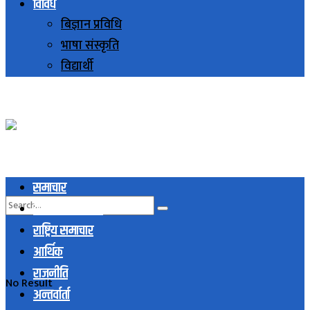
विविध
बिज्ञान प्रविधि
भाषा संस्कृति
विद्यार्थी
समाचार
स्थानिय समाचार
राष्ट्रिय समाचार
आर्थिक
राजनीति
No Result
अन्तर्वार्ता