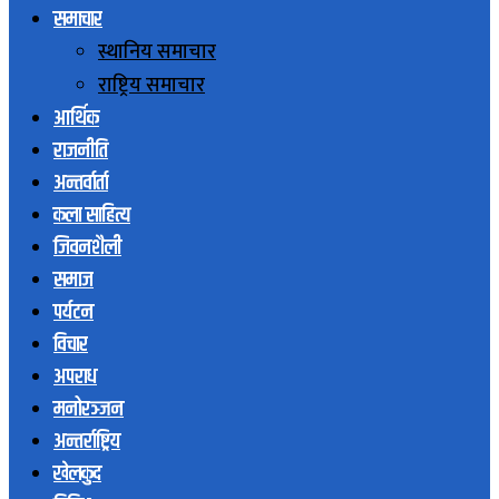
समाचार
स्थानिय समाचार
राष्ट्रिय समाचार
आर्थिक
राजनीति
अन्तर्वार्ता
कला साहित्य
जिवनशैली
समाज
पर्यटन
विचार
अपराध
मनोरञ्जन
अन्तर्राष्ट्रिय
खेलकुद