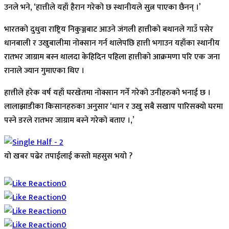
उनले भने, ‘हात्तीले यहाँ हैरान गरेको छ स्थानीयले सुत्न पाएका छैनन् ।’
भारतको दुधुवा राष्ट्रिय निकुञ्जबाट आउने जंगली हात्तीको बथानले गाउँ पसेर
धानबाली र उखुबालीमा नोक्सान गर्न थालेपछि हात्ती भगाउन यहाँका स्थानीय
रातभर जाग्राम बस्न थालदा केहिदिन पहिला हात्तीको आक्रमणा परि एक जना
रानाले ज्यान गुमाएका थिए ।
हात्तीले हरेक वर्ष यहाँ घरखेतमा नोक्सान गर्ने गरेको उनीहरुको भनाई छ ।
लालाझाडीका किसानहरुका अनुसार ‘धान र उखु सबै सखाप पारिसक्यो घरमा
पस्ने डरले रातभर जाग्राम बस्ने गरेको बताए ।,’
यो खबर पढेर तपाईलाई कस्तो महसुस भयो ?
Array
0
0
0
0