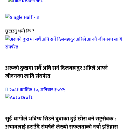
0
छुटाउनु भयो कि ?
जिवनशैली
अरूको दुःखमा सधैँ अघि सर्ने दिलबहादुर अहिले आफ्नै
जीवनका लागि संघर्षरत
२०८१ कार्तिक १०, शनिबार १५:४५
जिवनशैली
सुई-धागोले भविष्य सिउने बुवाका दुई छोरा बने राष्ट्रसेवक :
अभावलाई हराउँदै संघर्षले लेख्यो सफलताको नयाँ इतिहास