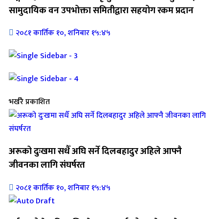
सामुदायिक वन उपभोक्ता समितीद्वारा सहयोग रकम प्रदान
२०८१ कार्तिक १०, शनिबार १५:४५
भर्खरै प्रकाशित
अरूको दुःखमा सधैँ अघि सर्ने दिलबहादुर अहिले आफ्नै
जीवनका लागि संघर्षरत
२०८१ कार्तिक १०, शनिबार १५:४५