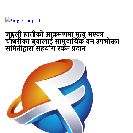
जङ्गली हात्तीको आक्रमणमा मृत्यु भएका
चौधरीका बुवालाई सामुदायिक वन उपभोक्ता
समितीद्वारा सहयोग रकम प्रदान