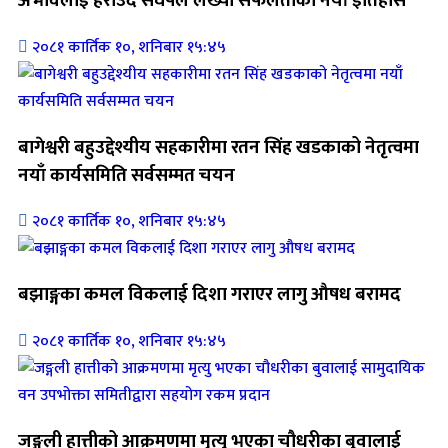
अभावलाई हराउँदै संघर्षले लेख्यो सफलताको नयाँ इतिहास
२०८१ कार्तिक १०, शनिबार १५:४५
बागेश्वरी बहुउद्देश्यीय सहकारीमा रतन सिंह खडकाको नेतृत्वमा
नयाँ कार्यसमिति सर्वसम्मत चयन
२०८१ कार्तिक १०, शनिबार १५:४५
बझाङ्गका कमल विकलाई दिशा गराएर लागु औषध बरामद
२०८१ कार्तिक १०, शनिबार १५:४५
जङ्गली हात्तीको आक्रमणमा मृत्यु भएका चौधरीका बुवालाई