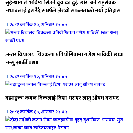
सुई-धागोले भविष्य सिउने बुवाका दुई छोरा बने राष्ट्रसेवक :
अभावलाई हराउँदै संघर्षले लेख्यो सफलताको नयाँ इतिहास
२०८१ कार्तिक १०, शनिबार १५:४५
अन्तर विद्यालय चित्रकला प्रतियोगितामा गणेश माविकी छात्रा
अन्सु सार्की प्रथम
२०८१ कार्तिक १०, शनिबार १५:४५
बझाङ्गका कमल विकलाई दिशा गराएर लागु औषध बरामद
२०८१ कार्तिक १०, शनिबार १५:४५