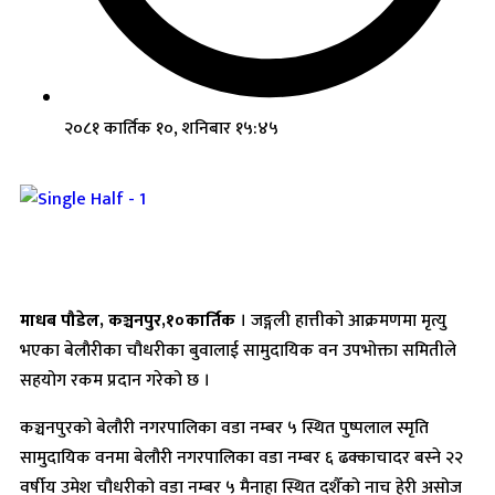
२०८१ कार्तिक १०, शनिबार १५:४५
माधब पौडेल, कञ्चनपुर,१०कार्तिक
। जङ्गली हात्तीको आक्रमणमा मृत्यु
भएका बेलाैरीका चौधरीका बुवालाई सामुदायिक वन उपभोक्ता समितीले
सहयोग रकम प्रदान गरेको छ ।
कञ्चनपुरको बेलौरी नगरपालिका वडा नम्बर ५ स्थित पुष्पलाल स्मृति
सामुदायिक वनमा बेलौरी नगरपालिका वडा नम्बर ६ ढक्काचादर बस्ने २२
वर्षीय उमेश चौधरीको वडा नम्बर ५ मैनाहा स्थित दशैँको नाच हेरी असोज