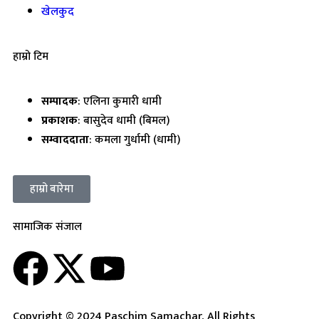
खेलकुद
हाम्रो टिम
सम्पादक
: एलिना कुमारी धामी
प्रकाशक
: बासुदेव धामी (बिमल)
सम्वाददाता
: कमला गुर्धामी (धामी)
हाम्रो बारेमा
सामाजिक संजाल
Copyright © 2024 Paschim Samachar, All Rights