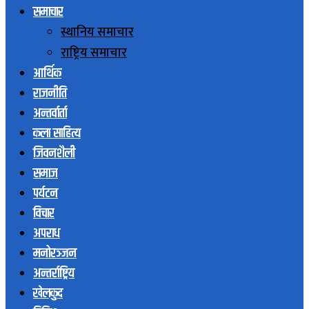
समाचार
स्थानिय समाचार
राष्ट्रिय समाचार
आर्थिक
राजनीति
अन्तर्वार्ता
कला साहित्य
जिवनशैली
समाज
पर्यटन
विचार
अपराध
मनोरञ्जन
अन्तर्राष्ट्रिय
खेलकुद