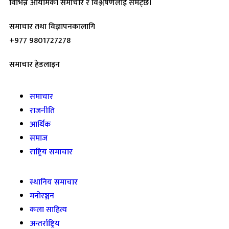
विभिन्न आयामका समाचार र विश्लेषणलाई समेट्छ।
समाचार तथा विज्ञापनकालागि
+977 9801727278
समाचार हेडलाइन
समाचार
राजनीति
आर्थिक
समाज
राष्ट्रिय समाचार
स्थानिय समाचार
मनोरञ्जन
कला साहित्य
अन्तर्राष्ट्रिय