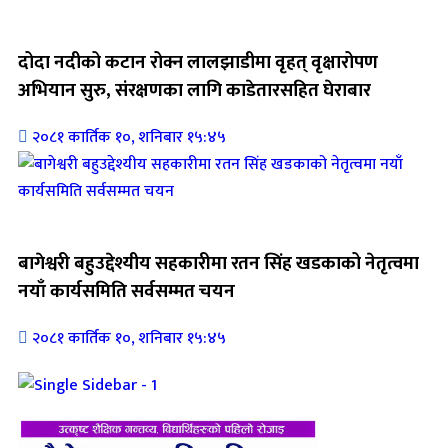
जिवनशैली
दोदा नदीको कटान रोक्न लालझाडीमा वृहत् वृक्षारोपण
अभियान सुरु, संरक्षणका लागि काडेतारसहित घेराबार
२०८१ कार्तिक १०, शनिबार १५:४५
जिवनशैली
बागेश्वरी बहुउद्देश्यीय सहकारीमा रतन सिंह खडकाको नेतृत्वमा
नयाँ कार्यसमिति सर्वसम्मत चयन
२०८१ कार्तिक १०, शनिबार १५:४५