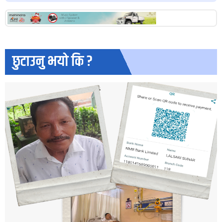
छुटाउनु भयो कि ?