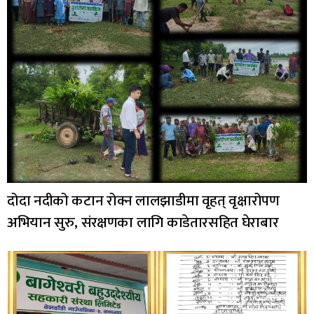
दोदा नदीको कटान रोक्न लालझाडीमा वृहत् वृक्षारोपण
अभियान सुरु, संरक्षणका लागि काडेतारसहित घेराबार