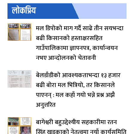
लोकप्रिय
मल डिपोको माग गर्दै साढे तीन सयभन्दा
बढी किसानको हस्ताक्षरसहित
गाउँपालिकामा ज्ञापनपत्र, कार्यान्वयन
नभए आन्दोलनको चेतावनी
बेलडाँडीको आवश्यकताभन्दा १३ हजार
बढी बोरा मल भित्रियो, तर किसानले
पाएनन् : मल कहाँ गयो भन्ने प्रश्न अझै
अनुत्तरित
बागेश्वरी बहुउद्देश्यीय सहकारीमा रतन
सिंह खडकाको नेतृत्वमा नयाँ कार्यसमिति