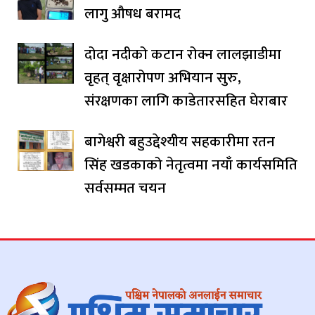
लागु औषध बरामद
दोदा नदीको कटान रोक्न लालझाडीमा
वृहत् वृक्षारोपण अभियान सुरु,
संरक्षणका लागि काडेतारसहित घेराबार
बागेश्वरी बहुउद्देश्यीय सहकारीमा रतन
सिंह खडकाको नेतृत्वमा नयाँ कार्यसमिति
सर्वसम्मत चयन