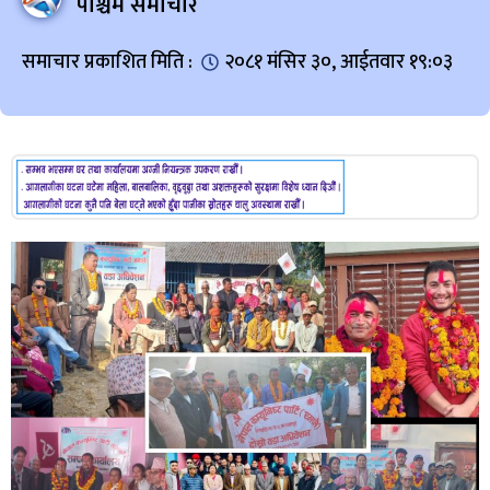
पश्चिम समाचार
समाचार प्रकाशित मिति :
२०८१ मंसिर ३०, आईतवार १९:०३