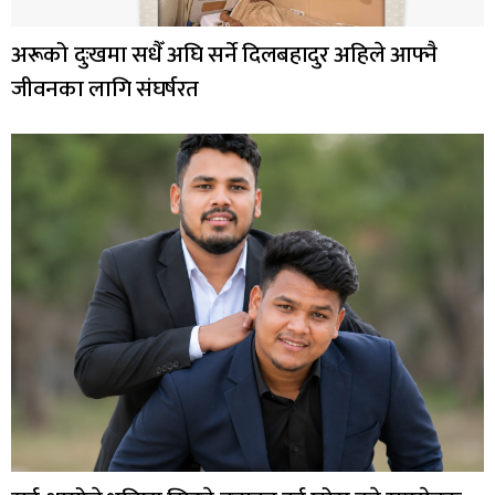
अरूको दुःखमा सधैँ अघि सर्ने दिलबहादुर अहिले आफ्नै
जीवनका लागि संघर्षरत