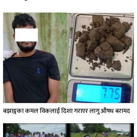
बझाङ्गका कमल विकलाई दिशा गराएर लागु औषध बरामद