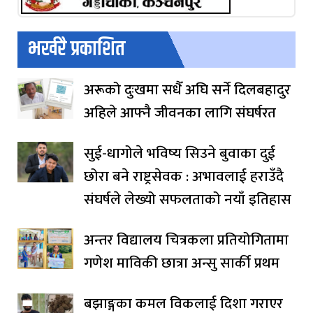
भर्खरै प्रकाशित
अरूको दुःखमा सधैँ अघि सर्ने दिलबहादुर
अहिले आफ्नै जीवनका लागि संघर्षरत
सुई-धागोले भविष्य सिउने बुवाका दुई
छोरा बने राष्ट्रसेवक : अभावलाई हराउँदै
संघर्षले लेख्यो सफलताको नयाँ इतिहास
अन्तर विद्यालय चित्रकला प्रतियोगितामा
गणेश माविकी छात्रा अन्सु सार्की प्रथम
बझाङ्गका कमल विकलाई दिशा गराएर