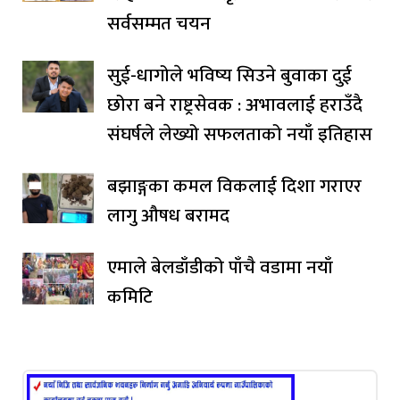
सर्वसम्मत चयन
सुई-धागोले भविष्य सिउने बुवाका दुई
छोरा बने राष्ट्रसेवक : अभावलाई हराउँदै
संघर्षले लेख्यो सफलताको नयाँ इतिहास
बझाङ्गका कमल विकलाई दिशा गराएर
लागु औषध बरामद
एमाले बेलडाँडीको पाँचै वडामा नयाँ
कमिटि