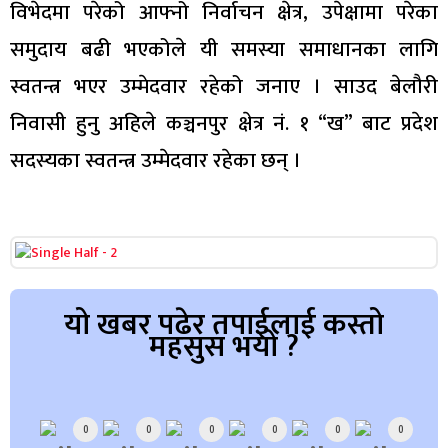
विभेदमा परेको आफ्नो निर्वाचन क्षेत्र, उपेक्षामा परेका
समुदाय बढी भएकोले यी समस्या समाधानका लागि
स्वतन्त्र भएर उम्मेदवार रहेको जनाए । साउद बेलौरी
निवासी हुनु अहिले कञ्चनपुर क्षेत्र नं. १ “ख” बाट प्रदेश
सदस्यका स्वतन्त्र उम्मेदवार रहेका छन् ।
यो खबर पढेर तपाईलाई कस्तो
महसुस भयो ?
Array
0
0
0
0
0
0