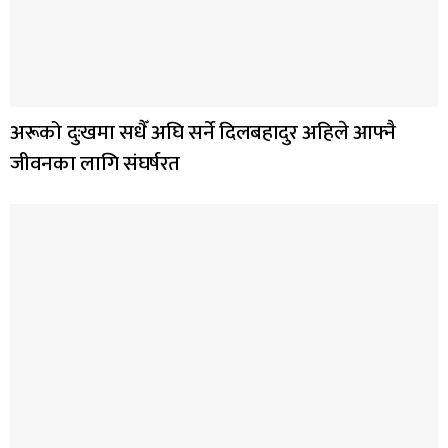
अरूको दुःखमा सधैँ अघि सर्ने दिलबहादुर अहिले आफ्नै
जीवनका लागि संघर्षरत