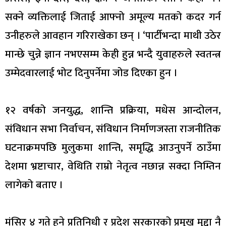
सक्ने व्यक्तिलाई जिताई आफ्नो अमूल्य मतको कदर गर्न
उनीहरुले आवहान गरिराखेका छन् । ‘पार्टीभन्दा माथी उठेर
मान्छे चुन्ने ज्ञान नभएसम्म केही हुन्न भन्दै युवाहरुले स्वतन्त्र
उम्मेदवारलाई भोट दिनुपर्नेमा जोड दिएका हुन ।
१२ वर्षको जनयुद्ध, शान्ति प्रक्रिया, मधेस आन्दोलन,
संविधान सभा निर्वाचन, संविधान निर्माणजस्ता राजनीतिक
घटनाक्रमपछि मुलुकमा शान्ति, समृद्धि आउनुपर्ने ठाउँमा
देशमा भ्रष्टाचार, वेथिति राम्रो नेतृत्व नछान्न सक्दा निम्तिन
लागेको बताए ।
मंसिर ४ गते हुने प्रतिनिधी र प्रदेश सरकारको प्रमुख मुद्दा नै