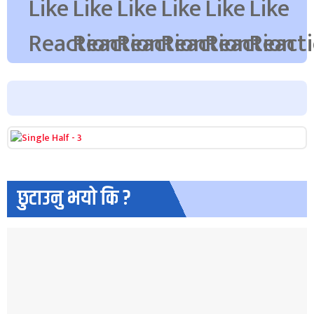
छुटाउनु भयो कि ?