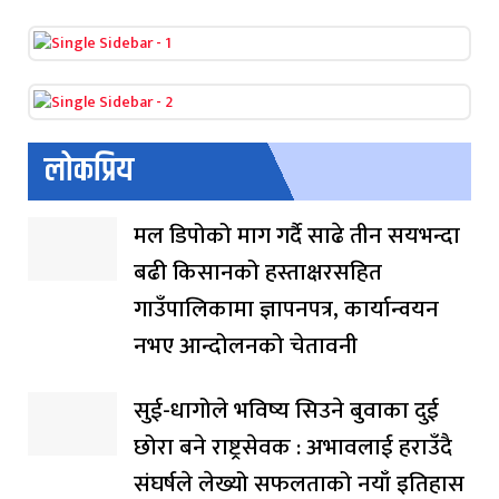
लोकप्रिय
मल डिपोको माग गर्दै साढे तीन सयभन्दा
बढी किसानको हस्ताक्षरसहित
गाउँपालिकामा ज्ञापनपत्र, कार्यान्वयन
नभए आन्दोलनको चेतावनी
सुई-धागोले भविष्य सिउने बुवाका दुई
छोरा बने राष्ट्रसेवक : अभावलाई हराउँदै
संघर्षले लेख्यो सफलताको नयाँ इतिहास