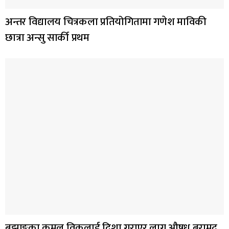
अन्तर विद्यालय चित्रकला प्रतियोगितामा गणेश माविकी
छात्रा अन्सु सार्की प्रथम
बझाङ्गका कमल विकलाई दिशा गराएर लागु औषध बरामद