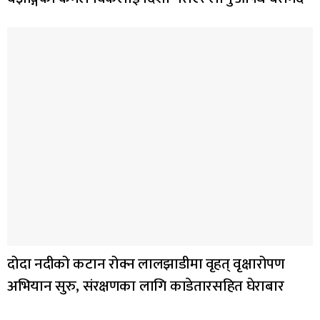
दोदा नदीको कटान रोक्न लालझाडीमा वृहत् वृक्षारोपण
अभियान सुरु, संरक्षणका लागि काडेतारसहित घेराबार