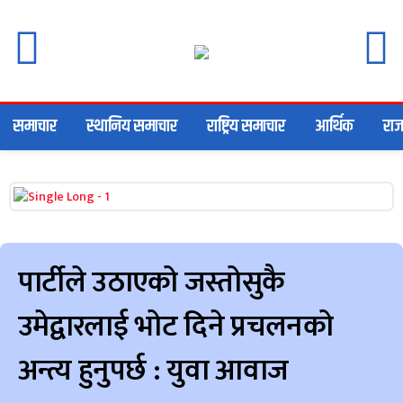
समाचार
स्थानिय समाचार
राष्ट्रिय समाचार
आर्थिक
राज
पार्टीले उठाएको जस्तोसुकै
उमेद्वारलाई भोट दिने प्रचलनको
अन्त्य हुनुपर्छ : युवा आवाज