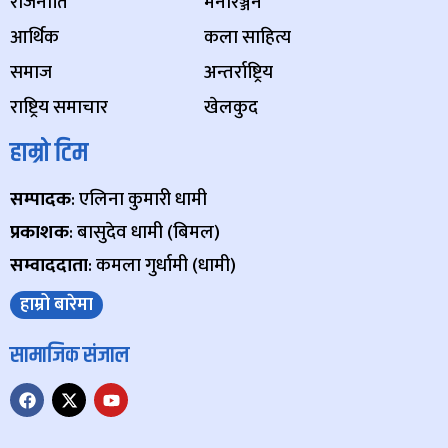
राजनीति
मनोरञ्जन
आर्थिक
कला साहित्य
समाज
अन्तर्राष्ट्रिय
राष्ट्रिय समाचार
खेलकुद
हाम्रो टिम
सम्पादक
: एलिना कुमारी धामी
प्रकाशक
: बासुदेव धामी (बिमल)
सम्वाददाता
: कमला गुर्धामी (धामी)
हाम्रो बारेमा
सामाजिक संजाल