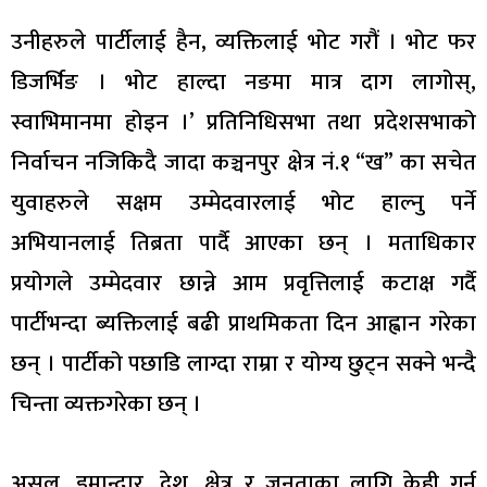
उनीहरुले पार्टीलाई हैन, व्यक्तिलाई भोट गरौं । भोट फर
डिजर्भिङ । भोट हाल्दा नङमा मात्र दाग लागोस्,
स्वाभिमानमा होइन ।’ प्रतिनिधिसभा तथा प्रदेशसभाको
निर्वाचन नजिकिदै जादा कञ्चनपुर क्षेत्र नं.१ “ख” का सचेत
युवाहरुले सक्षम उम्मेदवारलाई भोट हाल्नु पर्ने
अभियानलाई तिब्रता पार्दै आएका छन् । मताधिकार
प्रयोगले उम्मेदवार छान्ने आम प्रवृत्तिलाई कटाक्ष गर्दै
पार्टीभन्दा ब्यक्तिलाई बढी प्राथमिकता दिन आह्वान गरेका
छन् । पार्टीको पछाडि लाग्दा राम्रा र योग्य छुट्न सक्ने भन्दै
चिन्ता व्यक्तगरेका छन् ।
असल, इमान्दार, देश, क्षेत्र र जनताका लागि केही गर्न