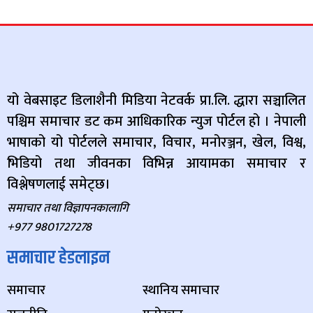
यो वेबसाइट डिलाशैनी मिडिया नेटवर्क प्रा.लि. द्धारा सञ्चालित
पश्चिम समाचार डट कम आधिकारिक न्युज पोर्टल हो । नेपाली
भाषाको यो पोर्टलले समाचार, विचार, मनोरञ्जन, खेल, विश्व,
भिडियो तथा जीवनका विभिन्न आयामका समाचार र
विश्लेषणलाई समेट्छ।
समाचार तथा विज्ञापनकालागि
+977 9801727278
समाचार हेडलाइन
समाचार
स्थानिय समाचार