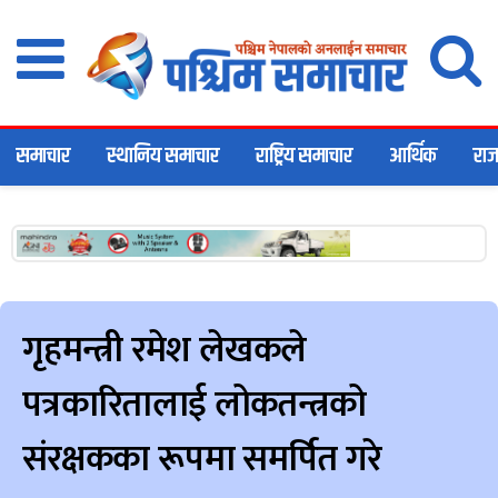
समाचार
स्थानिय समाचार
राष्ट्रिय समाचार
आर्थिक
राज
गृहमन्त्री रमेश लेखकले
पत्रकारितालाई लोकतन्त्रको
संरक्षकका रूपमा समर्पित गरे