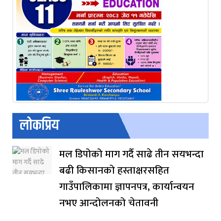
लोकप्रिय
मल डिपोको माग गर्दै साढे तीन सयभन्दा
बढी किसानको हस्ताक्षरसहित
गाउँपालिकामा ज्ञापनपत्र, कार्यान्वयन
नभए आन्दोलनको चेतावनी