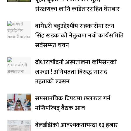
संरक्षणका लागि काडेतारसहित घेराबार
बागेश्वरी बहुउद्देश्यीय सहकारीमा रतन
सिंह खडकाको नेतृत्वमा नयाँ कार्यसमिति
सर्वसम्मत चयन
दोधाराचाँदनी अस्पतालमा कमिसनको
लफडा ! अनियतता बिरुद्ध सासद
महताको एक्सन
समसामयिक विषयमा छलफल गर्न
मन्त्रिपरिषद् बैठक आज
बेलडाँडीको आवश्यकताभन्दा १३ हजार