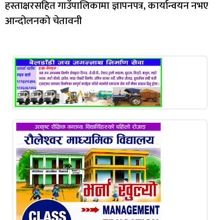
हस्ताक्षरसहित गाउँपालिकामा ज्ञापनपत्र, कार्यान्वयन नभए
आन्दोलनको चेतावनी