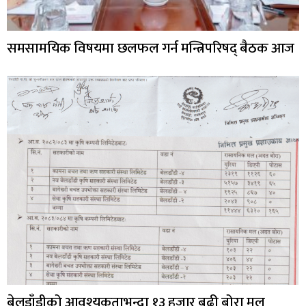
समसामयिक विषयमा छलफल गर्न मन्त्रिपरिषद् बैठक आज
बेलडाँडीको आवश्यकताभन्दा १३ हजार बढी बोरा मल