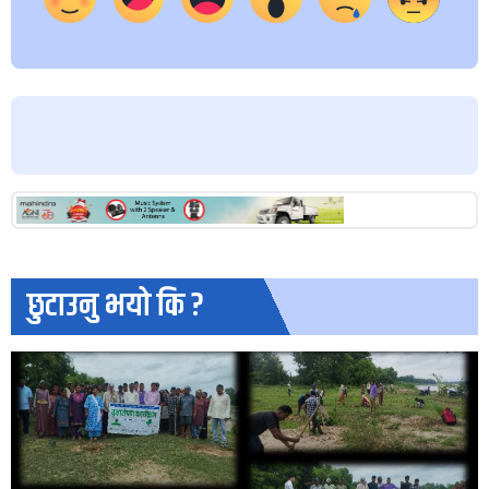
छुटाउनु भयो कि ?