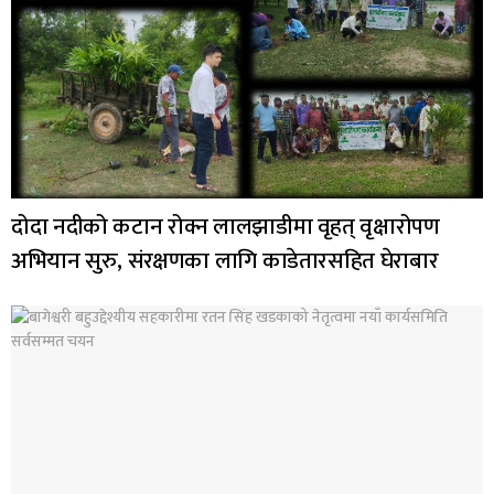
दोदा नदीको कटान रोक्न लालझाडीमा वृहत् वृक्षारोपण
अभियान सुरु, संरक्षणका लागि काडेतारसहित घेराबार