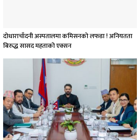
दोधाराचाँदनी अस्पतालमा कमिसनको लफडा ! अनियतता
बिरुद्ध सासद महताको एक्सन