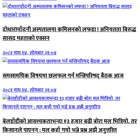
दोधाराचाँदनी अस्पतालमा कमिसनको लफडा ! अनियतता बिरुद्ध
सासद महताको एक्सन
२०८१ माघ १४, सोमबार २१:०४
समसामयिक विषयमा छलफल गर्न मन्त्रिपरिषद् बैठक आज
२०८१ माघ १४, सोमबार २१:०४
बेलडाँडीको आवश्यकताभन्दा १३ हजार बढी बोरा मल भित्रियो, तर
किसानले पाएनन् : मल कहाँ गयो भन्ने प्रश्न अझै अनुत्तरित