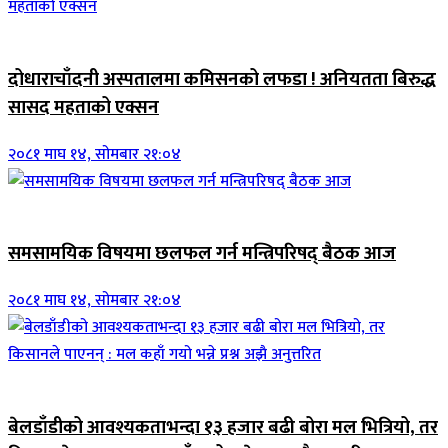
जिवनशैली
दोधाराचाँदनी अस्पतालमा कमिसनको लफडा ! अनियतता बिरुद्ध
सासद महताको एक्सन
२०८१ माघ १४, सोमबार २१:०४
ब्यानर समाचार
समसामयिक विषयमा छलफल गर्न मन्त्रिपरिषद् बैठक आज
२०८१ माघ १४, सोमबार २१:०४
जिवनशैली
बेलडाँडीको आवश्यकताभन्दा १३ हजार बढी बोरा मल भित्रियो, तर