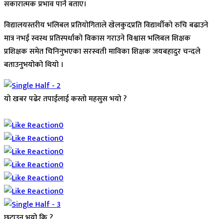
सकारात्मक प्रभाव पार्ने बताए।
विद्यालयस्तरीय भलिबल प्रतियोगिताले खेलकुदप्रति विद्यार्थीको रुचि बढाउने
मात्र नभई स्वस्थ प्रतिस्पर्धाको विकास गराउने विश्वास भलिबल शिक्षक
प्रशिक्षक समेत चिनिनुभएका सरस्वती माविका शिक्षक जयबहादुर चन्दले
बताउनुभयो‌को थियो ।
यो खबर पढेर तपाईलाई कस्तो महसुस भयो ?
Array
0
0
0
0
0
0
छुटाउनु भयो कि ?