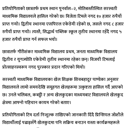
प्रतियोगिताको छात्रतर्फ प्रथम स्थान पुनर्वास–२, मोतिबस्तीस्थित सरस्वती
माध्यमिक विद्यालयले हासिल गरेको छ। विजेता टिमले नगद १० हजार रुपैयाँ
प्राप्त गर्‍यो। द्वितीय स्थानमा एसपिएल एकेडेमी रहेको छ, जसले नगद ८ हजार
रुपैयाँ प्राप्त गर्‍यो। त्यस्तै, सिद्धार्थ पब्लिक स्कूल तृतीय स्थानमा रहँदै नगद ५
हजार रुपैयाँ प्राप्त गर्न सफल भयो।
छात्रातर्फ गौरीशंकर माध्यमिक विद्यालय प्रथम, जनता माध्यमिक विद्यालय
द्वितीय र युगज्योति एकेडेमी तृतीय स्थानमा रहेका छन्। विजयी टिमलाई
प्रोत्साहनस्वरूप नगद पुरस्कार प्रदान गरिएको थियो।
सरस्वती माध्यमिक विद्यालयका खेल शिक्षक शिवबहादुर पाण्डेका अनुसार
विद्यालयले लामो समयदेखि समूहगत खेलहरूमा उत्कृष्टता हासिल गर्दै आएको
छ। उनले भलिबल, कबड्डी र अन्य खेलकुदका माध्यमबाट विद्यालयले खेलकुद
क्षेत्रमा आफ्नो पहिचान कायम गरेको बताए।
प्रतियोगिताको टिम दर्ता निःशुल्क राखिएको जानकारी दिँदै प्रिन्सिपल जोशीले
विद्यार्थीलाई पढाइसँगै खेलकुदमा पनि सक्रिय बनाउन यस्ता कार्यक्रमहरूले