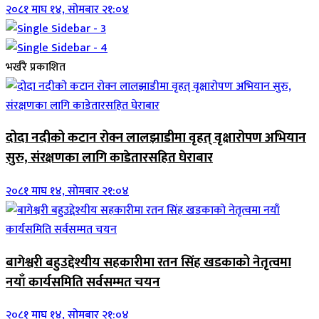
२०८१ माघ १४, सोमबार २१:०४
भर्खरै प्रकाशित
दोदा नदीको कटान रोक्न लालझाडीमा वृहत् वृक्षारोपण अभियान
सुरु, संरक्षणका लागि काडेतारसहित घेराबार
२०८१ माघ १४, सोमबार २१:०४
बागेश्वरी बहुउद्देश्यीय सहकारीमा रतन सिंह खडकाको नेतृत्वमा
नयाँ कार्यसमिति सर्वसम्मत चयन
२०८१ माघ १४, सोमबार २१:०४