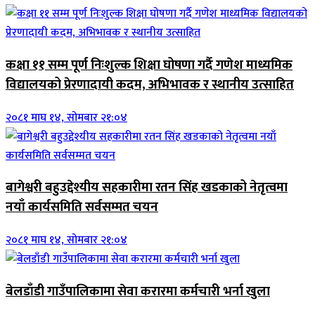
कक्षा ११ सम्म पूर्ण निःशुल्क शिक्षा घोषणा गर्दै गणेश माध्यमिक
विद्यालयको प्रेरणादायी कदम, अभिभावक र स्थानीय उत्साहित
२०८१ माघ १४, सोमबार २१:०४
बागेश्वरी बहुउद्देश्यीय सहकारीमा रतन सिंह खडकाको नेतृत्वमा
नयाँ कार्यसमिति सर्वसम्मत चयन
२०८१ माघ १४, सोमबार २१:०४
बेलडाँडी गाउँपालिकामा सेवा करारमा कर्मचारी भर्ना खुला