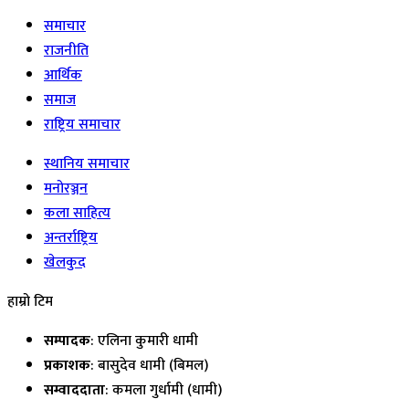
समाचार
राजनीति
आर्थिक
समाज
राष्ट्रिय समाचार
स्थानिय समाचार
मनोरञ्जन
कला साहित्य
अन्तर्राष्ट्रिय
खेलकुद
हाम्रो टिम
सम्पादक
: एलिना कुमारी धामी
प्रकाशक
: बासुदेव धामी (बिमल)
सम्वाददाता
: कमला गुर्धामी (धामी)