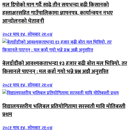
मल डिपोको माग गर्दै साढे तीन सयभन्दा बढी किसानको
हस्ताक्षरसहित गाउँपालिकामा ज्ञापनपत्र, कार्यान्वयन नभए
आन्दोलनको चेतावनी
२०८१ माघ १४, सोमबार २१:०४
बेलडाँडीको आवश्यकताभन्दा १३ हजार बढी बोरा मल भित्रियो, तर
किसानले पाएनन् : मल कहाँ गयो भन्ने प्रश्न अझै अनुत्तरित
२०८१ माघ १४, सोमबार २१:०४
विद्यालयस्तरीय भलिबल प्रतियोगितामा सरस्वती मावि मोतिबस्ती
प्रथम
२०८१ माघ १४, सोमबार २१:०४