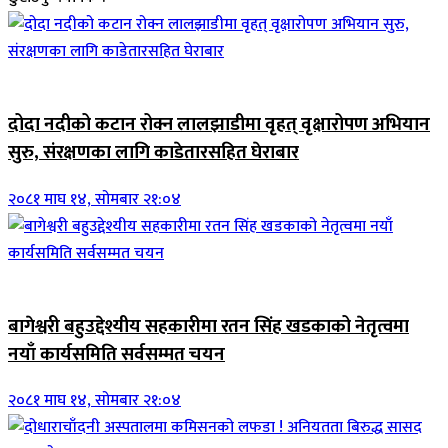
जिवनशैली
दोदा नदीको कटान रोक्न लालझाडीमा वृहत् वृक्षारोपण अभियान
सुरु, संरक्षणका लागि काडेतारसहित घेराबार
२०८१ माघ १४, सोमबार २१:०४
जिवनशैली
बागेश्वरी बहुउद्देश्यीय सहकारीमा रतन सिंह खडकाको नेतृत्वमा
नयाँ कार्यसमिति सर्वसम्मत चयन
२०८१ माघ १४, सोमबार २१:०४