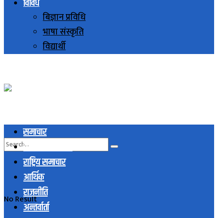
विविध
बिज्ञान प्रविधि
भाषा संस्कृति
विद्यार्थी
समाचार
स्थानिय समाचार
राष्ट्रिय समाचार
आर्थिक
राजनीति
No Result
अन्तर्वार्ता