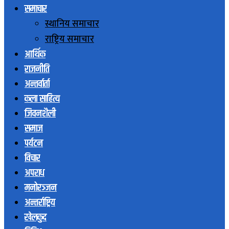
समाचार
स्थानिय समाचार
राष्ट्रिय समाचार
आर्थिक
राजनीति
अन्तर्वार्ता
कला साहित्य
जिवनशैली
समाज
पर्यटन
विचार
अपराध
मनोरञ्जन
अन्तर्राष्ट्रिय
खेलकुद