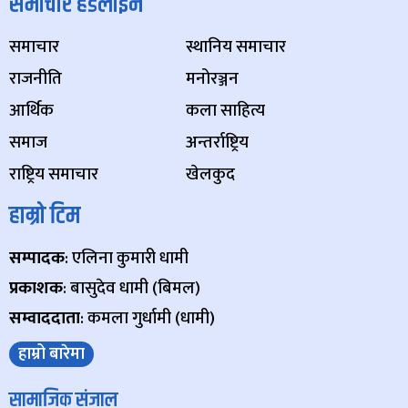
समाचार हेडलाइन
समाचार
स्थानिय समाचार
राजनीति
मनोरञ्जन
आर्थिक
कला साहित्य
समाज
अन्तर्राष्ट्रिय
राष्ट्रिय समाचार
खेलकुद
हाम्रो टिम
सम्पादक
: एलिना कुमारी धामी
प्रकाशक
: बासुदेव धामी (बिमल)
सम्वाददाता
: कमला गुर्धामी (धामी)
हाम्रो बारेमा
सामाजिक संजाल