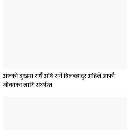
अरूको दुःखमा सधैँ अघि सर्ने दिलबहादुर अहिले आफ्नै
जीवनका लागि संघर्षरत