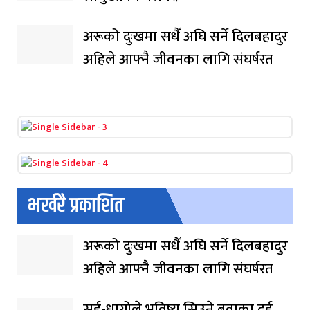
अरूको दुःखमा सधैँ अघि सर्ने दिलबहादुर
अहिले आफ्नै जीवनका लागि संघर्षरत
भर्खरै प्रकाशित
अरूको दुःखमा सधैँ अघि सर्ने दिलबहादुर
अहिले आफ्नै जीवनका लागि संघर्षरत
सुई-धागोले भविष्य सिउने बुवाका दुई