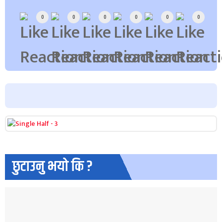
0
0
0
0
0
0
छुटाउनु भयो कि ?