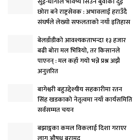
सुई-धागोले भविष्य सिउने बुवाका दुई
छोरा बने राष्ट्रसेवक : अभावलाई हराउँदै
संघर्षले लेख्यो सफलताको नयाँ इतिहास
बेलडाँडीको आवश्यकताभन्दा १३ हजार
बढी बोरा मल भित्रियो, तर किसानले
पाएनन् : मल कहाँ गयो भन्ने प्रश्न अझै
अनुत्तरित
बागेश्वरी बहुउद्देश्यीय सहकारीमा रतन
सिंह खडकाको नेतृत्वमा नयाँ कार्यसमिति
सर्वसम्मत चयन
बझाङ्गका कमल विकलाई दिशा गराएर
लागु औषध बरामद