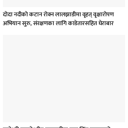
दोदा नदीको कटान रोक्न लालझाडीमा वृहत् वृक्षारोपण
अभियान सुरु, संरक्षणका लागि काडेतारसहित घेराबार