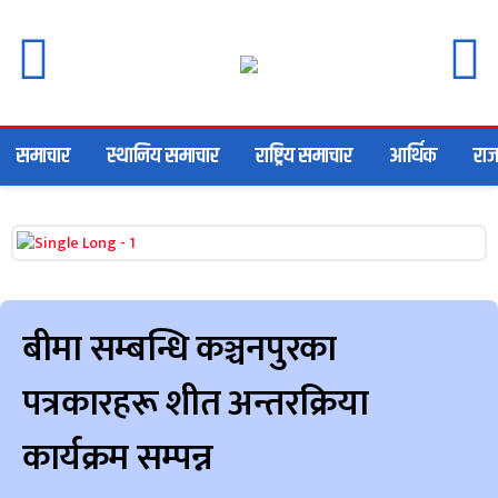
समाचार
स्थानिय समाचार
राष्ट्रिय समाचार
आर्थिक
राज
बीमा सम्बन्धि कञ्चनपुरका
पत्रकारहरू शीत अन्तरक्रिया
कार्यक्रम सम्पन्न