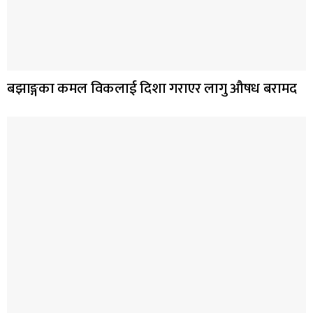
बझाङ्गका कमल विकलाई दिशा गराएर लागु औषध बरामद