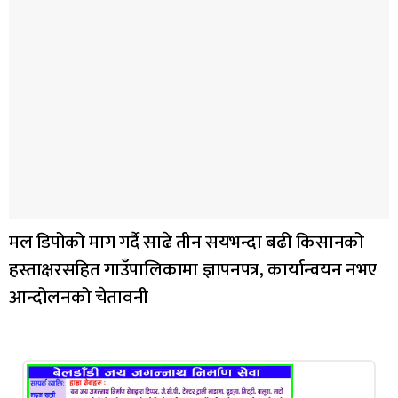
मल डिपोको माग गर्दै साढे तीन सयभन्दा बढी किसानको
हस्ताक्षरसहित गाउँपालिकामा ज्ञापनपत्र, कार्यान्वयन नभए
आन्दोलनको चेतावनी