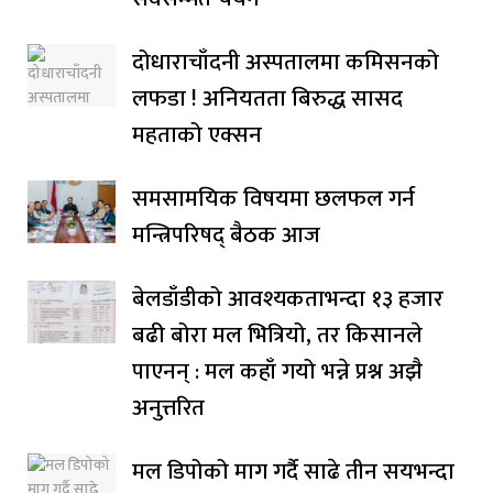
दोधाराचाँदनी अस्पतालमा कमिसनको
लफडा ! अनियतता बिरुद्ध सासद
महताको एक्सन
समसामयिक विषयमा छलफल गर्न
मन्त्रिपरिषद् बैठक आज
बेलडाँडीको आवश्यकताभन्दा १३ हजार
बढी बोरा मल भित्रियो, तर किसानले
पाएनन् : मल कहाँ गयो भन्ने प्रश्न अझै
अनुत्तरित
मल डिपोको माग गर्दै साढे तीन सयभन्दा