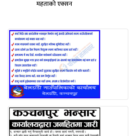
महताको एक्सन