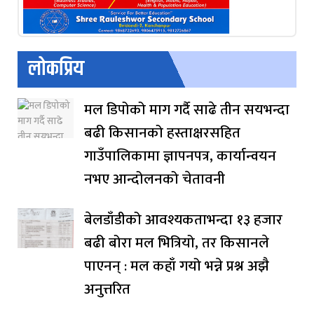
लोकप्रिय
मल डिपोको माग गर्दै साढे तीन सयभन्दा
बढी किसानको हस्ताक्षरसहित
गाउँपालिकामा ज्ञापनपत्र, कार्यान्वयन
नभए आन्दोलनको चेतावनी
बेलडाँडीको आवश्यकताभन्दा १३ हजार
बढी बोरा मल भित्रियो, तर किसानले
पाएनन् : मल कहाँ गयो भन्ने प्रश्न अझै
अनुत्तरित