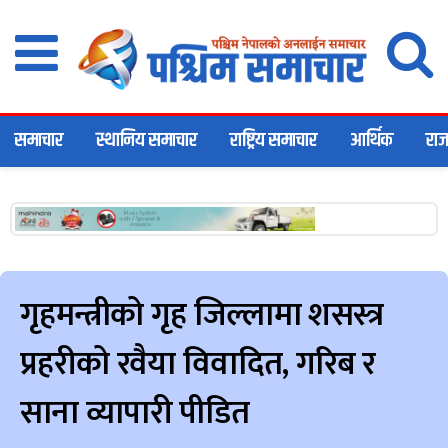
समाचार
स्थानिय समाचार
राष्ट्रिय समाचार
आर्थिक
राज
गृहमन्त्रीको गृह जिल्लामा शसस्त्र
प्रहरीको रवैया विवादित, गरिब र
साना व्यापारी पीडित