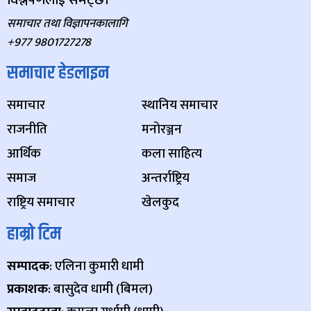
विश्लेषणलाई समेट्छ।
समाचार तथा विज्ञापनकालागि
+977 9801727278
समाचार हेडलाइन
समाचार
स्थानिय समाचार
राजनीति
मनोरञ्जन
आर्थिक
कला साहित्य
समाज
अन्तर्राष्ट्रिय
राष्ट्रिय समाचार
खेलकुद
हाम्रो टिम
सम्पादक
: एलिना कुमारी धामी
प्रकाशक
: बासुदेव धामी (बिमल)