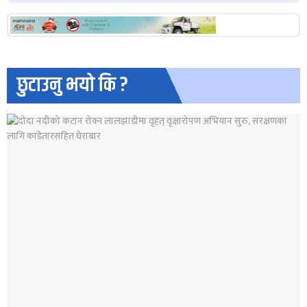
छुटाउनु भयो कि ?