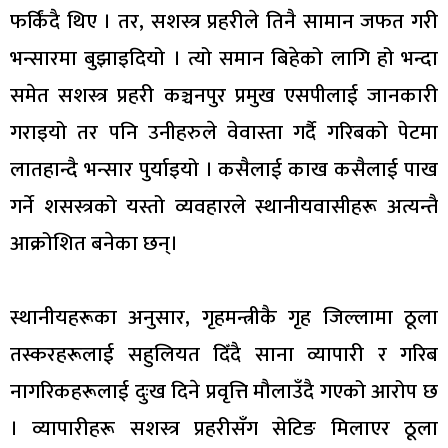
फर्किंदै थिए । तर, सशस्त्र प्रहरीले तिनै सामान जफत गरी
भन्सारमा बुझाइदियो । त्यो समान बिहेको लागि हो भन्दा
समेत सशस्त्र प्रहरी कञ्चनपुर प्रमुख एसपीलाई जानकारी
गराइयो तर पनि उनीहरुले वेवास्ता गर्दै गरिबको पेटमा
लातहान्दै भन्सार पुर्याइयो । कसैलाई काख कसैलाई पाख
गर्ने शसस्त्रको यस्तो व्यवहारले स्थानीयवासीहरू अत्यन्तै
आक्रोशित बनेका छन्।
स्थानीयहरूका अनुसार, गृहमन्त्रीकै गृह जिल्लामा ठूला
तस्करहरूलाई सहुलियत दिँदै साना व्यापारी र गरिब
नागरिकहरूलाई दुःख दिने प्रवृत्ति मौलाउँदै गएको आरोप छ
। व्यापारीहरू सशस्त्र प्रहरीसँग सेटिङ मिलाएर ठूला