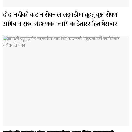
दोदा नदीको कटान रोक्न लालझाडीमा वृहत् वृक्षारोपण
अभियान सुरु, संरक्षणका लागि काडेतारसहित घेराबार