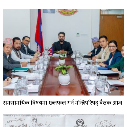
समसामयिक विषयमा छलफल गर्न मन्त्रिपरिषद् बैठक आज