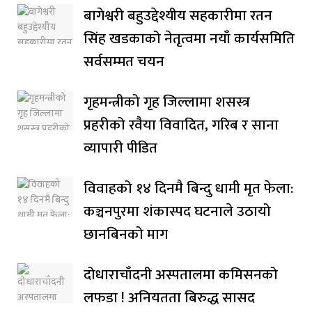
बागेश्वरी बहुउद्देश्यीय सहकारीमा रतन
सिंह खडकाको नेतृत्वमा नयाँ कार्यसमिति
सर्वसम्मत चयन
गृहमन्त्रीको गृह जिल्लामा शसस्त्र
प्रहरीको रवैया विवादित, गरिब र साना
व्यापारी पीडित
विवाहको १४ दिनमै बिन्दु धामी मृत फेला:
कञ्चनपुरमा शंकास्पद घटनाले उठायो
छानबिनको माग
दोधाराचाँदनी अस्पतालमा कमिसनको
लफडा ! अनियतता बिरुद्ध सासद