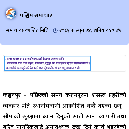
पश्चिम समाचार
समाचार प्रकाशित मिति :
२०८१ फाल्गुन २४, शनिबार १०:३५
कञ्चनपुर
– पछिल्लो समय कञ्चनपुरमा शसस्त्र प्रहरीको
व्यवहार प्रति स्थानीयवासी आक्रोशित बन्दै गएका छन् ।
सीमाको सुरक्षामा ध्यान दिनुको साटो साना व्यापारी तथा
गरिब नागरिकलाई अनावश्यक दुःख दिने कार्य भइरहेको