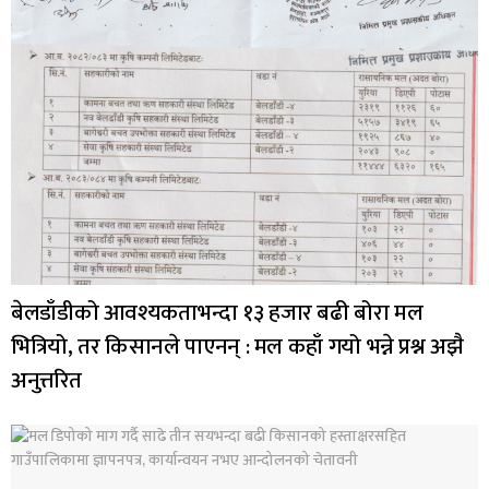
बेलडाँडीको आवश्यकताभन्दा १३ हजार बढी बोरा मल
भित्रियो, तर किसानले पाएनन् : मल कहाँ गयो भन्ने प्रश्न अझै
अनुत्तरित