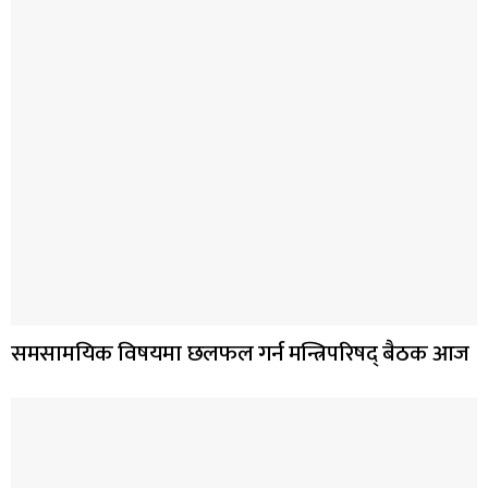
समसामयिक विषयमा छलफल गर्न मन्त्रिपरिषद् बैठक आज