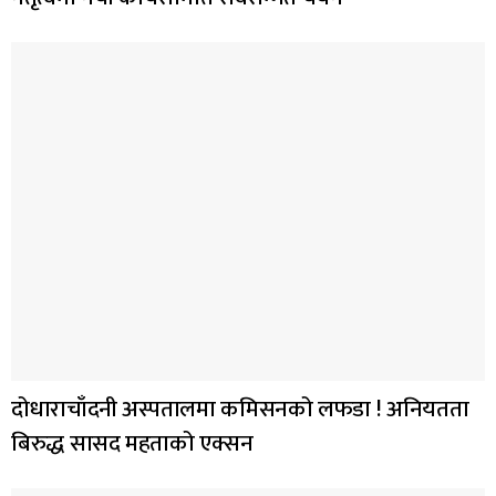
दोधाराचाँदनी अस्पतालमा कमिसनको लफडा ! अनियतता
बिरुद्ध सासद महताको एक्सन