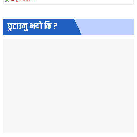
छुटाउनु भयो कि ?