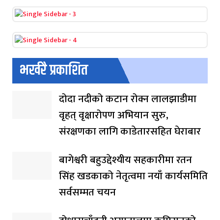
भर्खरै प्रकाशित
दोदा नदीको कटान रोक्न लालझाडीमा
वृहत् वृक्षारोपण अभियान सुरु,
संरक्षणका लागि काडेतारसहित घेराबार
बागेश्वरी बहुउद्देश्यीय सहकारीमा रतन
सिंह खडकाको नेतृत्वमा नयाँ कार्यसमिति
सर्वसम्मत चयन