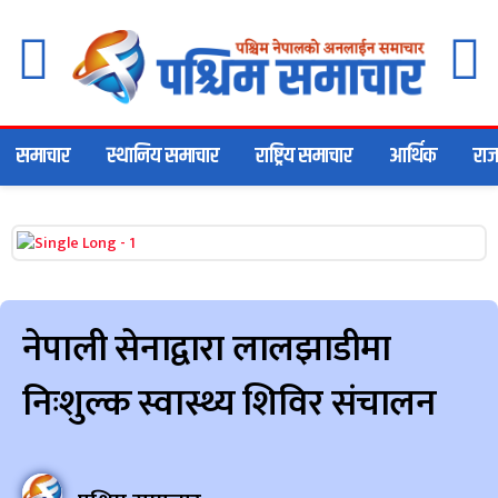
समाचार
स्थानिय समाचार
राष्ट्रिय समाचार
आर्थिक
राज
नेपाली सेनाद्वारा लालझाडीमा
निःशुल्क स्वास्थ्य शिविर संचालन