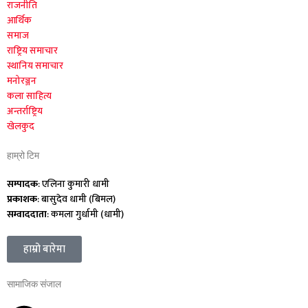
राजनीति
आर्थिक
समाज
राष्ट्रिय समाचार
स्थानिय समाचार
मनोरञ्जन
कला साहित्य
अन्तर्राष्ट्रिय
खेलकुद
हाम्रो टिम
सम्पादक
: एलिना कुमारी धामी
प्रकाशक
: बासुदेव धामी (बिमल)
सम्वाददाता
: कमला गुर्धामी (धामी)
हाम्रो बारेमा
सामाजिक संजाल