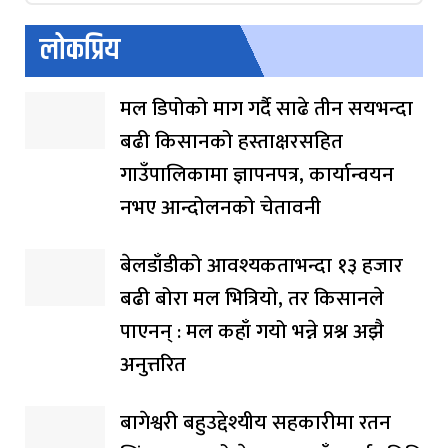
लोकप्रिय
मल डिपोको माग गर्दै साढे तीन सयभन्दा
बढी किसानको हस्ताक्षरसहित
गाउँपालिकामा ज्ञापनपत्र, कार्यान्वयन
नभए आन्दोलनको चेतावनी
बेलडाँडीको आवश्यकताभन्दा १३ हजार
बढी बोरा मल भित्रियो, तर किसानले
पाएनन् : मल कहाँ गयो भन्ने प्रश्न अझै
अनुत्तरित
बागेश्वरी बहुउद्देश्यीय सहकारीमा रतन