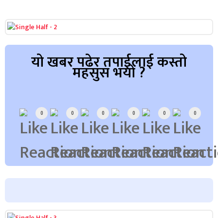
यो खबर पढेर तपाईलाई कस्तो
महसुस भयो ?
Array
0
0
0
0
0
0