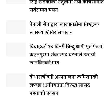
सिंह खडकाको नेतृत्वमा नयाँ कार्यसमिति
सर्वसम्मत चयन
नेपाली सेनाद्वारा लालझाडीमा निःशुल्क
स्वास्थ्य शिविर संचालन
विवाहको १४ दिनमै बिन्दु धामी मृत फेला:
कञ्चनपुरमा शंकास्पद घटनाले उठायो
छानबिनको माग
दोधाराचाँदनी अस्पतालमा कमिसनको
लफडा ! अनियतता बिरुद्ध सासद
महताको एक्सन