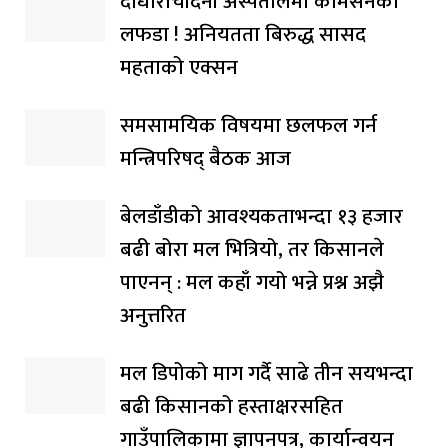
दोधाराचाँदनी अस्पतालमा कमिसनको
लफडा ! अनियतता बिरुद्ध सासद
महताको एक्सन
समसामयिक विषयमा छलफल गर्न
मन्त्रिपरिषद् बैठक आज
बेलडाँडीको आवश्यकताभन्दा १३ हजार
बढी बोरा मल भित्रियो, तर किसानले
पाएनन् : मल कहाँ गयो भन्ने प्रश्न अझै
अनुत्तरित
मल डिपोको माग गर्दै साढे तीन सयभन्दा
बढी किसानको हस्ताक्षरसहित
गाउँपालिकामा ज्ञापनपत्र, कार्यान्वयन