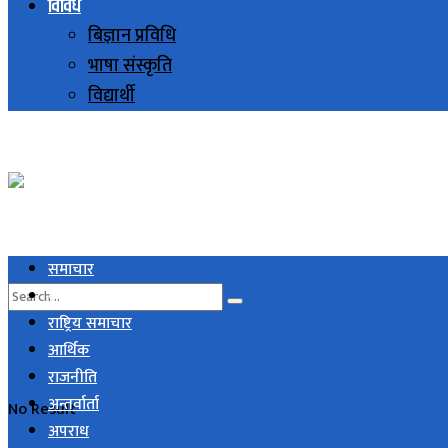
विविध
बिज्ञान प्रविधि
भाषा संस्कृति
विद्यार्थी
समाचार
स्थानिय समाचार
राष्ट्रिय समाचार
आर्थिक
राजनीति
अन्तर्वार्ता
No Result
अपराध