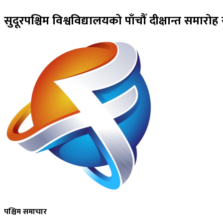
सुदूरपश्चिम विश्वविद्यालयको पाँचौँ दीक्षान्त समारोह स
पश्चिम समाचार