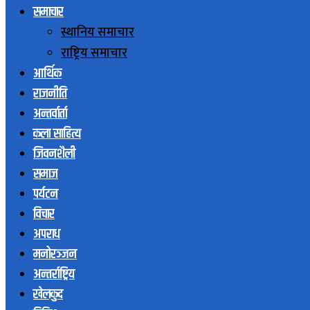
समाचार
स्थानिय समाचार
राष्ट्रिय समाचार
आर्थिक
राजनीति
अन्तर्वार्ता
कला साहित्य
जिवनशैली
समाज
पर्यटन
विचार
अपराध
मनोरञ्जन
अन्तर्राष्ट्रिय
खेलकुद