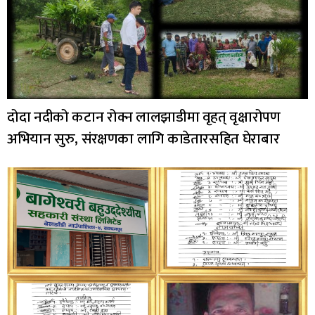
दोदा नदीको कटान रोक्न लालझाडीमा वृहत् वृक्षारोपण
अभियान सुरु, संरक्षणका लागि काडेतारसहित घेराबार