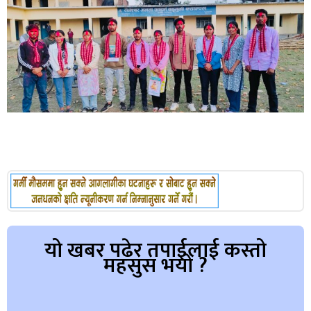
यो खबर पढेर तपाईलाई कस्तो
महसुस भयो ?
Array