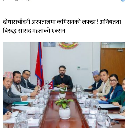
दोधाराचाँदनी अस्पतालमा कमिसनको लफडा ! अनियतता
बिरुद्ध सासद महताको एक्सन