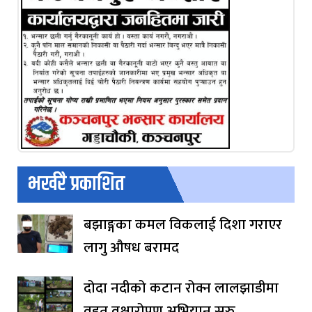
भर्खरै प्रकाशित
बझाङ्गका कमल विकलाई दिशा गराएर
लागु औषध बरामद
दोदा नदीको कटान रोक्न लालझाडीमा
वृहत् वृक्षारोपण अभियान सुरु,