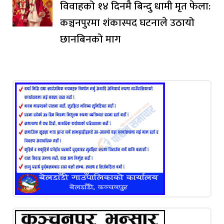
विवाहको १४ दिनमै बिन्दु धामी मृत फेला:
कञ्चनपुरमा शंकास्पद घटनाले उठायो
छानबिनको माग