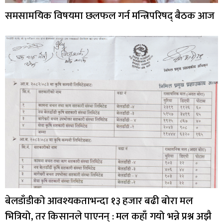
समसामयिक विषयमा छलफल गर्न मन्त्रिपरिषद् बैठक आज
बेलडाँडीको आवश्यकताभन्दा १३ हजार बढी बोरा मल
भित्रियो, तर किसानले पाएनन् : मल कहाँ गयो भन्ने प्रश्न अझै