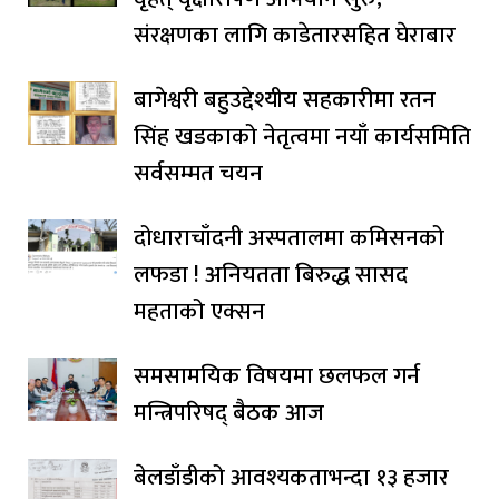
संरक्षणका लागि काडेतारसहित घेराबार
बागेश्वरी बहुउद्देश्यीय सहकारीमा रतन
सिंह खडकाको नेतृत्वमा नयाँ कार्यसमिति
सर्वसम्मत चयन
दोधाराचाँदनी अस्पतालमा कमिसनको
लफडा ! अनियतता बिरुद्ध सासद
महताको एक्सन
समसामयिक विषयमा छलफल गर्न
मन्त्रिपरिषद् बैठक आज
बेलडाँडीको आवश्यकताभन्दा १३ हजार