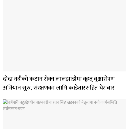
दोदा नदीको कटान रोक्न लालझाडीमा वृहत् वृक्षारोपण
अभियान सुरु, संरक्षणका लागि काडेतारसहित घेराबार