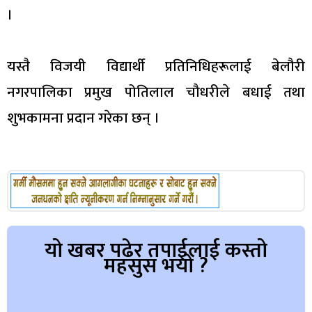
।
यस्तै विजयी विद्यार्थी प्रतिनिधिहरूलाई बेलौरी
नगरपालिका प्रमुख पोतिलाल चौधरीले बधाई तथा
शुभकामना प्रदान गरेका छन् ।
यो खबर पढेर तपाईलाई कस्तो
महसुस भयो ?
Array