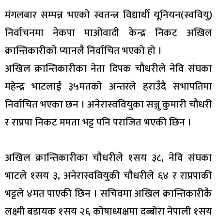
मंगलबार सम्पन्न भएको स्वतन्त्र विद्यार्थी यूनियन(स्ववियु)
निर्वाचनमा नेकपा माओवादी केन्द्र निकट अखिल
क्रान्तिकारीको प्यानलै निर्वाचित भएको हो ।
अखिल क्रान्तिकारीका नेता दिपक चौधरीले नेवि संघका
महेन्द्र भाटलाई ३५मतको अन्तरले हराउँदै सभापतिमा
निर्वाचित भएका छन । अनेरास्ववियुका सञ्जु कुमारी चौधरी
र राप्रपा निकट ममता भट्ट पनि पराजित भएकी छिन ।
अखिल क्रान्तिकारीका चौधरीले १सय ३८, नेवि संघका
भाटले १सय ३, अनेरास्ववियुकी चौधरीले ६४ र राप्रपाकी
भट्टले ४मत पाएकी छिन । सचिवमा अखिल क्रान्तिकारीकै
लक्ष्मी बडायक १सय २६ कोषाध्यक्षमा दब्बोरा नेपाली १सय