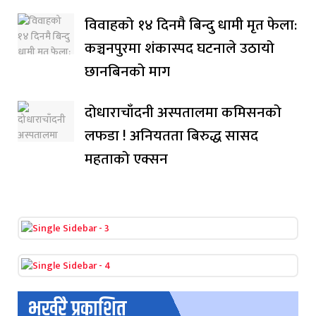
विवाहको १४ दिनमै बिन्दु धामी मृत फेला:
कञ्चनपुरमा शंकास्पद घटनाले उठायो
छानबिनको माग
दोधाराचाँदनी अस्पतालमा कमिसनको
लफडा ! अनियतता बिरुद्ध सासद
महताको एक्सन
भर्खरै प्रकाशित