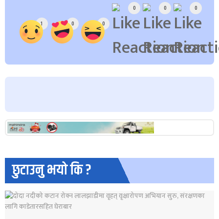
0
0
0
1
0
0
छुटाउनु भयो कि ?