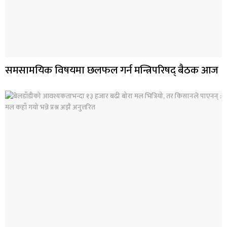
समसामयिक विषयमा छलफल गर्न मन्त्रिपरिषद् बैठक आज