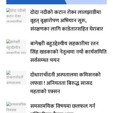
दोदा नदीको कटान रोक्न लालझाडीमा
वृहत् वृक्षारोपण अभियान सुरु,
संरक्षणका लागि काडेतारसहित घेराबार
बागेश्वरी बहुउद्देश्यीय सहकारीमा रतन
सिंह खडकाको नेतृत्वमा नयाँ कार्यसमिति
सर्वसम्मत चयन
दोधाराचाँदनी अस्पतालमा कमिसनको
लफडा ! अनियतता बिरुद्ध सासद
महताको एक्सन
समसामयिक विषयमा छलफल गर्न