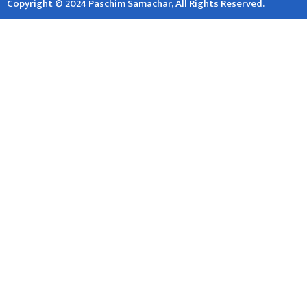
Copyright © 2024 Paschim Samachar, All Rights Reserved.