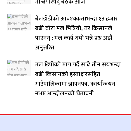
मन्त्रिपरिषद् बैठक आज
बेलडाँडीको आवश्यकताभन्दा १३ हजार
बढी बोरा मल भित्रियो, तर किसानले
पाएनन् : मल कहाँ गयो भन्ने प्रश्न अझै
अनुत्तरित
मल डिपोको माग गर्दै साढे तीन सयभन्दा
बढी किसानको हस्ताक्षरसहित
गाउँपालिकामा ज्ञापनपत्र, कार्यान्वयन
नभए आन्दोलनको चेतावनी