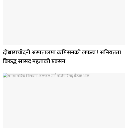
दोधाराचाँदनी अस्पतालमा कमिसनको लफडा ! अनियतता
बिरुद्ध सासद महताको एक्सन