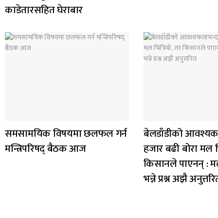
काडेतारसहित घेराबार
समसामयिक विषयमा छलफल गर्न
बेलडाँडीको आवश्यक
मन्त्रिपरिषद् बैठक आज
हजार बढी बोरा मल भि
किसानले पाएनन् : म
भन्ने प्रश्न अझै अनुत्तरि