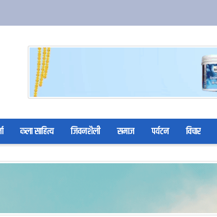
ता
कला साहित्य
जिवनशैली
समाज
पर्यटन
विचार