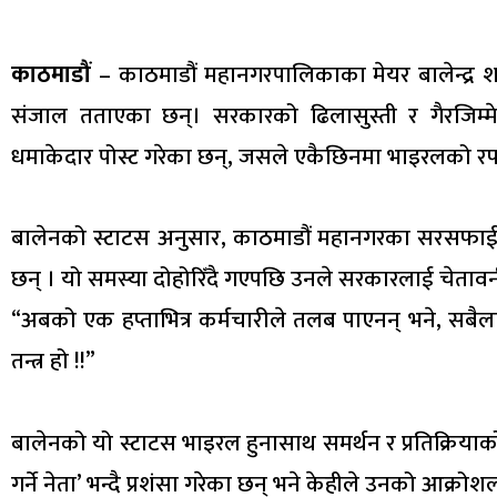
काठमाडौं
– काठमाडौं महानगरपालिकाका मेयर बालेन्द्र 
संजाल तताएका छन्। सरकारको ढिलासुस्ती र गैरजिम्मेवा
धमाकेदार पोस्ट गरेका छन्, जसले एकैछिनमा भाइरलको रफ
बालेनको स्टाटस अनुसार, काठमाडौं महानगरका सरसफाई
छन् । यो समस्या दोहोरिँदै गएपछि उनले सरकारलाई चेतावनी 
“अबको एक हप्ताभित्र कर्मचारीले तलब पाएनन् भने, सबैलाई 
तन्त्र हो !!”
बालेनको यो स्टाटस भाइरल हुनासाथ समर्थन र प्रतिक्रिया
गर्ने नेता’ भन्दै प्रशंसा गरेका छन् भने केहीले उनको आक्