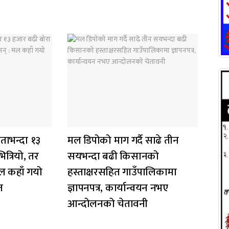
ताभन्दा १३
मल डिपोको माग गर्दै साढे तीन
त्रियो, तर
सयभन्दा बढी किसानको
ल कहाँ गयो
हस्ताक्षरसहित गाउँपालिकामा
त
ज्ञापनपत्र, कार्यान्वयन नभए
आन्दोलनको चेतावनी