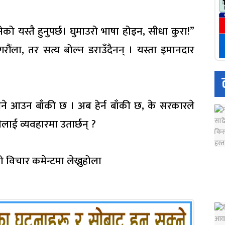
ेको यस्तै हुनुपर्छ। घुमाउरो भाषा होइन, सीधा कुरा!”
ंला, तर सत्य बोल्न डराउँदैनन् । यस्ता इमानदार
े आउन बाँकी छ । अब हेर्न बाँकी छ, के सरकारले
ाई व्यवहारमा उतार्छन् ?
विचार कमेन्टमा लेख्नुहोला