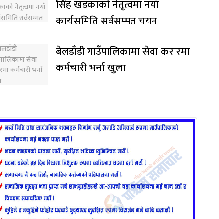
सिंह खडकाको नेतृत्वमा नयाँ
कार्यसमिति सर्वसम्मत चयन
बेलडाँडी गाउँपालिकामा सेवा करारमा
कर्मचारी भर्ना खुला