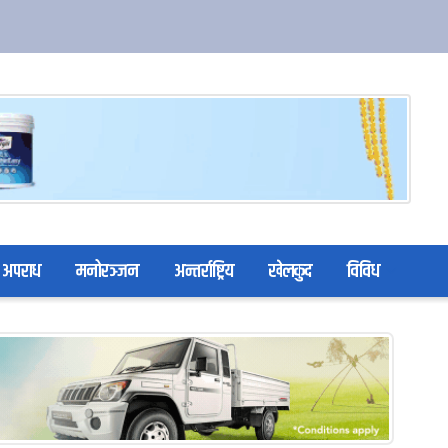
अपराध
मनोरञ्जन
अन्तर्राष्ट्रिय
खेलकुद
विविध