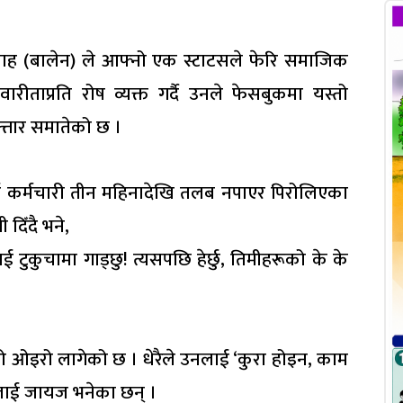
शाह (बालेन) ले आफ्नो एक स्टाटसले फेरि समाजिक
रीताप्रति रोष व्यक्त गर्दै उनले फेसबुकमा यस्तो
्तार समातेको छ ।
 कर्मचारी तीन महिनादेखि तलब नपाएर पिरोलिएका
दिँदै भने,
टुकुचामा गाड्छु! त्यसपछि हेर्छु, तिमीहरूको के के
को ओइरो लागेको छ । धेरैले उनलाई ‘कुरा होइन, काम
रोशलाई जायज भनेका छन् ।