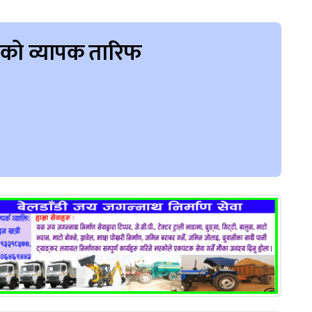
टसको व्यापक तारिफ