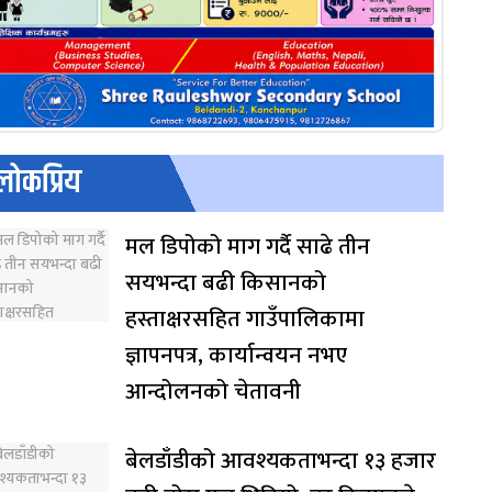
लोकप्रिय
मल डिपोको माग गर्दै साढे तीन
सयभन्दा बढी किसानको
हस्ताक्षरसहित गाउँपालिकामा
ज्ञापनपत्र, कार्यान्वयन नभए
आन्दोलनको चेतावनी
बेलडाँडीको आवश्यकताभन्दा १३ हजार