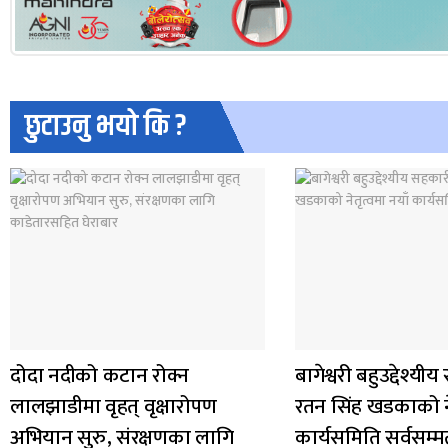
छुटाउनु भयो कि ?
दोदा नदीको कटान रोक्न
बागेश्वरी बहुउद्देश्य
लालझाडीमा वृहत् वृक्षारोपण
रतन सिंह खडकाको ने
अभियान सुरु, संरक्षणका लागि
कार्यसमिति सर्वसम्