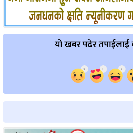
यो खबर पढेर तपाईलाई 
Array
0
1
0