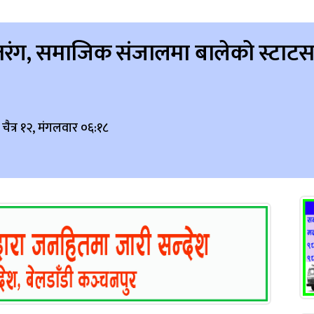
यो तरंग, समाजिक संजालमा बालेको स्टा
चैत्र १२, मंगलवार ०६:१८