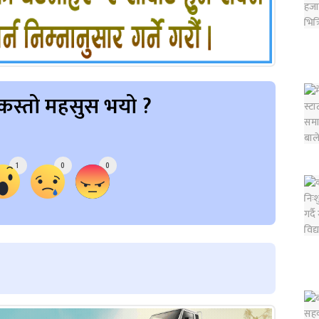
कस्तो महसुस भयो ?
1
0
0