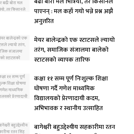
बढी बोरा मल भित्रियो, तर किसानले
पाएनन् : मल कहाँ गयो भन्ने प्रश्न अझै
अनुत्तरित
मेयर बालेन्द्रको एक स्टाटसले ल्यायो
तरंग, समाजिक संजालमा बालेको
स्टाटसको व्यापक तारिफ
कक्षा ११ सम्म पूर्ण निःशुल्क शिक्षा
घोषणा गर्दै गणेश माध्यमिक
विद्यालयको प्रेरणादायी कदम,
अभिभावक र स्थानीय उत्साहित
बागेश्वरी बहुउद्देश्यीय सहकारीमा रतन