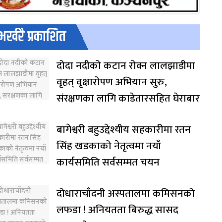
भर्खरै प्रकाशित
दोदा नदीको कटान रोक्न लालझाडीमा
वृहत् वृक्षारोपण अभियान सुरु,
संरक्षणका लागि काडेतारसहित घेराबार
बागेश्वरी बहुउद्देश्यीय सहकारीमा रतन
सिंह खडकाको नेतृत्वमा नयाँ
कार्यसमिति सर्वसम्मत चयन
दोधाराचाँदनी अस्पतालमा कमिसनको
लफडा ! अनियतता बिरुद्ध सासद