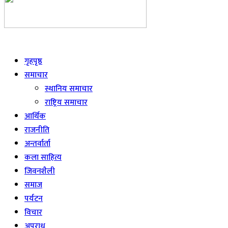
Live
गृहपृष्ठ
समाचार
स्थानिय समाचार
राष्ट्रिय समाचार
आर्थिक
राजनीति
अन्तर्वार्ता
कला साहित्य
जिवनशैली
समाज
पर्यटन
विचार
अपराध