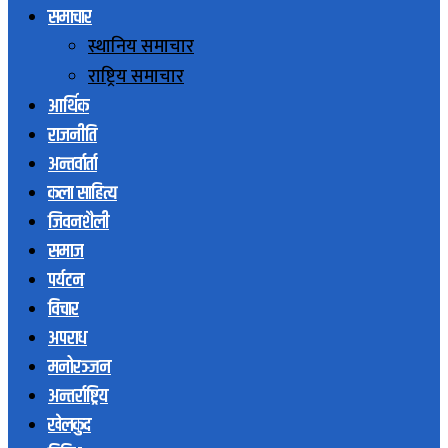
समाचार
स्थानिय समाचार
राष्ट्रिय समाचार
आर्थिक
राजनीति
अन्तर्वार्ता
कला साहित्य
जिवनशैली
समाज
पर्यटन
विचार
अपराध
मनोरञ्जन
अन्तर्राष्ट्रिय
खेलकुद