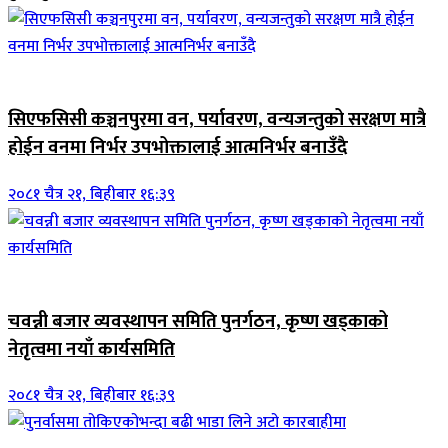
जिवनशैली
सिएफसिसी कञ्चनपुरमा वन, पर्यावरण, वन्यजन्तुको सरक्षण मात्रै
होईन वनमा निर्भर उपभोक्तालाई आत्मनिर्भर बनाउँदै
२०८१ चैत्र २१, बिहीबार १६:३९
आर्थिक
चवन्नी बजार व्यवस्थापन समिति पुनर्गठन, कृष्ण खड्काको
नेतृत्वमा नयाँ कार्यसमिति
२०८१ चैत्र २१, बिहीबार १६:३९