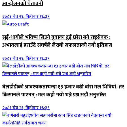
आन्दोलनको चेतावनी
२०८१ चैत्र २१, बिहीबार १६:३९
सुई-धागोले भविष्य सिउने बुवाका दुई छोरा बने राष्ट्रसेवक :
अभावलाई हराउँदै संघर्षले लेख्यो सफलताको नयाँ इतिहास
२०८१ चैत्र २१, बिहीबार १६:३९
बेलडाँडीको आवश्यकताभन्दा १३ हजार बढी बोरा मल भित्रियो, तर
किसानले पाएनन् : मल कहाँ गयो भन्ने प्रश्न अझै अनुत्तरित
२०८१ चैत्र २१, बिहीबार १६:३९