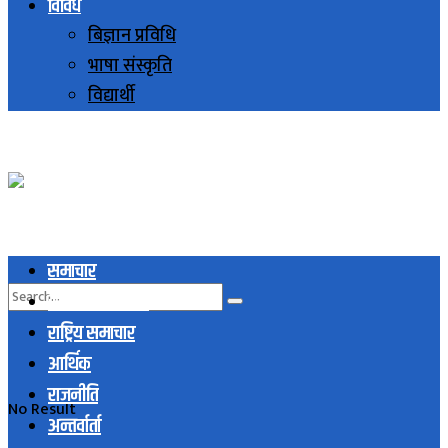
विविध
बिज्ञान प्रविधि
भाषा संस्कृति
विद्यार्थी
समाचार
स्थानिय समाचार
राष्ट्रिय समाचार
आर्थिक
राजनीति
No Result
अन्तर्वार्ता