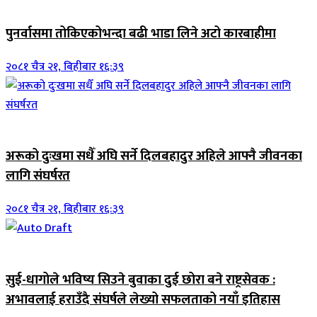
जिवनशैली
पुनर्वासमा तोकिएकोभन्दा बढी भाडा लिने अटो कारबाहीमा
२०८१ चैत्र २१, बिहीबार १६:३९
जिवनशैली
अरूको दुःखमा सधैँ अघि सर्ने दिलबहादुर अहिले आफ्नै जीवनका
लागि संघर्षरत
२०८१ चैत्र २१, बिहीबार १६:३९
जिवनशैली
सुई-धागोले भविष्य सिउने बुवाका दुई छोरा बने राष्ट्रसेवक :
अभावलाई हराउँदै संघर्षले लेख्यो सफलताको नयाँ इतिहास