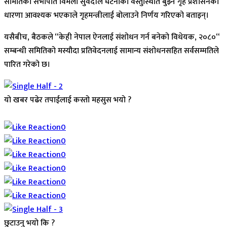
समितिकी सभापति विमला सुवेदीले घटनाको वस्तुस्थिति बुझ्न गृह प्रशासनको
धारणा आवश्यक भएकाले गृहमन्त्रीलाई बोलाउने निर्णय गरिएको बताइन्।
यसैबीच, बैठकले “केही नेपाल ऐनलाई संशोधन गर्न बनेको विधेयक, २०८०“
सम्बन्धी समितिको मस्यौदा प्रतिवेदनलाई सामान्य संशोधनसहित सर्वसम्मतिले
पारित गरेको छ।
यो खबर पढेर तपाईलाई कस्तो महसुस भयो ?
Array
0
0
0
0
0
0
छुटाउनु भयो कि ?