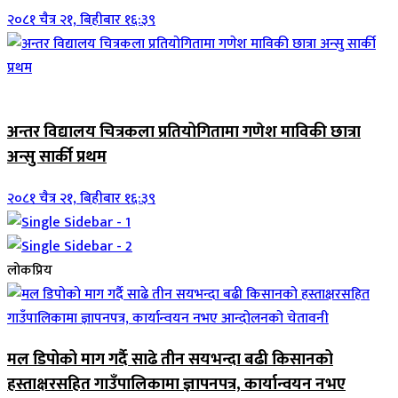
२०८१ चैत्र २१, बिहीबार १६:३९
जिवनशैली
अन्तर विद्यालय चित्रकला प्रतियोगितामा गणेश माविकी छात्रा
अन्सु सार्की प्रथम
२०८१ चैत्र २१, बिहीबार १६:३९
लोकप्रिय
मल डिपोको माग गर्दै साढे तीन सयभन्दा बढी किसानको
हस्ताक्षरसहित गाउँपालिकामा ज्ञापनपत्र, कार्यान्वयन नभए