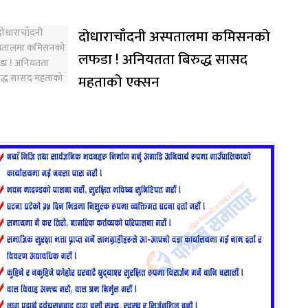
दोधाराचाँदनी अस्पतालमा कमिसनको
लफडा ! अनियतता बिरुद्ध सासद
महताको एक्सन