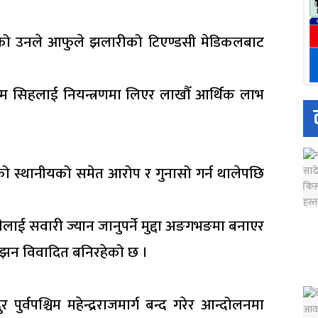
ेको उनले आफुले झलारीको टिएण्डसी मेडिकलबाट
म सिहलाई नियन्त्रणमा लिएर लाखौँ आर्थिक लाभ
 स्थानीयको समेत आरोप र गुनासो गर्न थालेपछि
ाई सवारी ज्यान जानुपर्ने मुद्दा अङगभङमा बनाएर
 झन विवादित बनिरहेको छ ।
र्वपश्चिम महेन्द्रराजमार्ग बन्द गरेर आन्दोलनमा