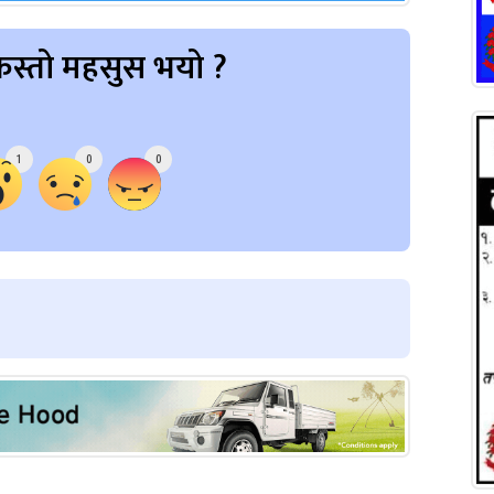
स्तो महसुस भयो ?
1
0
0