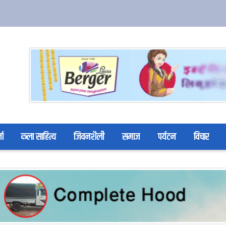
ता
कला साहित्य
जिवनशैली
समाज
पर्यटन
विचार