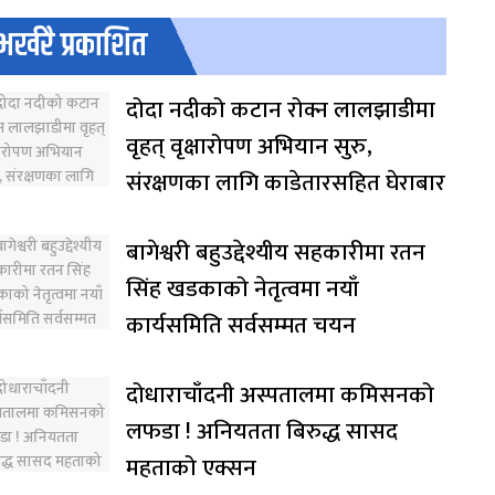
भर्खरै प्रकाशित
दोदा नदीको कटान रोक्न लालझाडीमा
वृहत् वृक्षारोपण अभियान सुरु,
संरक्षणका लागि काडेतारसहित घेराबार
बागेश्वरी बहुउद्देश्यीय सहकारीमा रतन
सिंह खडकाको नेतृत्वमा नयाँ
कार्यसमिति सर्वसम्मत चयन
दोधाराचाँदनी अस्पतालमा कमिसनको
लफडा ! अनियतता बिरुद्ध सासद
महताको एक्सन