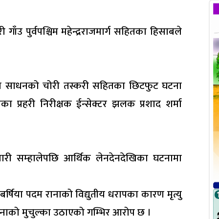
ाँउ पुर्वपश्चिम महेन्द्रराजमार्ग सहितका हिसाबले
्रोत साधनको चोरी तस्करी सहितका छिटफुट घटना
ा प्रहरी निरीक्षक ईन्सेक्टर झलक प्रशाद शर्मा
मेबारी सम्हालेपछि आर्थिक लेनदेनदेखिका घटनामा
र्षिया पदम रानाको विद्युतीय धरापका कारण मृत्यु
 घटनाको मुचुल्का उठाएको गम्भिर आरोप छ ।