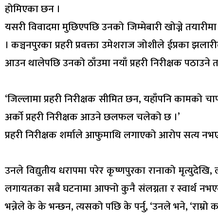
होमिएका छन ।
यसरी विवादमा मुछिएपछि उनको जिम्मेबारी खोज्ने तयारीमा ज
। कञ्चनपुरका प्रहरी प्रवक्ता उमेशराज जोशीले ईप्रका झलार
आउन थालेपछि उनको ठाँउमा नयाँ प्रहरी निरीक्षक पठाउने 
‘जिल्लामा प्रहरी निरीक्षक सीमित छन, यहाँपनि कामको चाप छ,
अर्को प्रहरी निरीक्षक आउने छलफल चलेको छ ।’
प्रहरी निरीक्षक शर्माले आफुमाथि लगाएको आरोप सत्य नभ
उनले विद्युतीय धरापमा परेर कृष्णपुरका रानाको मृत्युदेखि
लगायतका सबै घटनामा आफ्नो कुनै संलग्नता र स्वार्थ नभएको
भन्नेले के के भन्छन, त्यसको पछि के पर्नु, ‘उनले भने, ‘राम्रो