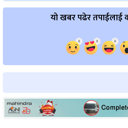
यो खबर पढेर तपाईलाई क
Array
0
0
0