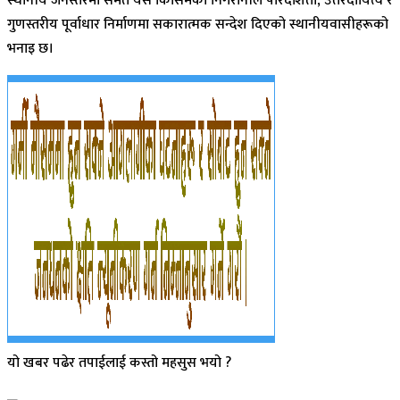
स्थानीय जनस्तरमा समेत यस किसिमको निगरानीले पारदर्शिता, उत्तरदायित्व र
गुणस्तरीय पूर्वाधार निर्माणमा सकारात्मक सन्देश दिएको स्थानीयवासीहरूको
भनाइ छ।
यो खबर पढेर तपाईलाई कस्तो महसुस भयो ?
Array