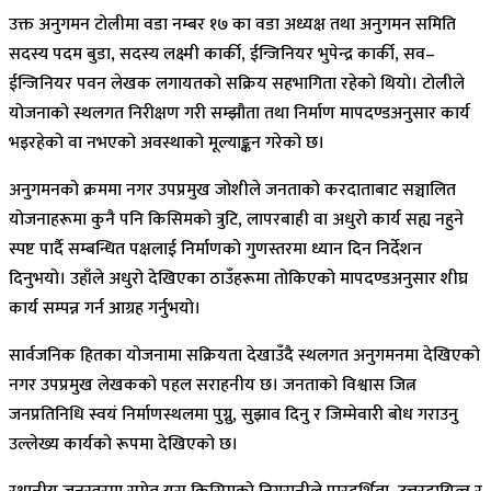
उक्त अनुगमन टोलीमा वडा नम्बर १७ का वडा अध्यक्ष तथा अनुगमन समिति
सदस्य पदम बुडा, सदस्य लक्ष्मी कार्की, ईन्जिनियर भुपेन्द्र कार्की, सव–
ईन्जिनियर पवन लेखक लगायतको सक्रिय सहभागिता रहेको थियो। टोलीले
योजनाको स्थलगत निरीक्षण गरी सम्झौता तथा निर्माण मापदण्डअनुसार कार्य
भइरहेको वा नभएको अवस्थाको मूल्याङ्कन गरेको छ।
अनुगमनको क्रममा नगर उपप्रमुख जोशीले जनताको करदाताबाट सञ्चालित
योजनाहरूमा कुनै पनि किसिमको त्रुटि, लापरबाही वा अधुरो कार्य सह्य नहुने
स्पष्ट पार्दै सम्बन्धित पक्षलाई निर्माणको गुणस्तरमा ध्यान दिन निर्देशन
दिनुभयो। उहाँले अधुरो देखिएका ठाउँहरूमा तोकिएको मापदण्डअनुसार शीघ्र
कार्य सम्पन्न गर्न आग्रह गर्नुभयो।
सार्वजनिक हितका योजनामा सक्रियता देखाउँदै स्थलगत अनुगमनमा देखिएको
नगर उपप्रमुख लेखकको पहल सराहनीय छ। जनताको विश्वास जित्न
जनप्रतिनिधि स्वयं निर्माणस्थलमा पुग्नु, सुझाव दिनु र जिम्मेवारी बोध गराउनु
उल्लेख्य कार्यको रूपमा देखिएको छ।