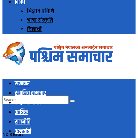
विविध
बिज्ञान प्रविधि
भाषा संस्कृति
विद्यार्थी
समाचार
स्थानिय समाचार
राष्ट्रिय समाचार
आर्थिक
राजनीति
अन्तर्वार्ता
No Result