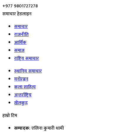
+977 9801727278
समाचार हेडलाइन
समाचार
राजनीति
आर्थिक
समाज
राष्ट्रिय समाचार
स्थानिय समाचार
मनोरञ्जन
कला साहित्य
अन्तर्राष्ट्रिय
खेलकुद
हाम्रो टिम
सम्पादक
: एलिना कुमारी धामी