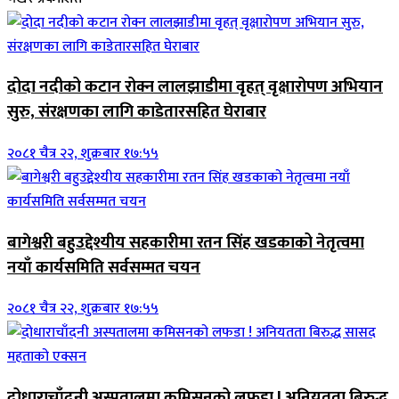
दोदा नदीको कटान रोक्न लालझाडीमा वृहत् वृक्षारोपण अभियान
सुरु, संरक्षणका लागि काडेतारसहित घेराबार
२०८१ चैत्र २२, शुक्रबार १७:५५
बागेश्वरी बहुउद्देश्यीय सहकारीमा रतन सिंह खडकाको नेतृत्वमा
नयाँ कार्यसमिति सर्वसम्मत चयन
२०८१ चैत्र २२, शुक्रबार १७:५५
दोधाराचाँदनी अस्पतालमा कमिसनको लफडा ! अनियतता बिरुद्ध