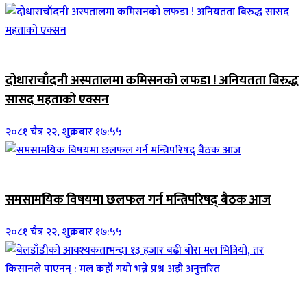
जिवनशैली
दोधाराचाँदनी अस्पतालमा कमिसनको लफडा ! अनियतता बिरुद्ध
सासद महताको एक्सन
२०८१ चैत्र २२, शुक्रबार १७:५५
ब्यानर समाचार
समसामयिक विषयमा छलफल गर्न मन्त्रिपरिषद् बैठक आज
२०८१ चैत्र २२, शुक्रबार १७:५५
जिवनशैली