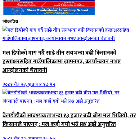
लोकप्रिय
मल डिपोको माग गर्दै साढे तीन सयभन्दा बढी किसानको
हस्ताक्षरसहित गाउँपालिकामा ज्ञापनपत्र, कार्यान्वयन नभए
आन्दोलनको चेतावनी
२०८१ चैत्र २२, शुक्रबार १७:५५
बेलडाँडीको आवश्यकताभन्दा १३ हजार बढी बोरा मल भित्रियो, तर
किसानले पाएनन् : मल कहाँ गयो भन्ने प्रश्न अझै अनुत्तरित
२०८१ चैत्र २२, शुक्रबार १७:५५