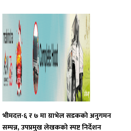
भीमदत्त-६ र ७ मा ग्राभेल सडकको अनुगमन
सम्पन्न, उपप्रमुख लेखकको स्पष्ट निर्देशन