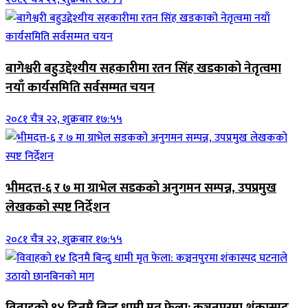
बागेश्वरी बहुउद्देश्यीय सहकारीमा रतन सिंह खडकाको नेतृत्वमा
नयाँ कार्यसमिति सर्वसम्मत चयन
२०८१ चैत्र २२, शुक्रबार १७:५५
भीमदत्त-६ र ७ मा ग्राभेल सडकको अनुगमन सम्पन्न, उपप्रमुख
लेखकको स्पष्ट निर्देशन
२०८१ चैत्र २२, शुक्रबार १७:५५
विवाहको १४ दिनमै बिन्दु धामी मृत फेला: कञ्चनपुरमा शंकास्पद