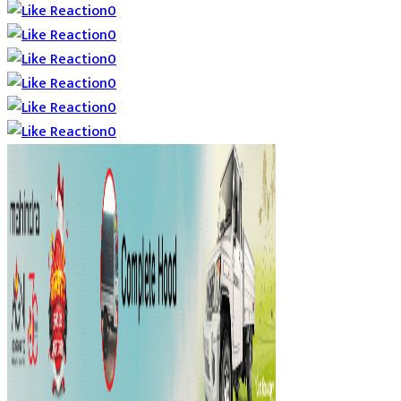
0
0
0
0
0
0