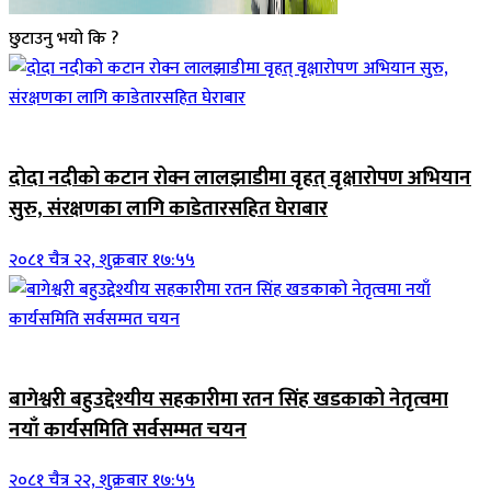
छुटाउनु भयो कि ?
जिवनशैली
दोदा नदीको कटान रोक्न लालझाडीमा वृहत् वृक्षारोपण अभियान
सुरु, संरक्षणका लागि काडेतारसहित घेराबार
२०८१ चैत्र २२, शुक्रबार १७:५५
जिवनशैली
बागेश्वरी बहुउद्देश्यीय सहकारीमा रतन सिंह खडकाको नेतृत्वमा
नयाँ कार्यसमिति सर्वसम्मत चयन
२०८१ चैत्र २२, शुक्रबार १७:५५