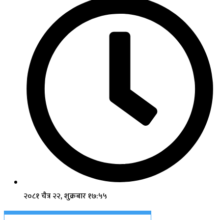
२०८१ चैत्र २२, शुक्रबार १७:५५