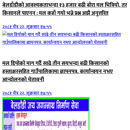
बेलडाँडीको आवश्यकताभन्दा १३ हजार बढी बोरा मल भित्रियो, तर
किसानले पाएनन् : मल कहाँ गयो भन्ने प्रश्न अझै अनुत्तरित
२०८१ चैत्र २२, शुक्रबार १७:५५
जिवनशैली
मल डिपोको माग गर्दै साढे तीन सयभन्दा बढी किसानको
हस्ताक्षरसहित गाउँपालिकामा ज्ञापनपत्र, कार्यान्वयन नभए
आन्दोलनको चेतावनी
२०८१ चैत्र २२, शुक्रबार १७:५५