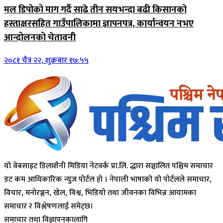
मल डिपोको माग गर्दै साढे तीन सयभन्दा बढी किसानको
हस्ताक्षरसहित गाउँपालिकामा ज्ञापनपत्र, कार्यान्वयन नभए
आन्दोलनको चेतावनी
२०८१ चैत्र २२, शुक्रबार १७:५५
यो वेबसाइट डिलाशैनी मिडिया नेटवर्क प्रा.लि. द्धारा सञ्चालित पश्चिम समाचार
डट कम आधिकारिक न्युज पोर्टल हो । नेपाली भाषाको यो पोर्टलले समाचार,
विचार, मनोरञ्जन, खेल, विश्व, भिडियो तथा जीवनका विभिन्न आयामका
समाचार र विश्लेषणलाई समेट्छ।
समाचार तथा विज्ञापनकालागि