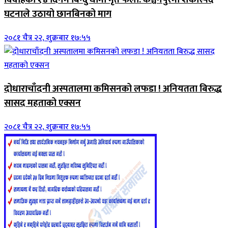
घटनाले उठायो छानबिनको माग
२०८१ चैत्र २२, शुक्रबार १७:५५
दोधाराचाँदनी अस्पतालमा कमिसनको लफडा ! अनियतता बिरुद्ध
सासद महताको एक्सन
२०८१ चैत्र २२, शुक्रबार १७:५५