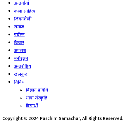
अन्तर्वार्ता
कला साहित्य
जिवनशैली
समाज
पर्यटन
विचार
अपराध
मनोरञ्जन
अन्तर्राष्ट्रिय
खेलकुद
विविध
बिज्ञान प्रविधि
भाषा संस्कृति
विद्यार्थी
Copyright © 2024 Paschim Samachar, All Rights Reserved.