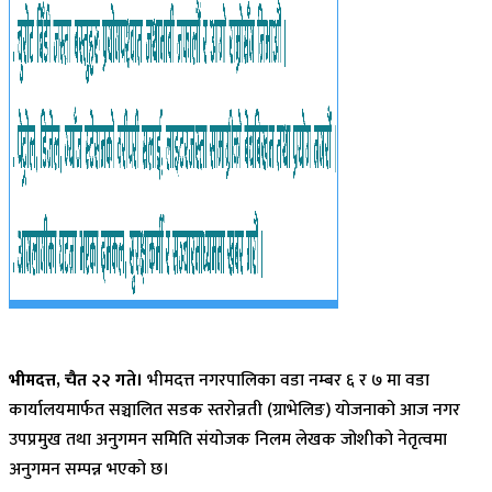
भीमदत्त, चैत २२ गते।
भीमदत्त नगरपालिका वडा नम्बर ६ र ७ मा वडा
कार्यालयमार्फत सञ्चालित सडक स्तरोन्नती (ग्राभेलिङ) योजनाको आज नगर
उपप्रमुख तथा अनुगमन समिति संयोजक निलम लेखक जोशीको नेतृत्वमा
अनुगमन सम्पन्न भएको छ।