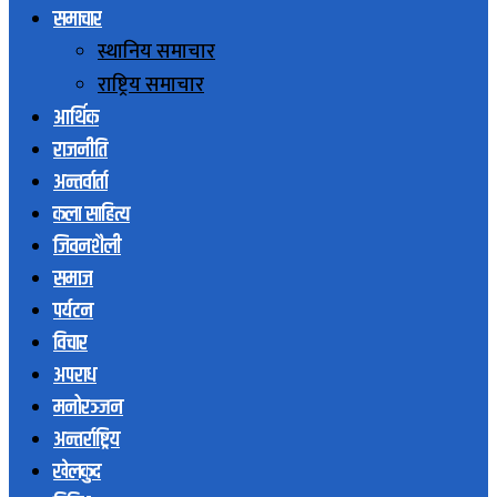
समाचार
स्थानिय समाचार
राष्ट्रिय समाचार
आर्थिक
राजनीति
अन्तर्वार्ता
कला साहित्य
जिवनशैली
समाज
पर्यटन
विचार
अपराध
मनोरञ्जन
अन्तर्राष्ट्रिय
खेलकुद