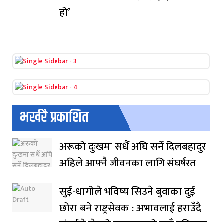
हो’
भर्खरै प्रकाशित
अरूको दुःखमा सधैँ अघि सर्ने दिलबहादुर
अहिले आफ्नै जीवनका लागि संघर्षरत
सुई-धागोले भविष्य सिउने बुवाका दुई
छोरा बने राष्ट्रसेवक : अभावलाई हराउँदै