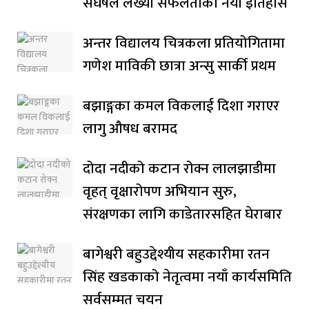
संघर्षले लेख्यो सफलताको नयाँ इतिहास
अन्तर विद्यालय चित्रकला प्रतियोगितामा
गणेश माविकी छात्रा अन्सु सार्की प्रथम
बझाङ्गका कमल विकलाई दिशा गराएर
लागु औषध बरामद
दोदा नदीको कटान रोक्न लालझाडीमा
वृहत् वृक्षारोपण अभियान सुरु,
संरक्षणका लागि काडेतारसहित घेराबार
बागेश्वरी बहुउद्देश्यीय सहकारीमा रतन
सिंह खडकाको नेतृत्वमा नयाँ कार्यसमिति
सर्वसम्मत चयन