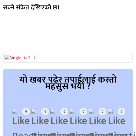
सक्ने संकेत देखिएको छ।
यो खबर पढेर तपाईलाई कस्तो
महसुस भयो ?
Array
0
0
0
0
0
0