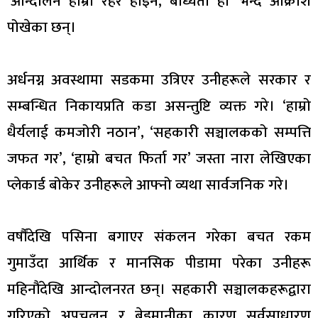
‘आन्दोलन हाम्रो रहर होइन, बाध्यता हो’ भन्दै आक्रोश
पोखेका छन्।
अर्धनग्न अवस्थामा सडकमा उत्रिएर उनीहरूले सरकार र
सम्बन्धित निकायप्रति कडा असन्तुष्टि व्यक्त गरे। ‘हाम्रो
धैर्यलाई कमजोरी नठान’, ‘सहकारी सञ्चालकको सम्पत्ति
जफत गर’, ‘हाम्रो बचत फिर्ता गर’ जस्ता नारा लेखिएका
प्लेकार्ड बोकेर उनीहरूले आफ्नो व्यथा सार्वजनिक गरे।
वर्षौंदेखि पसिना बगाएर संकलन गरेका बचत रकम
गुमाउँदा आर्थिक र मानसिक पीडामा परेका उनीहरू
महिनौंदेखि आन्दोलनरत छन्। सहकारी सञ्चालकहरूद्वारा
गरिएको अपचलन र बेइमानीका कारण सर्वसाधारण