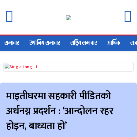
समाचार
स्थानिय समाचार
राष्ट्रिय समाचार
आर्थिक
राज
माइतीघरमा सहकारी पीडितको
अर्धनग्न प्रदर्शन : ‘आन्दोलन रहर
होइन, बाध्यता हो’