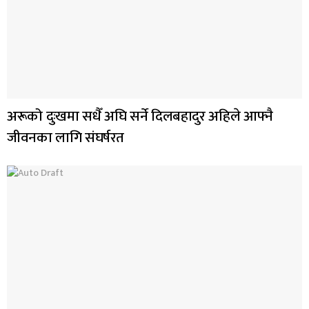
अरूको दुःखमा सधैँ अघि सर्ने दिलबहादुर अहिले आफ्नै
जीवनका लागि संघर्षरत