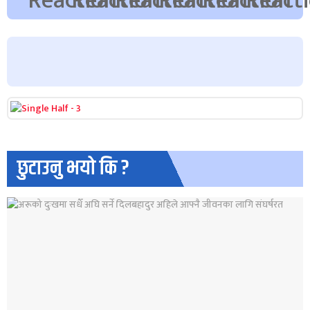
छुटाउनु भयो कि ?