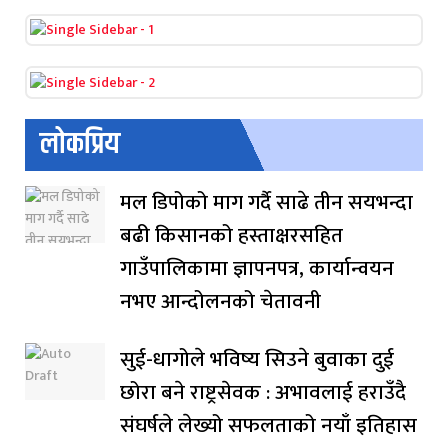
लोकप्रिय
मल डिपोको माग गर्दै साढे तीन सयभन्दा
बढी किसानको हस्ताक्षरसहित
गाउँपालिकामा ज्ञापनपत्र, कार्यान्वयन
नभए आन्दोलनको चेतावनी
सुई-धागोले भविष्य सिउने बुवाका दुई
छोरा बने राष्ट्रसेवक : अभावलाई हराउँदै
संघर्षले लेख्यो सफलताको नयाँ इतिहास