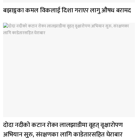
बझाङ्गका कमल विकलाई दिशा गराएर लागु औषध बरामद
दोदा नदीको कटान रोक्न लालझाडीमा वृहत् वृक्षारोपण
अभियान सुरु, संरक्षणका लागि काडेतारसहित घेराबार