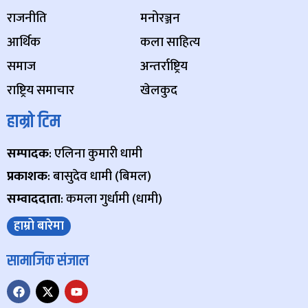
राजनीति
मनोरञ्जन
आर्थिक
कला साहित्य
समाज
अन्तर्राष्ट्रिय
राष्ट्रिय समाचार
खेलकुद
हाम्रो टिम
सम्पादक
: एलिना कुमारी धामी
प्रकाशक
: बासुदेव धामी (बिमल)
सम्वाददाता
: कमला गुर्धामी (धामी)
हाम्रो बारेमा
सामाजिक संजाल