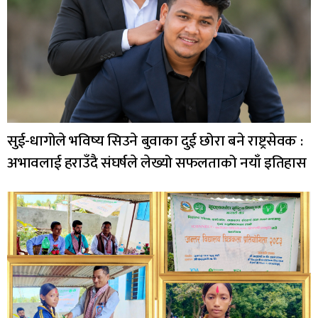
सुई-धागोले भविष्य सिउने बुवाका दुई छोरा बने राष्ट्रसेवक :
अभावलाई हराउँदै संघर्षले लेख्यो सफलताको नयाँ इतिहास