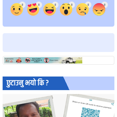
0
0
0
0
0
0
छुटाउनु भयो कि ?