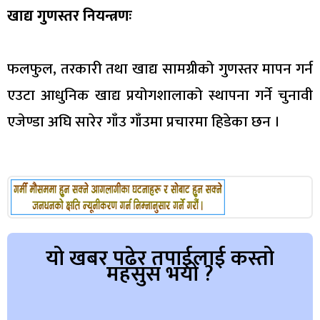
खाद्य गुणस्तर नियन्त्रणः
फलफुल, तरकारी तथा खाद्य सामग्रीको गुणस्तर मापन गर्न
एउटा आधुनिक खाद्य प्रयोगशालाको स्थापना गर्ने चुनावी
एजेण्डा अघि सारेर गाँउ गाँउमा प्रचारमा हिडेका छन ।
यो खबर पढेर तपाईलाई कस्तो
महसुस भयो ?
Array