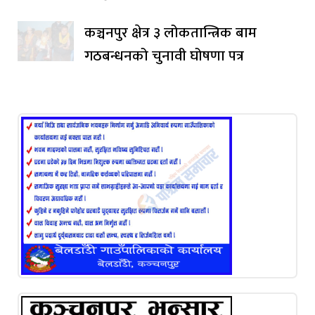
कञ्चनपुर क्षेत्र ३ लोकतान्त्रिक बाम
गठबन्धनको चुनावी घोषणा पत्र