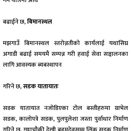
गर्ने योजना अघि
बढाईने छ,
बिमानस्थल
मझगाउँ बिमानस्थल स्तरोन्नतीको कार्यलाई यथासिघ्र
अगाडी बढाई समयमै सम्पन्न गरी हवाई सेवा सञ्चालनका
लागि आवस्यक ब्यबस्थापन
गरिने छ,
सडक यातायातः
सडक यातायात नजोडिएका टोल बस्तीहरुमा ग्राभेल
सडक, कालोपत्रे सडक, पुलपुलेशा जस्ता पुर्वाधार निर्माण
गरिने छ, गड्डाचौकी देखी ब्रहृमदेवसम्म लिंक सडक निर्माण