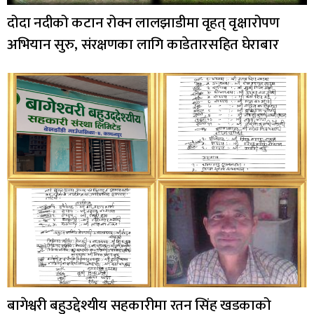
दोदा नदीको कटान रोक्न लालझाडीमा वृहत् वृक्षारोपण
अभियान सुरु, संरक्षणका लागि काडेतारसहित घेराबार
बागेश्वरी बहुउद्देश्यीय सहकारीमा रतन सिंह खडकाको