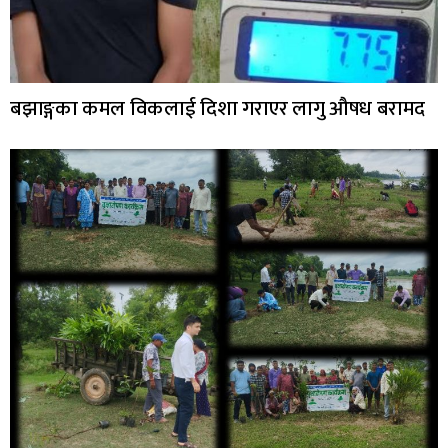
बझाङ्गका कमल विकलाई दिशा गराएर लागु औषध बरामद