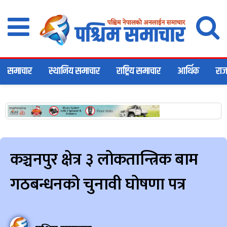
समाचार
स्थानिय समाचार
राष्ट्रिय समाचार
आर्थिक
राज
कञ्चनपुर क्षेत्र ३ लोकतान्त्रिक बाम
गठबन्धनको चुनावी घोषणा पत्र