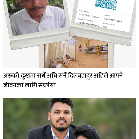
अरूको दुःखमा सधैँ अघि सर्ने दिलबहादुर अहिले आफ्नै
जीवनका लागि संघर्षरत