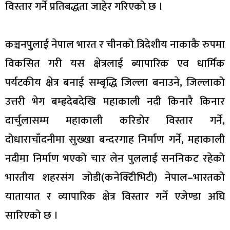
विस्तार गर्ने प्रतिबद्धता जाहेर गरिएको छ ।
कञ्चनपुुलाई नेपाल भारत र चीनको त्रिदेशीय नाकाकै रुपमा
विकसित गरी यस क्षेत्रलाई ब्यापारिक एव धार्मिक
पर्यटकीय क्षेत्र बनाई सम्बृद्धि जिल्ला बनाउने, जिल्लाको
उत्तरी भेग बम्ह्रदेबदेखि महाकाली नदी किनारै किनार
दार्चुलासम्म महाकाली करिडोर विस्तार गर्ने,
दोधाराचाँदनीमा सुख्खा बन्दरगाह निर्माण गर्ने, महाकाली
नदीमा निर्माण भएको चार लेन पुललाई सननिकट रहेको
भारतीय शहरसंग जोडी(कनेक्टिीभिटी) नेपाल–भारतको
यातायात र व्यापारिक क्षेत्र विस्तार गर्ने एजेण्डा अघि
सारिएको छ ।