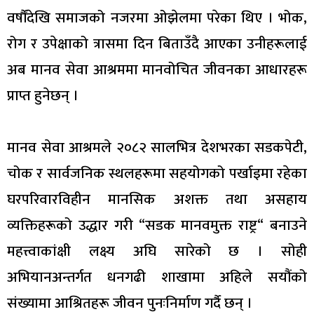
वर्षौंदेखि समाजको नजरमा ओझेलमा परेका थिए । भोक,
रोग र उपेक्षाको त्रासमा दिन बिताउँदै आएका उनीहरूलाई
अब मानव सेवा आश्रममा मानवोचित जीवनका आधारहरू
प्राप्त हुनेछन् ।
मानव सेवा आश्रमले २०८२ सालभित्र देशभरका सडकपेटी,
चोक र सार्वजनिक स्थलहरूमा सहयोगको पर्खाइमा रहेका
घरपरिवारविहीन मानसिक अशक्त तथा असहाय
व्यक्तिहरूको उद्धार गरी “सडक मानवमुक्त राष्ट्र“ बनाउने
महत्त्वाकांक्षी लक्ष्य अघि सारेको छ । सोही
अभियानअन्तर्गत धनगढी शाखामा अहिले सयौंको
संख्यामा आश्रितहरू जीवन पुनःनिर्माण गर्दै छन् ।