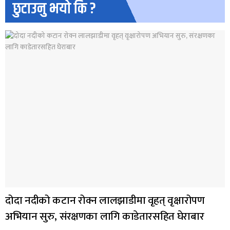
छुटाउनु भयो कि ?
दोदा नदीको कटान रोक्न लालझाडीमा वृहत् वृक्षारोपण
अभियान सुरु, संरक्षणका लागि काडेतारसहित घेराबार