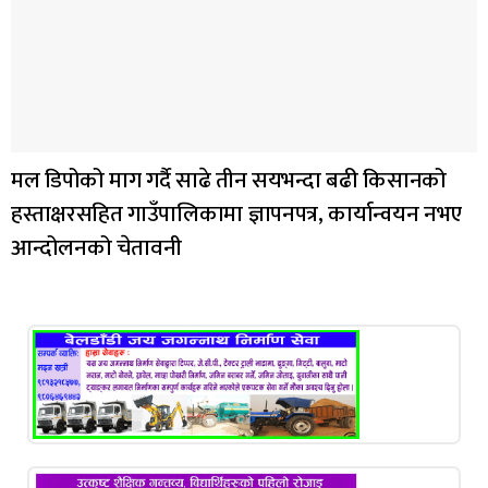
मल डिपोको माग गर्दै साढे तीन सयभन्दा बढी किसानको
हस्ताक्षरसहित गाउँपालिकामा ज्ञापनपत्र, कार्यान्वयन नभए
आन्दोलनको चेतावनी