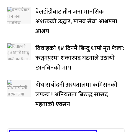
बेलडाँडीबाट तीन जना मानसिक
अशक्तको उद्धार, मानव सेवा आश्रममा
आश्रय
विवाहको १४ दिनमै बिन्दु धामी मृत फेला:
कञ्चनपुरमा शंकास्पद घटनाले उठायो
छानबिनको माग
दोधाराचाँदनी अस्पतालमा कमिसनको
लफडा ! अनियतता बिरुद्ध सासद
महताको एक्सन