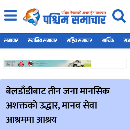
समाचार
स्थानिय समाचार
राष्ट्रिय समाचार
आर्थिक
राज
बेलडाँडीबाट तीन जना मानसिक
अशक्तको उद्धार, मानव सेवा
आश्रममा आश्रय