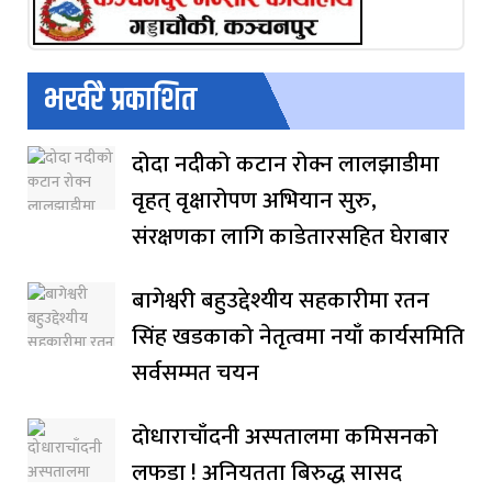
भर्खरै प्रकाशित
दोदा नदीको कटान रोक्न लालझाडीमा
वृहत् वृक्षारोपण अभियान सुरु,
संरक्षणका लागि काडेतारसहित घेराबार
बागेश्वरी बहुउद्देश्यीय सहकारीमा रतन
सिंह खडकाको नेतृत्वमा नयाँ कार्यसमिति
सर्वसम्मत चयन
दोधाराचाँदनी अस्पतालमा कमिसनको
लफडा ! अनियतता बिरुद्ध सासद