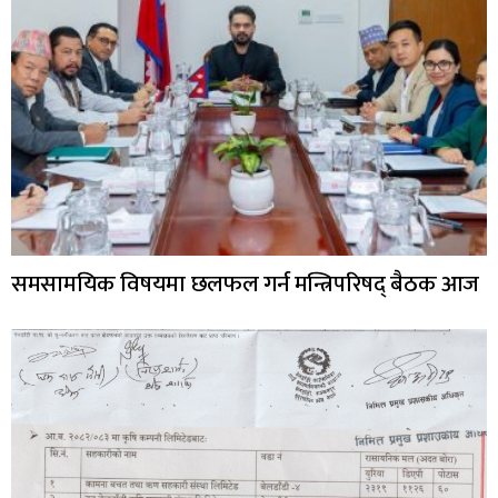
समसामयिक विषयमा छलफल गर्न मन्त्रिपरिषद् बैठक आज