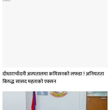
दोधाराचाँदनी अस्पतालमा कमिसनको लफडा ! अनियतता
बिरुद्ध सासद महताको एक्सन