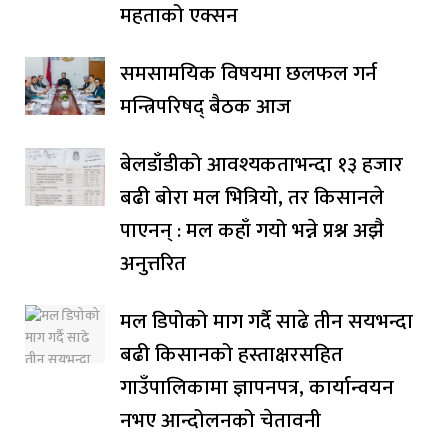
महताको एक्सन
समसामयिक विषयमा छलफल गर्न
मन्त्रिपरिषद् बैठक आज
बेलडाँडीको आवश्यकताभन्दा १३ हजार
बढी बोरा मल भित्रियो, तर किसानले
पाएनन् : मल कहाँ गयो भन्ने प्रश्न अझै
अनुत्तरित
मल डिपोको माग गर्दै साढे तीन सयभन्दा
बढी किसानको हस्ताक्षरसहित
गाउँपालिकामा ज्ञापनपत्र, कार्यान्वयन
नभए आन्दोलनको चेतावनी