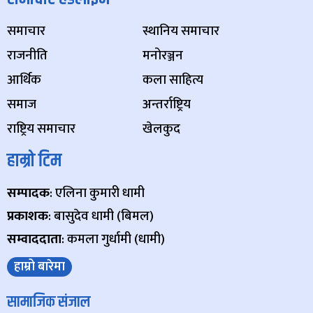
समाचार
स्थानिय समाचार
राजनीति
मनोरञ्जन
आर्थिक
कला साहित्य
समाज
अन्तर्राष्ट्रिय
राष्ट्रिय समाचार
खेलकुद
हाम्रो टिम
सम्पादक
: एलिना कुमारी धामी
प्रकाशक
: बासुदेव धामी (बिमल)
सम्वाददाता
: कमला गुर्धामी (धामी)
हाम्रो बारेमा
सामाजिक संजाल