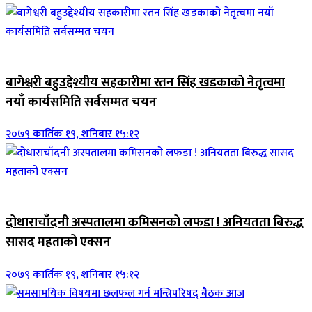
जिवनशैली
बागेश्वरी बहुउद्देश्यीय सहकारीमा रतन सिंह खडकाको नेतृत्वमा
नयाँ कार्यसमिति सर्वसम्मत चयन
२०७९ कार्तिक १९, शनिबार १५:१२
जिवनशैली
दोधाराचाँदनी अस्पतालमा कमिसनको लफडा ! अनियतता बिरुद्ध
सासद महताको एक्सन
२०७९ कार्तिक १९, शनिबार १५:१२