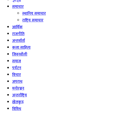
समाचार
स्थानिय समाचार
राष्ट्रिय समाचार
आर्थिक
राजनीति
अन्तर्वार्ता
कला साहित्य
जिवनशैली
समाज
पर्यटन
विचार
अपराध
मनोरञ्जन
अन्तर्राष्ट्रिय
खेलकुद
विविध