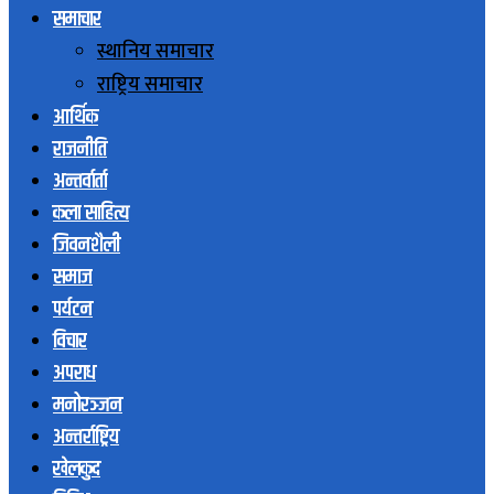
समाचार
स्थानिय समाचार
राष्ट्रिय समाचार
आर्थिक
राजनीति
अन्तर्वार्ता
कला साहित्य
जिवनशैली
समाज
पर्यटन
विचार
अपराध
मनोरञ्जन
अन्तर्राष्ट्रिय
खेलकुद