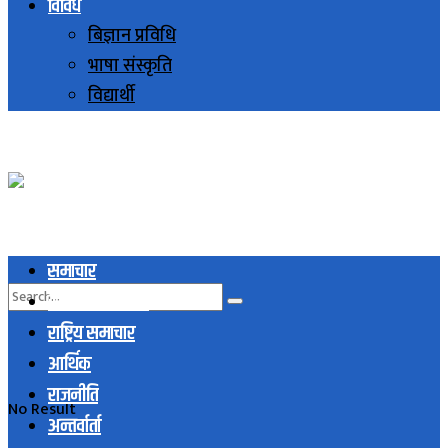
विविध
बिज्ञान प्रविधि
भाषा संस्कृति
विद्यार्थी
समाचार
स्थानिय समाचार
राष्ट्रिय समाचार
आर्थिक
राजनीति
No Result
अन्तर्वार्ता