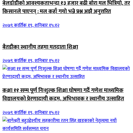
बेलडाँडीको आवश्यकताभन्दा १३ हजार बढी बोरा मल भित्रियो, तर
किसानले पाएनन् : मल कहाँ गयो भन्ने प्रश्न अझै अनुत्तरित
२०७९ कार्तिक १९, शनिबार १५:१२
बैतडीका स्थानीय तहमा मतदाता शिक्षा
२०७९ कार्तिक १९, शनिबार १५:१२
कक्षा ११ सम्म पूर्ण निःशुल्क शिक्षा घोषणा गर्दै गणेश माध्यमिक
विद्यालयको प्रेरणादायी कदम, अभिभावक र स्थानीय उत्साहित
२०७९ कार्तिक १९, शनिबार १५:१२