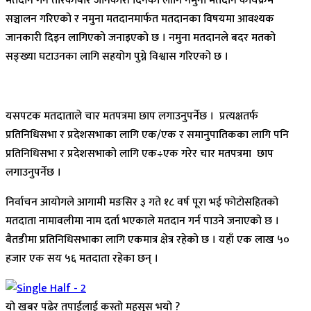
मतदान गर्ने तरिकाबारे जानकारी दिनका लागि नमुना मतदान कार्यक्रम
सञ्चालन गरिएको र नमुना मतदानमार्फत मतदानका विषयमा आवश्यक
जानकारी दिइन लागिएको जनाइएको छ । नमुना मतदानले बदर मतको
सङ्ख्या घटाउनका लागि सहयोग पुग्ने विश्वास गरिएको छ ।
यसपटक मतदाताले चार मतपत्रमा छाप लगाउनुपर्नेछ । प्रत्यक्षतर्फ
प्रतिनिधिसभा र प्रदेशसभाका लागि एक/एक र समानुपातिकका लागि पनि
प्रतिनिधिसभा र प्रदेशसभाको लागि एक÷एक गरेर चार मतपत्रमा छाप
लगाउनुपर्नेछ ।
निर्वाचन आयोगले आगामी मङसिर ३ गते १८ वर्ष पूरा भई फोटोसहितको
मतदाता नामावलीमा नाम दर्ता भएकाले मतदान गर्न पाउने जनाएको छ ।
बैतडीमा प्रतिनिधिसभाका लागि एकमात्र क्षेत्र रहेको छ । यहाँ एक लाख ५०
हजार एक सय ५६ मतदाता रहेका छन् ।
यो खबर पढेर तपाईलाई कस्तो महसुस भयो ?