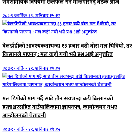
समसामयिक विषयमा छलफल गर्न मन्त्रिपरिषद् बैठक आज
२०७९ कार्तिक १९, शनिबार १५:१२
बेलडाँडीको आवश्यकताभन्दा १३ हजार बढी बोरा मल भित्रियो, तर
किसानले पाएनन् : मल कहाँ गयो भन्ने प्रश्न अझै अनुत्तरित
२०७९ कार्तिक १९, शनिबार १५:१२
मल डिपोको माग गर्दै साढे तीन सयभन्दा बढी किसानको
हस्ताक्षरसहित गाउँपालिकामा ज्ञापनपत्र, कार्यान्वयन नभए
आन्दोलनको चेतावनी
२०७९ कार्तिक १९, शनिबार १५:१२