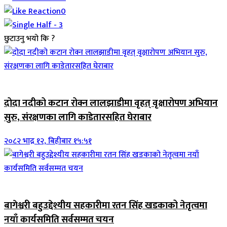
0
छुटाउनु भयो कि ?
जिवनशैली
दोदा नदीको कटान रोक्न लालझाडीमा वृहत् वृक्षारोपण अभियान
सुरु, संरक्षणका लागि काडेतारसहित घेराबार
२०८२ भाद्र १२, बिहीबार १५:५१
जिवनशैली
बागेश्वरी बहुउद्देश्यीय सहकारीमा रतन सिंह खडकाको नेतृत्वमा
नयाँ कार्यसमिति सर्वसम्मत चयन