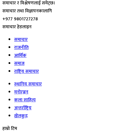
समाचार र विश्लेषणलाई समेट्छ।
समाचार तथा विज्ञापनकालागि
+977 9801727278
समाचार हेडलाइन
समाचार
राजनीति
आर्थिक
समाज
राष्ट्रिय समाचार
स्थानिय समाचार
मनोरञ्जन
कला साहित्य
अन्तर्राष्ट्रिय
खेलकुद
हाम्रो टिम