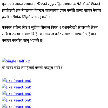
पुय्राएको वाफत सम्मान गररिएको सुदूरपश्चिम जापान कराँते डो कोशिकाई
सितोरियो संघ नेपालका केन्द्रिय महासचिव एवम कराँते ग्राण्ड मास्टर नेपाल
हन्सी अभिषेक सिंहले बताउनु भयो ।
पत्रकार राजेन्द्र विष्ट र सुजित सिनाल विगत २ दशकदेखी संचारको क्षेत्रमा
सक्रिय रुपमा आवाज विहिनको आवाज बनेर समाजमा आफनो पहिचान
बनाएर कार्यरत रहनु भएको छ ।
यो खबर पढेर तपाईलाई कस्तो महसुस भयो ?
Array
0
0
0
0
0