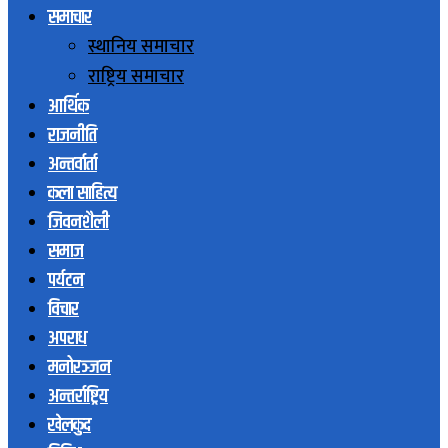
समाचार
स्थानिय समाचार
राष्ट्रिय समाचार
आर्थिक
राजनीति
अन्तर्वार्ता
कला साहित्य
जिवनशैली
समाज
पर्यटन
विचार
अपराध
मनोरञ्जन
अन्तर्राष्ट्रिय
खेलकुद