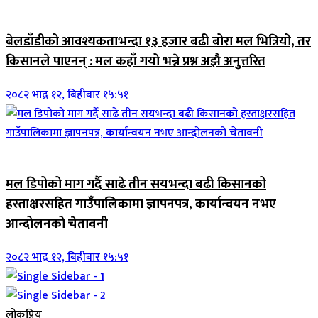
जिवनशैली
बेलडाँडीको आवश्यकताभन्दा १३ हजार बढी बोरा मल भित्रियो, तर
किसानले पाएनन् : मल कहाँ गयो भन्ने प्रश्न अझै अनुत्तरित
२०८२ भाद्र १२, बिहीबार १५:५१
जिवनशैली
मल डिपोको माग गर्दै साढे तीन सयभन्दा बढी किसानको
हस्ताक्षरसहित गाउँपालिकामा ज्ञापनपत्र, कार्यान्वयन नभए
आन्दोलनको चेतावनी
२०८२ भाद्र १२, बिहीबार १५:५१
लोकप्रिय