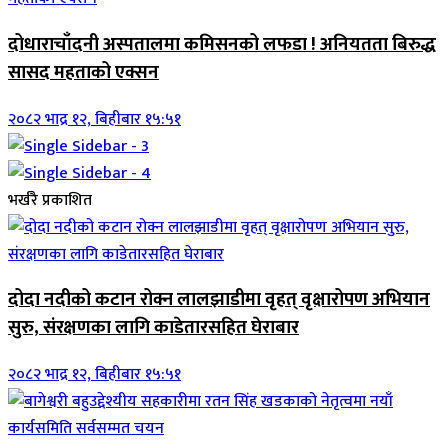
दोधाराचाँदनी अस्पतालमा कमिसनको लफडा ! अनियतता बिरुद्ध
सासद महताको एक्सन
२०८२ भाद्र १२, बिहीबार १५:५१
भर्खरै प्रकाशित
दोदा नदीको कटान रोक्न लालझाडीमा वृहत् वृक्षारोपण अभियान
सुरु, संरक्षणका लागि काडेतारसहित घेराबार
२०८२ भाद्र १२, बिहीबार १५:५१