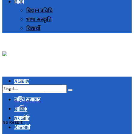
विविध
बिज्ञान प्रविधि
भाषा संस्कृति
विद्यार्थी
समाचार
स्थानिय समाचार
राष्ट्रिय समाचार
आर्थिक
राजनीति
No Result
अन्तर्वार्ता