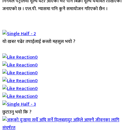
निगमले पेट्रोलमा मूल्य घटेर आएको भए पनि बिक्री मूल्य यथावत राखिएको
जनाएको छ । एल.पी. ग्यासमा पनि कुनै समायोजन गरिएको छैन ।
यो खबर पढेर तपाईलाई कस्तो महसुस भयो ?
Array
0
0
0
0
0
0
छुटाउनु भयो कि ?