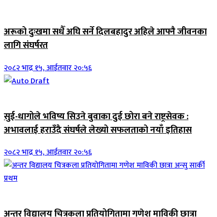
जिवनशैली
अरूको दुःखमा सधैँ अघि सर्ने दिलबहादुर अहिले आफ्नै जीवनका
लागि संघर्षरत
२०८२ भाद्र १५, आईतवार २०:५६
जिवनशैली
सुई-धागोले भविष्य सिउने बुवाका दुई छोरा बने राष्ट्रसेवक :
अभावलाई हराउँदै संघर्षले लेख्यो सफलताको नयाँ इतिहास
२०८२ भाद्र १५, आईतवार २०:५६
जिवनशैली
अन्तर विद्यालय चित्रकला प्रतियोगितामा गणेश माविकी छात्रा