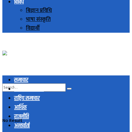
विविध
बिज्ञान प्रविधि
भाषा संस्कृति
विद्यार्थी
समाचार
स्थानिय समाचार
राष्ट्रिय समाचार
आर्थिक
राजनीति
No Result
अन्तर्वार्ता