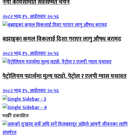
नयाँ कार्यसमिति सर्वसम्मत चयन
२०८२ भाद्र १५, आईतवार २०:५६
बझाङ्गका कमल विकलाई दिशा गराएर लागु औषध बरामद
२०८२ भाद्र १५, आईतवार २०:५६
पेट्रोलियम पदार्थमा मूल्य घट्यो, पेट्रोल र एलपी ग्यास यथावत
२०८२ भाद्र १५, आईतवार २०:५६
भर्खरै प्रकाशित