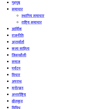
गृहपृष्ठ
समाचार
स्थानिय समाचार
राष्ट्रिय समाचार
आर्थिक
राजनीति
अन्तर्वार्ता
कला साहित्य
जिवनशैली
समाज
पर्यटन
विचार
अपराध
मनोरञ्जन
अन्तर्राष्ट्रिय
खेलकुद
विविध