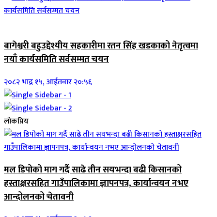
जिवनशैली
बागेश्वरी बहुउद्देश्यीय सहकारीमा रतन सिंह खडकाको नेतृत्वमा
नयाँ कार्यसमिति सर्वसम्मत चयन
२०८२ भाद्र १५, आईतवार २०:५६
लोकप्रिय
मल डिपोको माग गर्दै साढे तीन सयभन्दा बढी किसानको
हस्ताक्षरसहित गाउँपालिकामा ज्ञापनपत्र, कार्यान्वयन नभए
आन्दोलनको चेतावनी