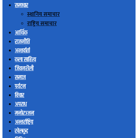
समाचार
स्थानिय समाचार
राष्ट्रिय समाचार
आर्थिक
राजनीति
अन्तर्वार्ता
कला साहित्य
जिवनशैली
समाज
पर्यटन
विचार
अपराध
मनोरञ्जन
अन्तर्राष्ट्रिय
खेलकुद