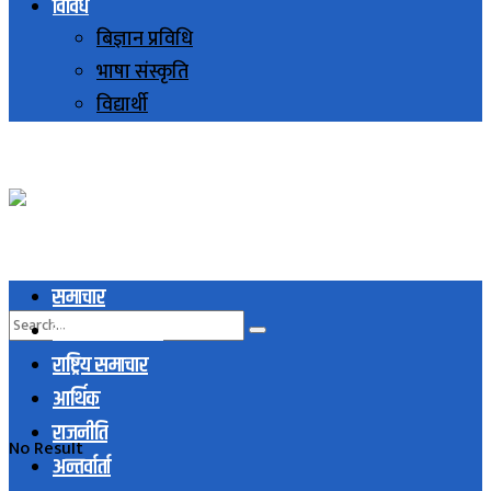
विविध
बिज्ञान प्रविधि
भाषा संस्कृति
विद्यार्थी
समाचार
स्थानिय समाचार
राष्ट्रिय समाचार
आर्थिक
राजनीति
No Result
अन्तर्वार्ता