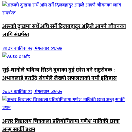
अरूको दुःखमा सधैँ अघि सर्ने दिलबहादुर अहिले आफ्नै जीवनका
लागि संघर्षरत
२०७९ कार्तिक २२, मंगलवार ०१:५७
सुई-धागोले भविष्य सिउने बुवाका दुई छोरा बने राष्ट्रसेवक :
अभावलाई हराउँदै संघर्षले लेख्यो सफलताको नयाँ इतिहास
२०७९ कार्तिक २२, मंगलवार ०१:५७
अन्तर विद्यालय चित्रकला प्रतियोगितामा गणेश माविकी छात्रा
अन्सु सार्की प्रथम