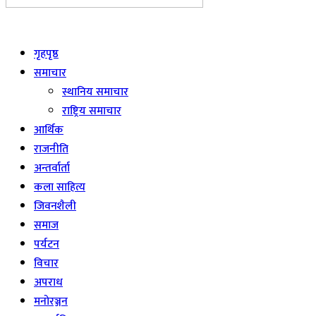
Live
गृहपृष्ठ
समाचार
स्थानिय समाचार
राष्ट्रिय समाचार
आर्थिक
राजनीति
अन्तर्वार्ता
कला साहित्य
जिवनशैली
समाज
पर्यटन
विचार
अपराध
मनोरञ्जन