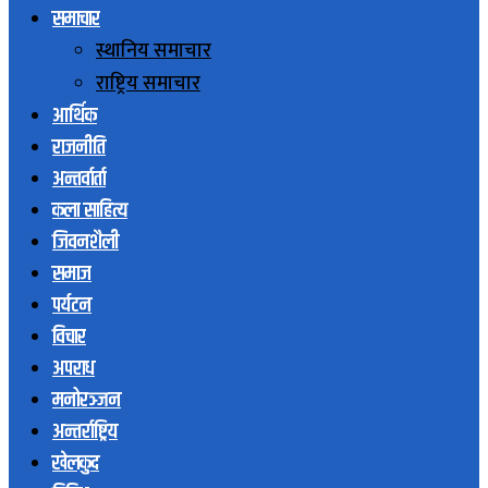
समाचार
स्थानिय समाचार
राष्ट्रिय समाचार
आर्थिक
राजनीति
अन्तर्वार्ता
कला साहित्य
जिवनशैली
समाज
पर्यटन
विचार
अपराध
मनोरञ्जन
अन्तर्राष्ट्रिय
खेलकुद