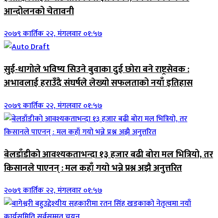
आन्दोलनको चेतावनी
२०७९ कार्तिक २२, मंगलवार ०१:५७
सुई-धागोले भविष्य सिउने बुवाका दुई छोरा बने राष्ट्रसेवक :
अभावलाई हराउँदै संघर्षले लेख्यो सफलताको नयाँ इतिहास
२०७९ कार्तिक २२, मंगलवार ०१:५७
बेलडाँडीको आवश्यकताभन्दा १३ हजार बढी बोरा मल भित्रियो, तर
किसानले पाएनन् : मल कहाँ गयो भन्ने प्रश्न अझै अनुत्तरित
२०७९ कार्तिक २२, मंगलवार ०१:५७