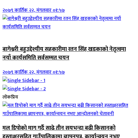
२०७९ कार्तिक २२, मंगलवार ०१:५७
जिवनशैली
बागेश्वरी बहुउद्देश्यीय सहकारीमा रतन सिंह खडकाको नेतृत्वमा
नयाँ कार्यसमिति सर्वसम्मत चयन
२०७९ कार्तिक २२, मंगलवार ०१:५७
लोकप्रिय
मल डिपोको माग गर्दै साढे तीन सयभन्दा बढी किसानको
हस्ताक्षरसहित गाउँपालिकामा ज्ञापनपत्र, कार्यान्वयन नभए