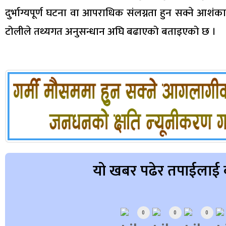
दुर्भाग्यपूर्ण घटना वा आपराधिक संलग्नता हुन सक्ने आशं
टोलीले तथ्यगत अनुसन्धान अघि बढाएको बताइएको छ ।
यो खबर पढेर तपाईलाई 
Array
0
0
0