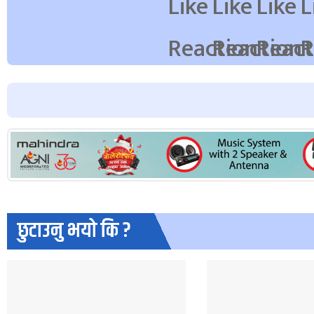
छुटाउनु भयो कि ?