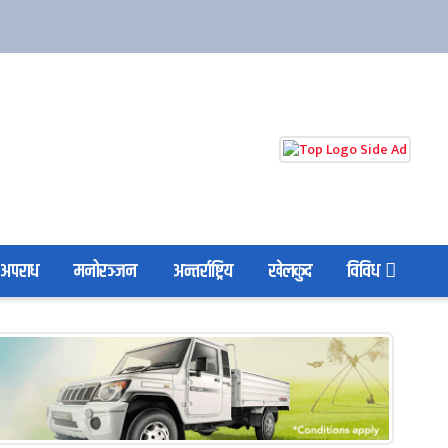
अपराध
मनोरञ्जन
अन्तर्राष्ट्रिय
खेलकुद
विविध