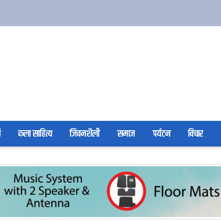
ा
कला साहित्य
जिवनशैली
समाज
पर्यटन
विचार