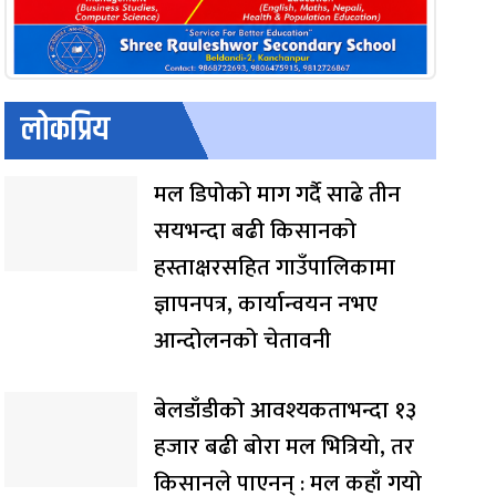
लोकप्रिय
मल डिपोको माग गर्दै साढे तीन
सयभन्दा बढी किसानको
हस्ताक्षरसहित गाउँपालिकामा
ज्ञापनपत्र, कार्यान्वयन नभए
आन्दोलनको चेतावनी
बेलडाँडीको आवश्यकताभन्दा १३
हजार बढी बोरा मल भित्रियो, तर
किसानले पाएनन् : मल कहाँ गयो