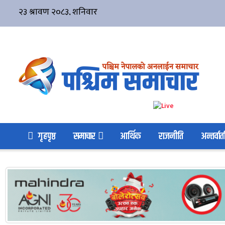
गृहपृष्ठ
समाचार
आर्थिक
राजनीति
अन्तर्वार्त