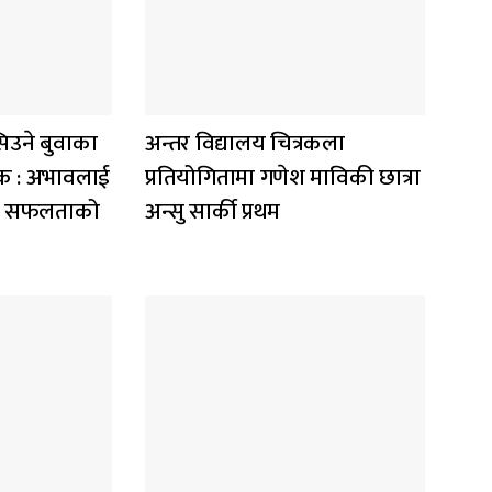
िउने बुवाका
अन्तर विद्यालय चित्रकला
सेवक : अभावलाई
प्रतियोगितामा गणेश माविकी छात्रा
ख्यो सफलताको
अन्सु सार्की प्रथम