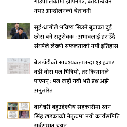
गाउँपालिकामा ज्ञापनपत्र, कार्यान्वयन
नभए आन्दोलनको चेतावनी
सुई-धागोले भविष्य सिउने बुवाका दुई
छोरा बने राष्ट्रसेवक : अभावलाई हराउँदै
संघर्षले लेख्यो सफलताको नयाँ इतिहास
बेलडाँडीको आवश्यकताभन्दा १३ हजार
बढी बोरा मल भित्रियो, तर किसानले
पाएनन् : मल कहाँ गयो भन्ने प्रश्न अझै
अनुत्तरित
बागेश्वरी बहुउद्देश्यीय सहकारीमा रतन
सिंह खडकाको नेतृत्वमा नयाँ कार्यसमिति
सर्वसम्मत चयन