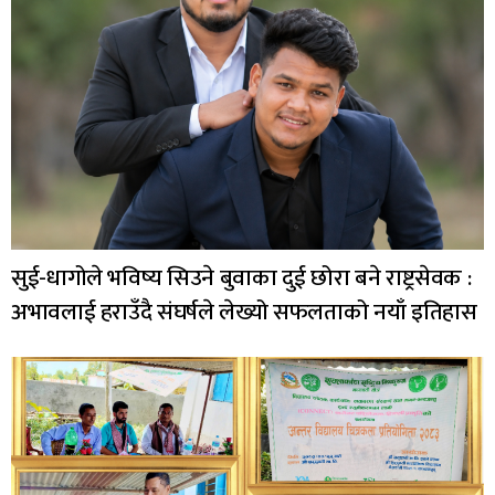
सुई-धागोले भविष्य सिउने बुवाका दुई छोरा बने राष्ट्रसेवक :
अभावलाई हराउँदै संघर्षले लेख्यो सफलताको नयाँ इतिहास