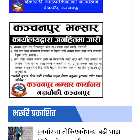
भर्खरै प्रकाशित
पुनर्वासमा तोकिएकोभन्दा बढी भाडा