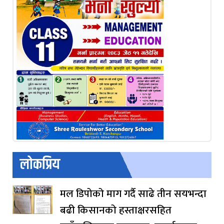
लोकप्रिय
मल डिपोको माग गर्दै साढे तीन सयभन्दा
बढी किसानको हस्ताक्षरसहित