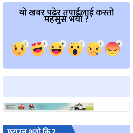
यो खबर पढेर तपाईलाई कस्तो
महसुस भयो ?
Array
0
0
0
0
0
0
छुटाउनु भयो कि ?