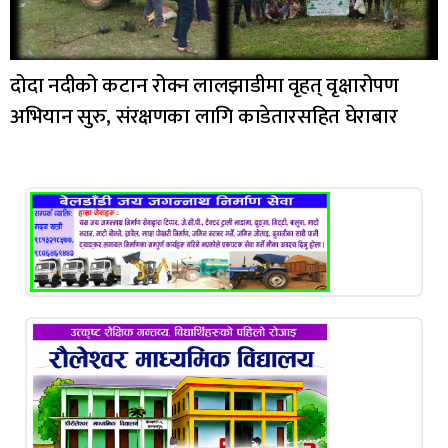
दोदा नदीको कटान रोक्न लालझाडीमा वृहत् वृक्षारोपण
अभियान सुरु, संरक्षणका लागि काडेतारसहित घेराबार