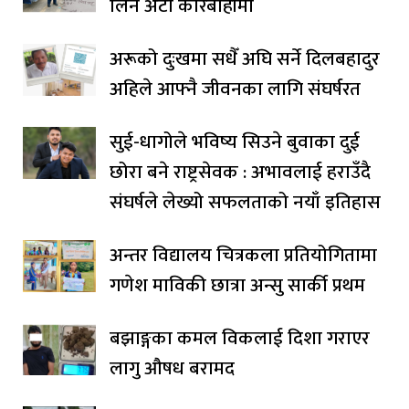
लिने अटो कारबाहीमा
अरूको दुःखमा सधैँ अघि सर्ने दिलबहादुर
अहिले आफ्नै जीवनका लागि संघर्षरत
सुई-धागोले भविष्य सिउने बुवाका दुई
छोरा बने राष्ट्रसेवक : अभावलाई हराउँदै
संघर्षले लेख्यो सफलताको नयाँ इतिहास
अन्तर विद्यालय चित्रकला प्रतियोगितामा
गणेश माविकी छात्रा अन्सु सार्की प्रथम
बझाङ्गका कमल विकलाई दिशा गराएर
लागु औषध बरामद