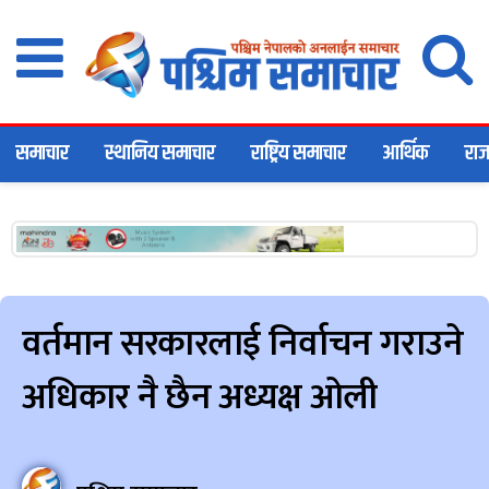
समाचार
स्थानिय समाचार
राष्ट्रिय समाचार
आर्थिक
राज
वर्तमान सरकारलाई निर्वाचन गराउने
अधिकार नै छैन अध्यक्ष ओली