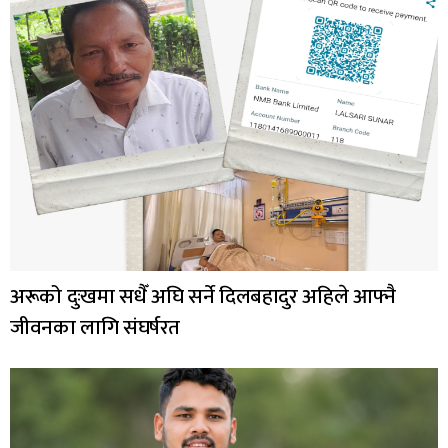
अरूको दुःखमा सधैँ अघि सर्ने दिलबहादुर अहिले आफ्नै
जीवनका लागि संघर्षरत