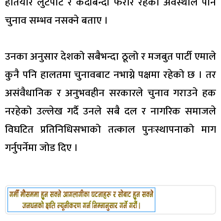
हतियार लुटपाट र कैदीबन्दी फरार रहेको अवस्थाले पनि
चुनाव सम्भव नसक्ने बताए ।
उनका अनुसार देशको सबैभन्दा ठूलो र मजबुत पार्टी एमाले
कुनै पनि हालतमा चुनावबाट नभाग्ने पक्षमा रहेको छ । तर
असंवैधानिक र अनुभवहीन सरकारले चुनाव गराउने हक
नरहेको उल्लेख गर्दै उनले सबै दल र नागरिक समाजले
विघटित प्रतिनिधिसभाको तत्काल पुनःस्थापनाको माग
गर्नुपर्नेमा जोड दिए ।