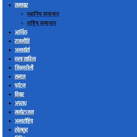
समाचार
स्थानिय समाचार
राष्ट्रिय समाचार
आर्थिक
राजनीति
अन्तर्वार्ता
कला साहित्य
जिवनशैली
समाज
पर्यटन
विचार
अपराध
मनोरञ्जन
अन्तर्राष्ट्रिय
खेलकुद