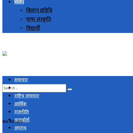
विविध
बिज्ञान प्रविधि
भाषा संस्कृति
विद्यार्थी
समाचार
स्थानिय समाचार
राष्ट्रिय समाचार
आर्थिक
राजनीति
अन्तर्वार्ता
No Result
अपराध