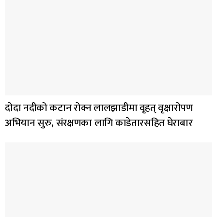
दोदा नदीको कटान रोक्न लालझाडीमा वृहत् वृक्षारोपण
अभियान सुरु, संरक्षणका लागि काडेतारसहित घेराबार