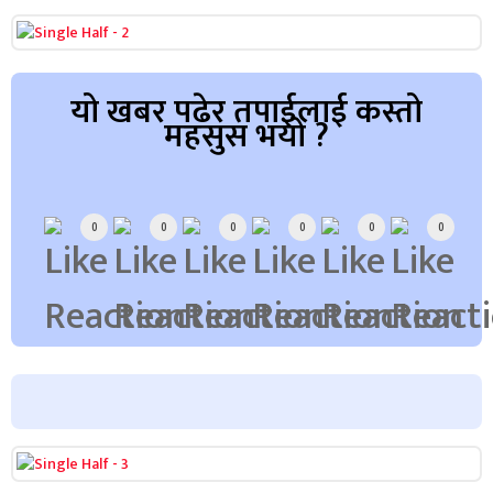
यो खबर पढेर तपाईलाई कस्तो
महसुस भयो ?
Array
0
0
0
0
0
0