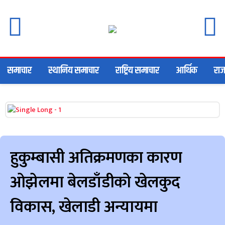
समाचार
स्थानिय समाचार
राष्ट्रिय समाचार
आर्थिक
राज
हुकुम्बासी अतिक्रमणका कारण
ओझेलमा बेलडाँडीको खेलकुद
विकास, खेलाडी अन्यायमा