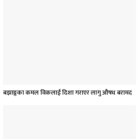
बझाङ्गका कमल विकलाई दिशा गराएर लागु औषध बरामद