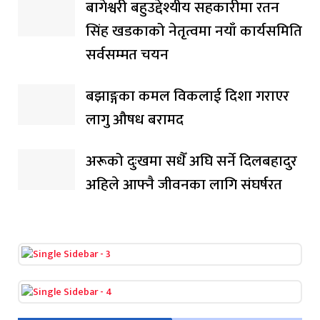
बागेश्वरी बहुउद्देश्यीय सहकारीमा रतन
सिंह खडकाको नेतृत्वमा नयाँ कार्यसमिति
सर्वसम्मत चयन
बझाङ्गका कमल विकलाई दिशा गराएर
लागु औषध बरामद
अरूको दुःखमा सधैँ अघि सर्ने दिलबहादुर
अहिले आफ्नै जीवनका लागि संघर्षरत