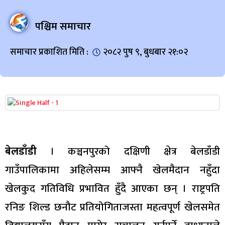
पश्चिम समाचार
समाचार प्रकाशित मिति :
२०८२ पुष ९, बुधबार २१:०२
बेलडाँडी
। कञ्चनपुरको दक्षिणी क्षेत्र बेलडाँडी
गाउँपालिकामा अहिलेसम्म आफ्नै खेलमैदान नहुँदा
खेलकुद गतिविधि प्रभावित हुँदै आएका छन् । राष्ट्रपति
रनिङ शिल्ड छनौट प्रतियोगिताजस्ता महत्वपूर्ण खेलसमेत