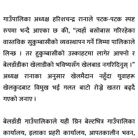
गाउँपालिका अध्यक्ष हरिशचन्द्र रानाले पटक-पटक स्पष्ट
रुपमा भन्दै आएका छ की, “त्यहाँ बसोबास गरिरहेका
वास्तविक सुकुम्बासीको व्यवस्थापन गर्ने जिम्मा पालिकाले
लिन्छ । तर हुकुम्बासीको उस्काहटमा लागेर आफ्नो र
बेलडाँडीका खेलाडीको भविष्यसँग खेलबाड नगरिदिनुस् ।”
अध्यक्ष रानाका अनुसार खेलमैदान नहुँदा युवाहरू
खेलकुदबाट विमुख भई गलत बाटो रोज्ने खतरा बढ्दै
गएको जनाए ।
बेलडाँडी गाउँपालिकाले यही ग्रिन बेल्टभित्र गाउँपालिका
कार्यालय, इलाका प्रहरी कार्यालय, आपतकालीन भवन,