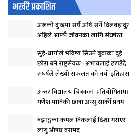
भर्खरै प्रकाशित
अरूको दुःखमा सधैँ अघि सर्ने दिलबहादुर
अहिले आफ्नै जीवनका लागि संघर्षरत
सुई-धागोले भविष्य सिउने बुवाका दुई
छोरा बने राष्ट्रसेवक : अभावलाई हराउँदै
संघर्षले लेख्यो सफलताको नयाँ इतिहास
अन्तर विद्यालय चित्रकला प्रतियोगितामा
गणेश माविकी छात्रा अन्सु सार्की प्रथम
बझाङ्गका कमल विकलाई दिशा गराएर
लागु औषध बरामद