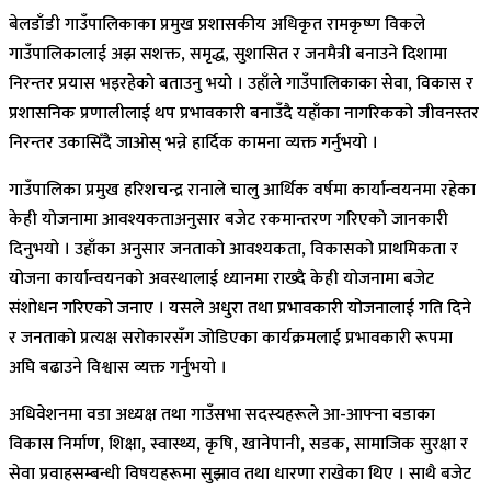
बेलडाँडी गाउँपालिकाका प्रमुख प्रशासकीय अधिकृत रामकृष्ण विकले
गाउँपालिकालाई अझ सशक्त, समृद्ध, सुशासित र जनमैत्री बनाउने दिशामा
निरन्तर प्रयास भइरहेको बताउनु भयो । उहाँले गाउँपालिकाका सेवा, विकास र
प्रशासनिक प्रणालीलाई थप प्रभावकारी बनाउँदै यहाँका नागरिकको जीवनस्तर
निरन्तर उकासिँदै जाओस् भन्ने हार्दिक कामना व्यक्त गर्नुभयो ।
गाउँपालिका प्रमुख हरिशचन्द्र रानाले चालु आर्थिक वर्षमा कार्यान्वयनमा रहेका
केही योजनामा आवश्यकताअनुसार बजेट रकमान्तरण गरिएको जानकारी
दिनुभयो । उहाँका अनुसार जनताको आवश्यकता, विकासको प्राथमिकता र
योजना कार्यान्वयनको अवस्थालाई ध्यानमा राख्दै केही योजनामा बजेट
संशोधन गरिएको जनाए । यसले अधुरा तथा प्रभावकारी योजनालाई गति दिने
र जनताको प्रत्यक्ष सरोकारसँग जोडिएका कार्यक्रमलाई प्रभावकारी रूपमा
अघि बढाउने विश्वास व्यक्त गर्नुभयो ।
अधिवेशनमा वडा अध्यक्ष तथा गाउँसभा सदस्यहरूले आ-आफ्ना वडाका
विकास निर्माण, शिक्षा, स्वास्थ्य, कृषि, खानेपानी, सडक, सामाजिक सुरक्षा र
सेवा प्रवाहसम्बन्धी विषयहरूमा सुझाव तथा धारणा राखेका थिए । साथै बजेट