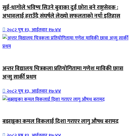
सुई-धागोले भविष्य सिउने बुवाका दुई छोरा बने राष्ट्रसेवक :
अभावलाई हराउँदै संघर्षले लेख्यो सफलताको नयाँ इतिहास
२०८२ पुष १३, आईतवार १७:४४
जिवनशैली
अन्तर विद्यालय चित्रकला प्रतियोगितामा गणेश माविकी छात्रा
अन्सु सार्की प्रथम
२०८२ पुष १३, आईतवार १७:४४
जिवनशैली
बझाङ्गका कमल विकलाई दिशा गराएर लागु औषध बरामद
२०८२ पुष १३, आईतवार १७:४४