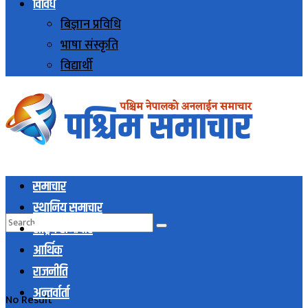
विविध
बिज्ञान प्रविधि
भाषा संस्कृति
विद्यार्थी
समाचार
स्थानिय समाचार
राष्ट्रिय समाचार
आर्थिक
राजनीति
अन्तर्वार्ता
No Result