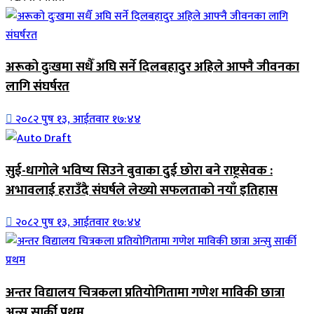
अरूको दुःखमा सधैँ अघि सर्ने दिलबहादुर अहिले आफ्नै जीवनका
लागि संघर्षरत
२०८२ पुष १३, आईतवार १७:४४
सुई-धागोले भविष्य सिउने बुवाका दुई छोरा बने राष्ट्रसेवक :
अभावलाई हराउँदै संघर्षले लेख्यो सफलताको नयाँ इतिहास
२०८२ पुष १३, आईतवार १७:४४
अन्तर विद्यालय चित्रकला प्रतियोगितामा गणेश माविकी छात्रा
अन्सु सार्की प्रथम