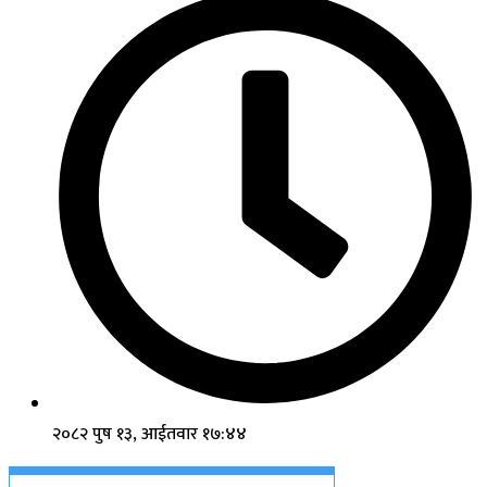
२०८२ पुष १३, आईतवार १७:४४