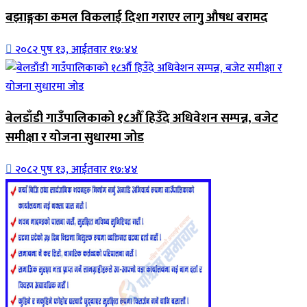
बझाङ्गका कमल विकलाई दिशा गराएर लागु औषध बरामद
२०८२ पुष १३, आईतवार १७:४४
बेलडाँडी गाउँपालिकाको १८औँ हिउँदे अधिवेशन सम्पन्न, बजेट
समीक्षा र योजना सुधारमा जोड
२०८२ पुष १३, आईतवार १७:४४