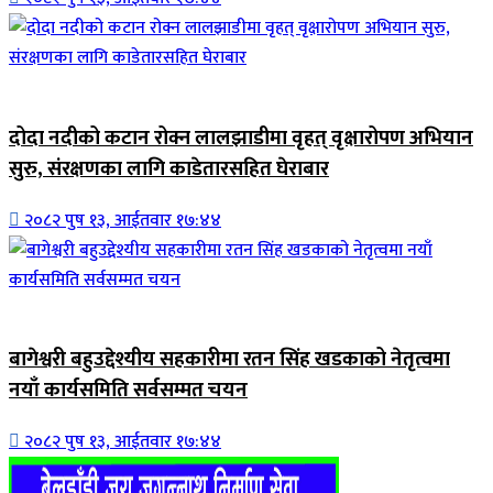
जिवनशैली
दोदा नदीको कटान रोक्न लालझाडीमा वृहत् वृक्षारोपण अभियान
सुरु, संरक्षणका लागि काडेतारसहित घेराबार
२०८२ पुष १३, आईतवार १७:४४
जिवनशैली
बागेश्वरी बहुउद्देश्यीय सहकारीमा रतन सिंह खडकाको नेतृत्वमा
नयाँ कार्यसमिति सर्वसम्मत चयन
२०८२ पुष १३, आईतवार १७:४४