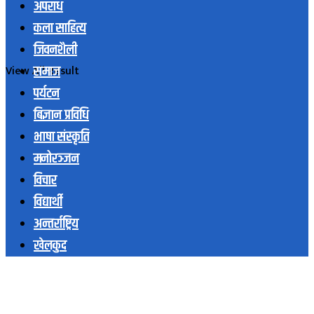
अपराध
कला साहित्य
जिवनशैली
समाज
View All Result
पर्यटन
बिज्ञान प्रविधि
भाषा संस्कृति
मनोरञ्जन
विचार
विद्यार्थी
अन्तर्राष्ट्रिय
खेलकुद