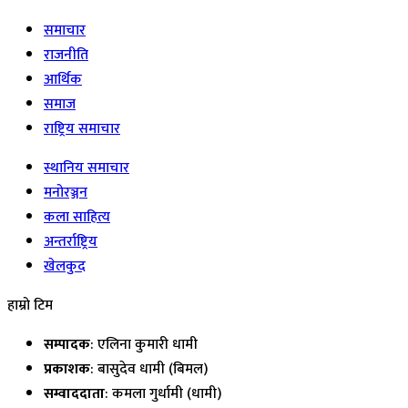
समाचार
राजनीति
आर्थिक
समाज
राष्ट्रिय समाचार
स्थानिय समाचार
मनोरञ्जन
कला साहित्य
अन्तर्राष्ट्रिय
खेलकुद
हाम्रो टिम
सम्पादक
: एलिना कुमारी धामी
प्रकाशक
: बासुदेव धामी (बिमल)
सम्वाददाता
: कमला गुर्धामी (धामी)