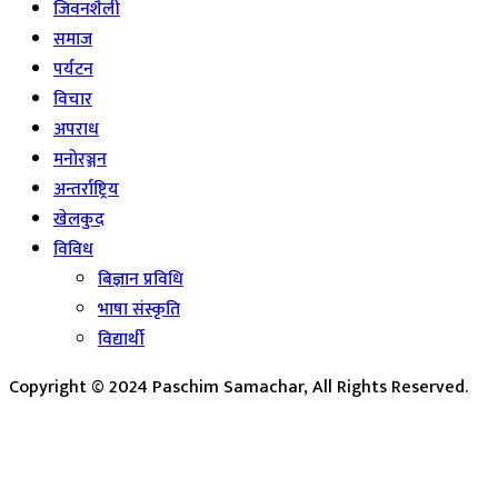
जिवनशैली
समाज
पर्यटन
विचार
अपराध
मनोरञ्जन
अन्तर्राष्ट्रिय
खेलकुद
विविध
बिज्ञान प्रविधि
भाषा संस्कृति
विद्यार्थी
Copyright © 2024 Paschim Samachar, All Rights Reserved.