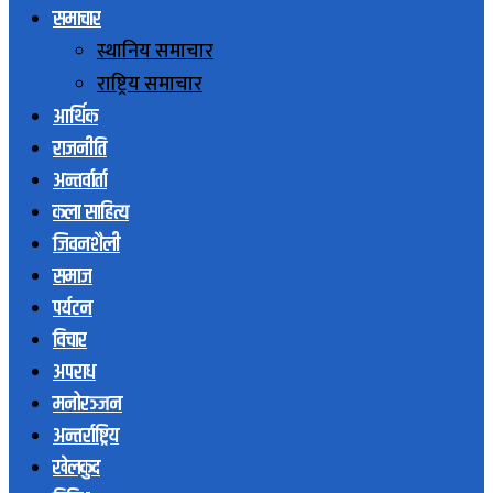
समाचार
स्थानिय समाचार
राष्ट्रिय समाचार
आर्थिक
राजनीति
अन्तर्वार्ता
कला साहित्य
जिवनशैली
समाज
पर्यटन
विचार
अपराध
मनोरञ्जन
अन्तर्राष्ट्रिय
खेलकुद