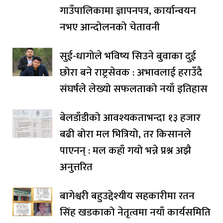
गाउँपालिकामा ज्ञापनपत्र, कार्यान्वयन
नभए आन्दोलनको चेतावनी
सुई-धागोले भविष्य सिउने बुवाका दुई
छोरा बने राष्ट्रसेवक : अभावलाई हराउँदै
संघर्षले लेख्यो सफलताको नयाँ इतिहास
बेलडाँडीको आवश्यकताभन्दा १३ हजार
बढी बोरा मल भित्रियो, तर किसानले
पाएनन् : मल कहाँ गयो भन्ने प्रश्न अझै
अनुत्तरित
बागेश्वरी बहुउद्देश्यीय सहकारीमा रतन
सिंह खडकाको नेतृत्वमा नयाँ कार्यसमिति