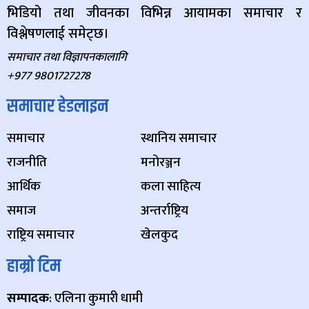
भिडियो तथा जीवनका विभिन्न आयामका समाचार र
विश्लेषणलाई समेट्छ।
समाचार तथा विज्ञापनकालागि
+977 9801727278
समाचार हेडलाइन
समाचार
स्थानिय समाचार
राजनीति
मनोरञ्जन
आर्थिक
कला साहित्य
समाज
अन्तर्राष्ट्रिय
राष्ट्रिय समाचार
खेलकुद
हाम्रो टिम
सम्पादक
: एलिना कुमारी धामी