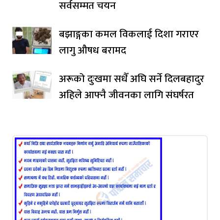
सर्वसम्मत चयन
बझाङ्गका कमल विकलाई दिशा गराएर
लागु औषध बरामद
अरूको दुःखमा सधैँ अघि सर्ने दिलबहादुर
अहिले आफ्नै जीवनका लागि संघर्षरत