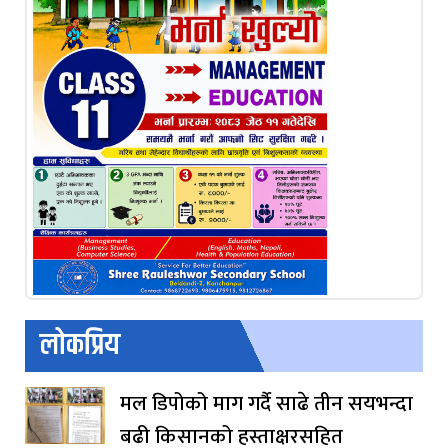
लोकप्रिय
मल डिपोको माग गर्दै साढे तीन सयभन्दा
बढी किसानको हस्ताक्षरसहित