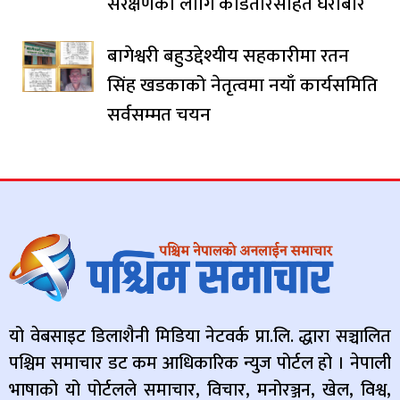
संरक्षणका लागि काडेतारसहित घेराबार
बागेश्वरी बहुउद्देश्यीय सहकारीमा रतन
सिंह खडकाको नेतृत्वमा नयाँ कार्यसमिति
सर्वसम्मत चयन
यो वेबसाइट डिलाशैनी मिडिया नेटवर्क प्रा.लि. द्धारा सञ्चालित
पश्चिम समाचार डट कम आधिकारिक न्युज पोर्टल हो । नेपाली
भाषाको यो पोर्टलले समाचार, विचार, मनोरञ्जन, खेल, विश्व,