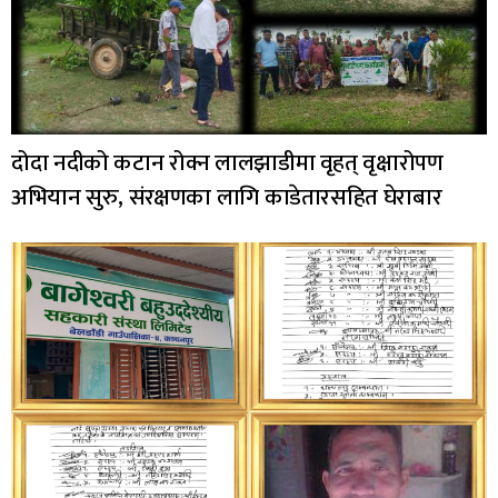
दोदा नदीको कटान रोक्न लालझाडीमा वृहत् वृक्षारोपण
अभियान सुरु, संरक्षणका लागि काडेतारसहित घेराबार