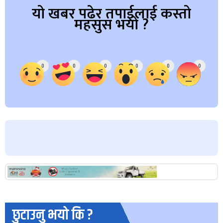
यो खबर पढेर तपाईलाई कस्तो
महसुस भयो ?
Array
0
0
0
0
0
0
छुटाउनु भयो कि ?