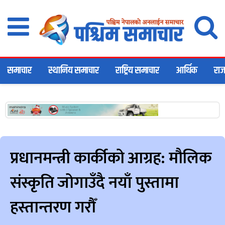
समाचार
स्थानिय समाचार
राष्ट्रिय समाचार
आर्थिक
राज
प्रधानमन्त्री कार्कीको आग्रह: मौलिक
संस्कृति जोगाउँदै नयाँ पुस्तामा
हस्तान्तरण गरौँ