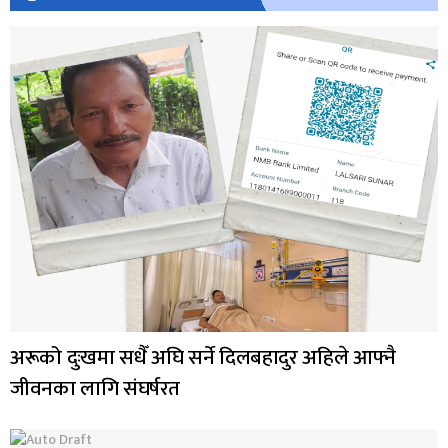
अरूको दुःखमा सधैँ अघि सर्ने दिलबहादुर अहिले आफ्नै
जीवनका लागि संघर्षरत