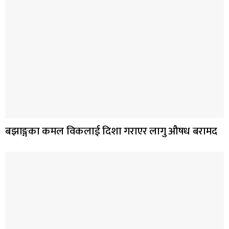
बझाङ्गका कमल विकलाई दिशा गराएर लागु औषध बरामद