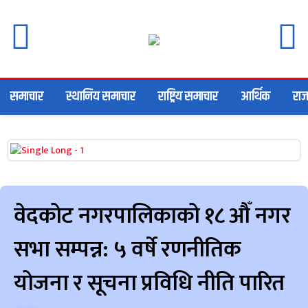
समाचार
स्थानिय समाचार
राष्ट्रिय समाचार
आर्थिक
राज
वेदकोट नगरपालिकाको १८ औँ नगर
सभा सम्पन्न: ५ वर्षे रणनीतिक
योजना र सूचना प्रविधि नीति पारित