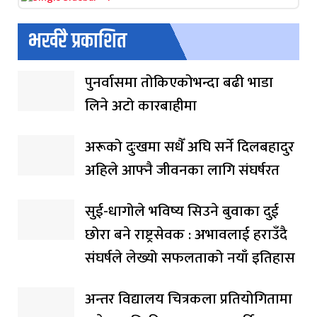
भर्खरै प्रकाशित
पुनर्वासमा तोकिएकोभन्दा बढी भाडा
लिने अटो कारबाहीमा
अरूको दुःखमा सधैँ अघि सर्ने दिलबहादुर
अहिले आफ्नै जीवनका लागि संघर्षरत
सुई-धागोले भविष्य सिउने बुवाका दुई
छोरा बने राष्ट्रसेवक : अभावलाई हराउँदै
संघर्षले लेख्यो सफलताको नयाँ इतिहास
अन्तर विद्यालय चित्रकला प्रतियोगितामा