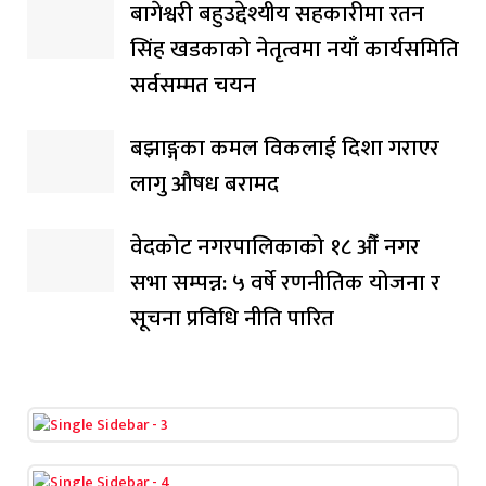
बागेश्वरी बहुउद्देश्यीय सहकारीमा रतन
सिंह खडकाको नेतृत्वमा नयाँ कार्यसमिति
सर्वसम्मत चयन
बझाङ्गका कमल विकलाई दिशा गराएर
लागु औषध बरामद
वेदकोट नगरपालिकाको १८ औँ नगर
सभा सम्पन्न: ५ वर्षे रणनीतिक योजना र
सूचना प्रविधि नीति पारित