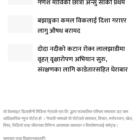
गणेश माविकी छात्रा अन्सु सार्की प्रथम
बझाङ्गका कमल विकलाई दिशा गराएर
लागु औषध बरामद
दोदा नदीको कटान रोक्न लालझाडीमा
वृहत् वृक्षारोपण अभियान सुरु,
संरक्षणका लागि काडेतारसहित घेराबार
यो वेबसाइट डिलाशैनी मिडिया नेटवर्क प्रा.लि. द्धारा सञ्चालित पश्चिम समाचार डट कम
आधिकारिक न्युज पोर्टल हो । नेपाली भाषाको यो पोर्टलले समाचार, विचार, मनोरञ्जन, खेल,
विश्व, भिडियो तथा जीवनका विभिन्न आयामका समाचार र विश्लेषणलाई समेट्छ।
समाचार तथा विज्ञापनकालागि