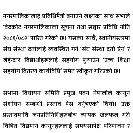
नगरपालिकालाई प्रविधिमैत्री बनाउने लक्ष्यका साथ सभाले
‘वेदकोट नगरपालिकाको सूचना तथा सञ्चार प्रविधि नीति
२०८१/०८२’ पारित गरेको छ। यसका साथै, स्थानीयस्तरमा
संघ संस्था दर्तालाई व्यवस्थित गर्न ‘संघ संस्था दर्ता ऐन’ र
जेहेन्दार विद्यार्थीहरूलाई सहयोग पुर्‍याउन ‘उच्च शिक्षा
सहयोग वितरण कार्यविधि’ समेत स्वीकृत गरिएको छ।
सभामा विधायन समिति प्रमुख पवन नेपालीले कानुन
संशोधन सम्बन्धी प्रस्ताव पेस गर्नुभएको थियो। उक्त
प्रस्तावमाथि जनप्रतिनिधिहरूबीच व्यापक छलफल गरी
विभिन्न विद्यमान कानुनहरूलाई समयसापेक्ष परिमार्जन र