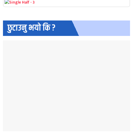
छुटाउनु भयो कि ?