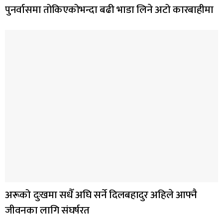
पुनर्वासमा तोकिएकोभन्दा बढी भाडा लिने अटो कारबाहीमा
अरूको दुःखमा सधैँ अघि सर्ने दिलबहादुर अहिले आफ्नै
जीवनका लागि संघर्षरत