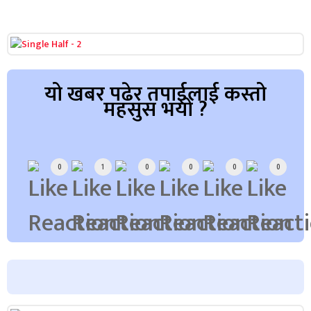
यो खबर पढेर तपाईलाई कस्तो
महसुस भयो ?
Array
0
1
0
0
0
0