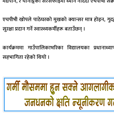
मद्यपान, र यौनाङ्गको सरसफाइमा ध्यान नदिँदा एचपीभी संक
एचपीभी खोपले पाठेघरको मुखको क्यान्सर मात्र होइन, गुदद्वा
सुरक्षा प्रदान गर्ने स्वास्थ्यकर्मीहरू बताउँछन् ।
कार्यक्रममा गाउँपालिकाभरिका विद्यालयका प्रधानाध्या
सहभागिता रहेको थियो ।