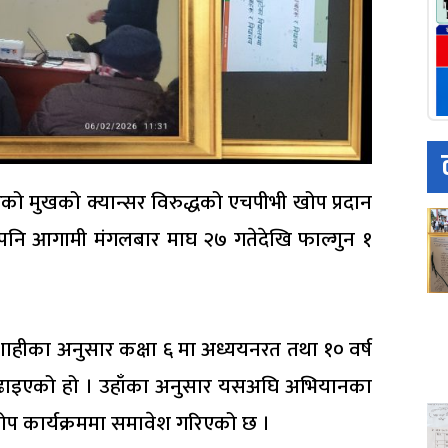
 मुखको क्यान्सर विरुद्धको एचपीभी खोप प्रदान
ले पनि आगामी मंगलबार माघ २७ गतेदेखि फाल्गुन १
र शाहीका अनुसार कक्षा ६ मा अध्ययनरत तथा १० वर्ष
 बढाइएको हो । उहाँका अनुसार यसअघि अभियानका
ोप कार्यक्रममा समावेश गरिएको छ ।