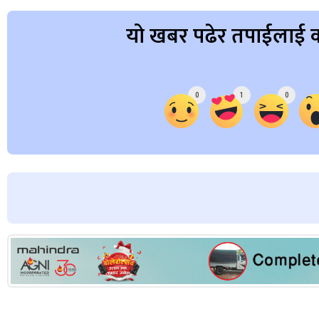
यो खबर पढेर तपाईलाई क
Array
0
1
0