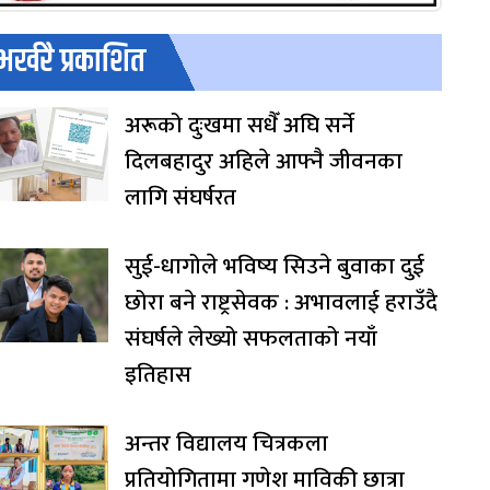
भर्खरै प्रकाशित
अरूको दुःखमा सधैँ अघि सर्ने
दिलबहादुर अहिले आफ्नै जीवनका
लागि संघर्षरत
सुई-धागोले भविष्य सिउने बुवाका दुई
छोरा बने राष्ट्रसेवक : अभावलाई हराउँदै
संघर्षले लेख्यो सफलताको नयाँ
इतिहास
अन्तर विद्यालय चित्रकला
प्रतियोगितामा गणेश माविकी छात्रा