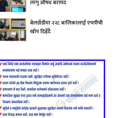
लागु औषध बरामद
बेलडाँडीमा २२८ बालिकालाई एचपीभी
खोप दिइँदै