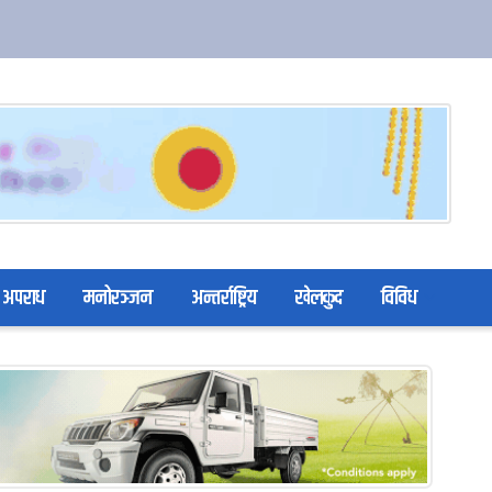
अपराध
मनोरञ्जन
अन्तर्राष्ट्रिय
खेलकुद
विविध