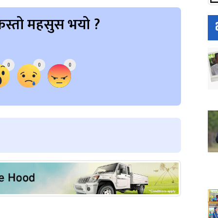
स्तो महसुस भयो ?
0
0
0