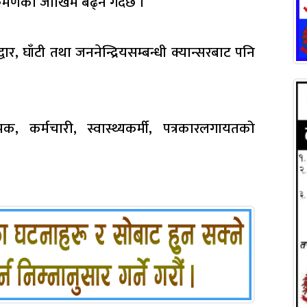
्रमणको जोखिम बढ्ने गर्दछ ।
र, घाँटी तथा जननेन्द्रियसम्बन्धी क्यान्सरबाट पनि
पक, कर्मचारी, स्वास्थ्यकर्मी, पत्रकारलगायतको