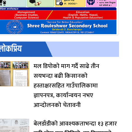
लोकप्रिय
मल डिपोको माग गर्दै साढे तीन
सयभन्दा बढी किसानको
हस्ताक्षरसहित गाउँपालिकामा
ज्ञापनपत्र, कार्यान्वयन नभए
आन्दोलनको चेतावनी
बेलडाँडीको आवश्यकताभन्दा १३ हजार