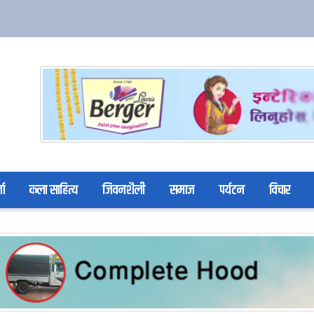
ता
कला साहित्य
जिवनशैली
समाज
पर्यटन
विचार