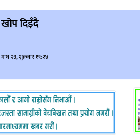
खोप दिइँदै
माघ २३, शुक्रबार १९:२४