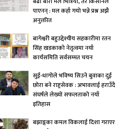
बढी बोरा मल भित्रियो, तर किसानले
पाएनन् : मल कहाँ गयो भन्ने प्रश्न अझै
अनुत्तरित
बागेश्वरी बहुउद्देश्यीय सहकारीमा रतन
सिंह खडकाको नेतृत्वमा नयाँ
कार्यसमिति सर्वसम्मत चयन
सुई-धागोले भविष्य सिउने बुवाका दुई
छोरा बने राष्ट्रसेवक : अभावलाई हराउँदै
संघर्षले लेख्यो सफलताको नयाँ
इतिहास
बझाङ्गका कमल विकलाई दिशा गराएर