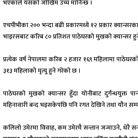
भएकाले यसको जोखिम उच्च मानिन्छ ।
एचपीभीका २०० भन्दा बढी प्रकारमध्ये १२ प्रकार क्यान्सरका 
भाइरसबाट करिब ८० प्रतिशत पाठेघरको मुखको क्यान्सर हुने ग
प्रत्येक वर्ष नेपालमा करिब २ हजार १६९ महिलामा पाठेघरक
३१३ महिलाको मृत्यु हुने गरेको छ ।
पाठेघरको मुखको क्यान्सर हुँदा योनीबाट दुर्गन्धयुक्त 
महिनावारी बन्द भइसकेपछि पनि रगत देखिने तथा यौन सम्पर्
कलिलो उमेरमा विवाह, कम उमेरमै सन्तान जन्माउने, धेरै सन्