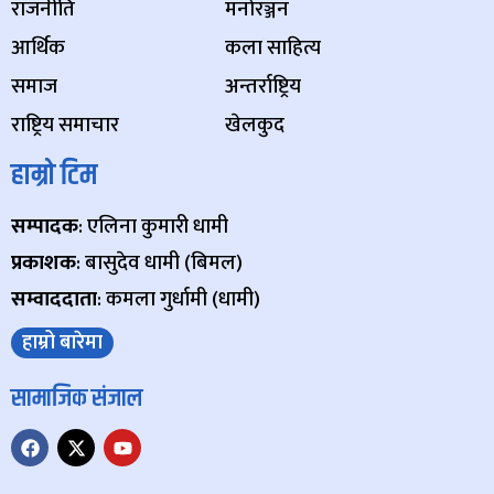
राजनीति
मनोरञ्जन
आर्थिक
कला साहित्य
समाज
अन्तर्राष्ट्रिय
राष्ट्रिय समाचार
खेलकुद
हाम्रो टिम
सम्पादक
: एलिना कुमारी धामी
प्रकाशक
: बासुदेव धामी (बिमल)
सम्वाददाता
: कमला गुर्धामी (धामी)
हाम्रो बारेमा
सामाजिक संजाल