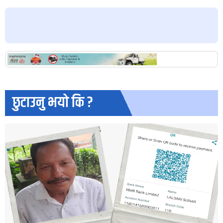
छुटाउनु भयो कि ?