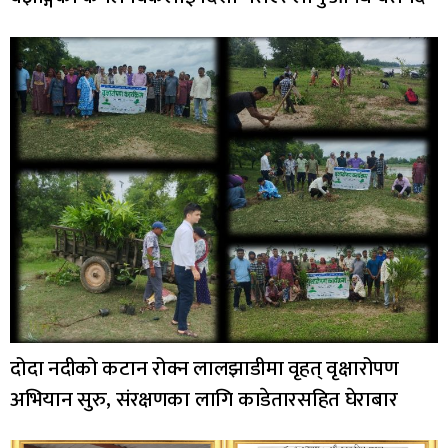
दोदा नदीको कटान रोक्न लालझाडीमा वृहत् वृक्षारोपण
अभियान सुरु, संरक्षणका लागि काडेतारसहित घेराबार