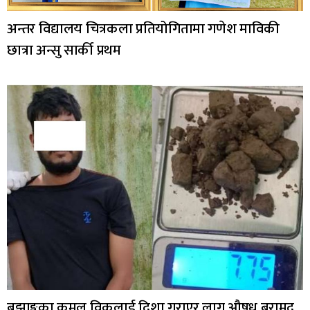
अन्तर विद्यालय चित्रकला प्रतियोगितामा गणेश माविकी
छात्रा अन्सु सार्की प्रथम
बझाङ्गका कमल विकलाई दिशा गराएर लागु औषध बरामद