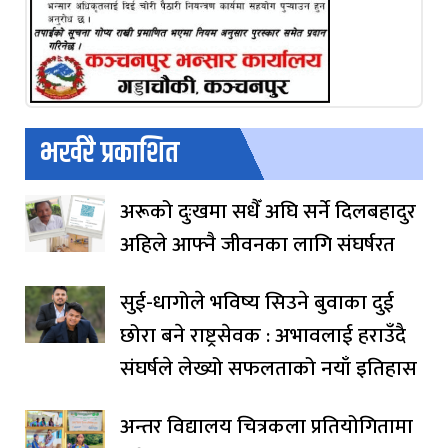
भर्खरै प्रकाशित
अरूको दुःखमा सधैँ अघि सर्ने दिलबहादुर
अहिले आफ्नै जीवनका लागि संघर्षरत
सुई-धागोले भविष्य सिउने बुवाका दुई
छोरा बने राष्ट्रसेवक : अभावलाई हराउँदै
संघर्षले लेख्यो सफलताको नयाँ इतिहास
अन्तर विद्यालय चित्रकला प्रतियोगितामा