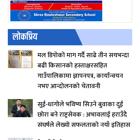
लोकप्रिय
मल डिपोको माग गर्दै साढे तीन सयभन्दा
बढी किसानको हस्ताक्षरसहित
गाउँपालिकामा ज्ञापनपत्र, कार्यान्वयन
नभए आन्दोलनको चेतावनी
सुई-धागोले भविष्य सिउने बुवाका दुई
छोरा बने राष्ट्रसेवक : अभावलाई हराउँदै
संघर्षले लेख्यो सफलताको नयाँ इतिहास