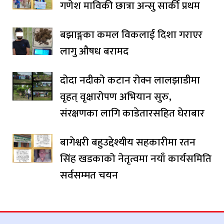
गणेश माविकी छात्रा अन्सु सार्की प्रथम
बझाङ्गका कमल विकलाई दिशा गराएर
लागु औषध बरामद
दोदा नदीको कटान रोक्न लालझाडीमा
वृहत् वृक्षारोपण अभियान सुरु,
संरक्षणका लागि काडेतारसहित घेराबार
बागेश्वरी बहुउद्देश्यीय सहकारीमा रतन
सिंह खडकाको नेतृत्वमा नयाँ कार्यसमिति
सर्वसम्मत चयन