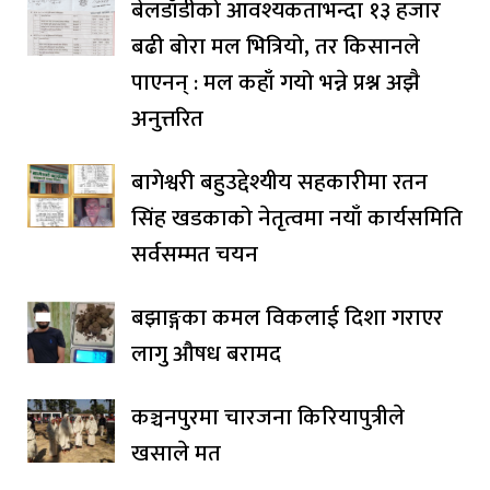
बेलडाँडीको आवश्यकताभन्दा १३ हजार
बढी बोरा मल भित्रियो, तर किसानले
पाएनन् : मल कहाँ गयो भन्ने प्रश्न अझै
अनुत्तरित
बागेश्वरी बहुउद्देश्यीय सहकारीमा रतन
सिंह खडकाको नेतृत्वमा नयाँ कार्यसमिति
सर्वसम्मत चयन
बझाङ्गका कमल विकलाई दिशा गराएर
लागु औषध बरामद
कञ्चनपुरमा चारजना किरियापुत्रीले
खसाले मत