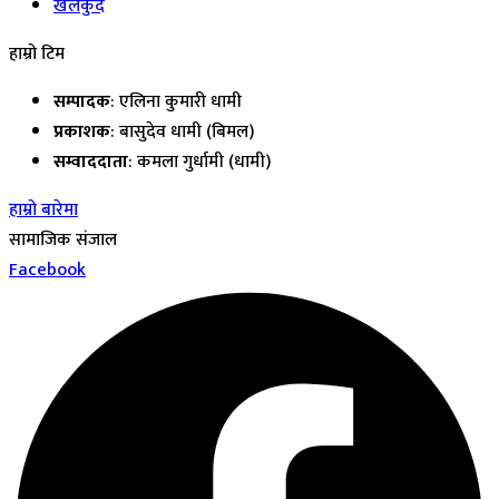
खेलकुद
हाम्रो टिम
सम्पादक
: एलिना कुमारी धामी
प्रकाशक
: बासुदेव धामी (बिमल)
सम्वाददाता
: कमला गुर्धामी (धामी)
हाम्रो बारेमा
सामाजिक संजाल
Facebook