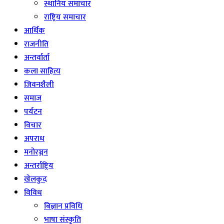
स्थानिय समाचार
राष्ट्रिय समाचार
आर्थिक
राजनीति
अन्तर्वार्ता
कला साहित्य
जिवनशैली
समाज
पर्यटन
विचार
अपराध
मनोरञ्जन
अन्तर्राष्ट्रिय
खेलकुद
विविध
बिज्ञान प्रविधि
भाषा संस्कृति