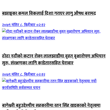
जिवनशैली
बझाङ्गका कमल विकलाई दिशा गराएर लागु औषध बरामद
२०७९ मंसिर ८, बिहीबार ०२:१२
जिवनशैली
दोदा नदीको कटान रोक्न लालझाडीमा वृहत् वृक्षारोपण अभियान
सुरु, संरक्षणका लागि काडेतारसहित घेराबार
२०७९ मंसिर ८, बिहीबार ०२:१२
जिवनशैली
बागेश्वरी बहुउद्देश्यीय सहकारीमा रतन सिंह खडकाको नेतृत्वमा