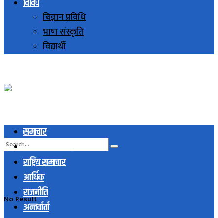
विविध
बिज्ञान प्रविधि
भाषा संस्कृति
विद्यार्थी
समाचार
स्थानिय समाचार
राष्ट्रिय समाचार
आर्थिक
राजनीति
No Result
अन्तर्वार्ता