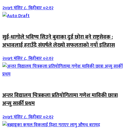
२०७९ मंसिर ८, बिहीबार ०२:१२
जिवनशैली
सुई-धागोले भविष्य सिउने बुवाका दुई छोरा बने राष्ट्रसेवक :
अभावलाई हराउँदै संघर्षले लेख्यो सफलताको नयाँ इतिहास
२०७९ मंसिर ८, बिहीबार ०२:१२
जिवनशैली
अन्तर विद्यालय चित्रकला प्रतियोगितामा गणेश माविकी छात्रा
अन्सु सार्की प्रथम
२०७९ मंसिर ८, बिहीबार ०२:१२