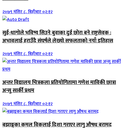
२०७९ मंसिर ८, बिहीबार ०२:१२
सुई-धागोले भविष्य सिउने बुवाका दुई छोरा बने राष्ट्रसेवक :
अभावलाई हराउँदै संघर्षले लेख्यो सफलताको नयाँ इतिहास
२०७९ मंसिर ८, बिहीबार ०२:१२
अन्तर विद्यालय चित्रकला प्रतियोगितामा गणेश माविकी छात्रा
अन्सु सार्की प्रथम
२०७९ मंसिर ८, बिहीबार ०२:१२
बझाङ्गका कमल विकलाई दिशा गराएर लागु औषध बरामद