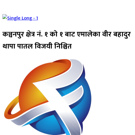
कञ्चनपुर क्षेत्र नं. १ को १ बाट एमालेका वीर बहादुर
थापा पातल विजयी निश्चित