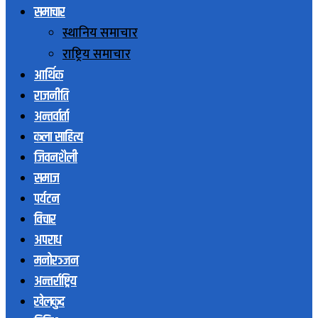
समाचार
स्थानिय समाचार
राष्ट्रिय समाचार
आर्थिक
राजनीति
अन्तर्वार्ता
कला साहित्य
जिवनशैली
समाज
पर्यटन
विचार
अपराध
मनोरञ्जन
अन्तर्राष्ट्रिय
खेलकुद