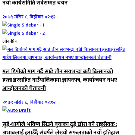
नयाँ कार्यसमिति सर्वसम्मत चयन
२०७९ मंसिर ८, बिहीबार ०२:१२
लोकप्रिय
मल डिपोको माग गर्दै साढे तीन सयभन्दा बढी किसानको
हस्ताक्षरसहित गाउँपालिकामा ज्ञापनपत्र, कार्यान्वयन नभए
आन्दोलनको चेतावनी
२०७९ मंसिर ८, बिहीबार ०२:१२
सुई-धागोले भविष्य सिउने बुवाका दुई छोरा बने राष्ट्रसेवक :
अभावलाई हराउँदै संघर्षले लेख्यो सफलताको नयाँ इतिहास