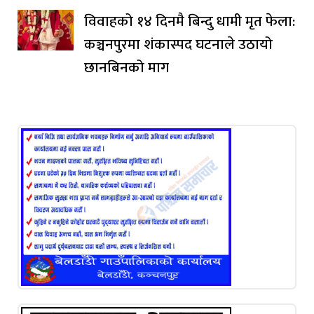
विवाहको १४ दिनमै बिन्दु धामी मृत फेला:
कञ्चनपुरमा शंकास्पद घटनाले उठायो
छानबिनको माग