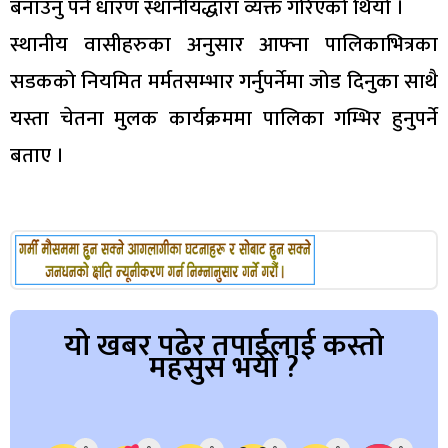
बनाउनु पर्ने धारण स्थानीयद्धारा व्यक्त गरिएको थियो ।
स्थानीय वासीहरुका अनुसार आफ्ना पालिकाभित्रका
सडकको नियमित मर्मतसम्भार गर्नुपर्नेमा जोड दिनुका साथै
यस्ता चेतना मुलक कार्यक्रममा पालिका गम्भिर हुनुपर्ने
बताए ।
यो खबर पढेर तपाईलाई कस्तो
महसुस भयो ?
Array