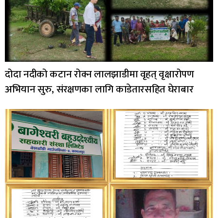
दोदा नदीको कटान रोक्न लालझाडीमा वृहत् वृक्षारोपण
अभियान सुरु, संरक्षणका लागि काडेतारसहित घेराबार