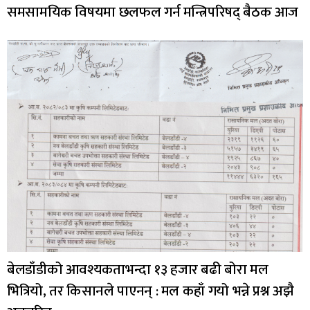
समसामयिक विषयमा छलफल गर्न मन्त्रिपरिषद् बैठक आज
बेलडाँडीको आवश्यकताभन्दा १३ हजार बढी बोरा मल
भित्रियो, तर किसानले पाएनन् : मल कहाँ गयो भन्ने प्रश्न अझै