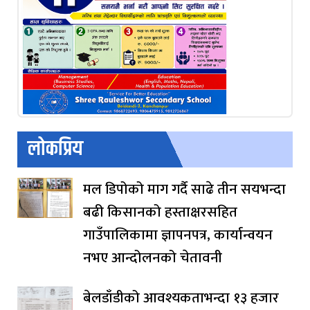
लोकप्रिय
मल डिपोको माग गर्दै साढे तीन सयभन्दा
बढी किसानको हस्ताक्षरसहित
गाउँपालिकामा ज्ञापनपत्र, कार्यान्वयन
नभए आन्दोलनको चेतावनी
बेलडाँडीको आवश्यकताभन्दा १३ हजार