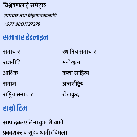
विश्लेषणलाई समेट्छ।
समाचार तथा विज्ञापनकालागि
+977 9801727278
समाचार हेडलाइन
समाचार
स्थानिय समाचार
राजनीति
मनोरञ्जन
आर्थिक
कला साहित्य
समाज
अन्तर्राष्ट्रिय
राष्ट्रिय समाचार
खेलकुद
हाम्रो टिम
सम्पादक
: एलिना कुमारी धामी
प्रकाशक
: बासुदेव धामी (बिमल)