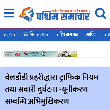
समाचार
स्थानिय समाचार
राष्ट्रिय समाचार
आर्थिक
राज
बेलडाँडी प्रहरीद्धारा ट्राफिक नियम
तथा सवारी दुर्घटना न्यूनीकरण
सम्वन्धि अभिमुखिकरण