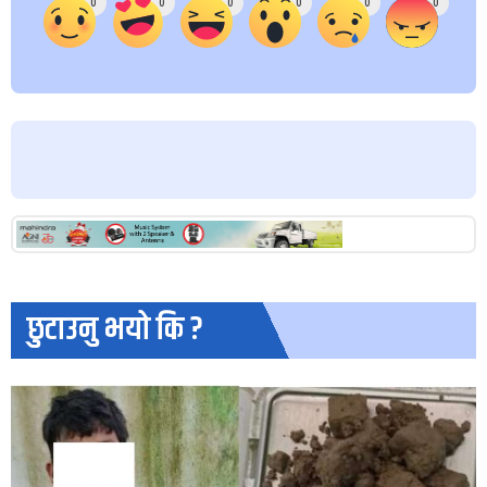
0
0
0
0
0
0
छुटाउनु भयो कि ?