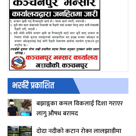
भर्खरै प्रकाशित
बझाङ्गका कमल विकलाई दिशा गराएर
लागु औषध बरामद
दोदा नदीको कटान रोक्न लालझाडीमा