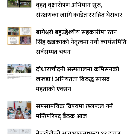
वृहत् वृक्षारोपण अभियान सुरु,
संरक्षणका लागि काडेतारसहित घेराबार
बागेश्वरी बहुउद्देश्यीय सहकारीमा रतन
सिंह खडकाको नेतृत्वमा नयाँ कार्यसमिति
सर्वसम्मत चयन
दोधाराचाँदनी अस्पतालमा कमिसनको
लफडा ! अनियतता बिरुद्ध सासद
महताको एक्सन
समसामयिक विषयमा छलफल गर्न
मन्त्रिपरिषद् बैठक आज
बेलडाँडीको आवश्यकताभन्दा १३ हजार