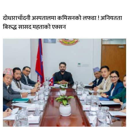
दोधाराचाँदनी अस्पतालमा कमिसनको लफडा ! अनियतता
बिरुद्ध सासद महताको एक्सन