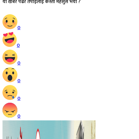
यो खबर पढेर तपाईलाई कस्तो महसुस भयो ?
Array
0
0
0
0
0
0