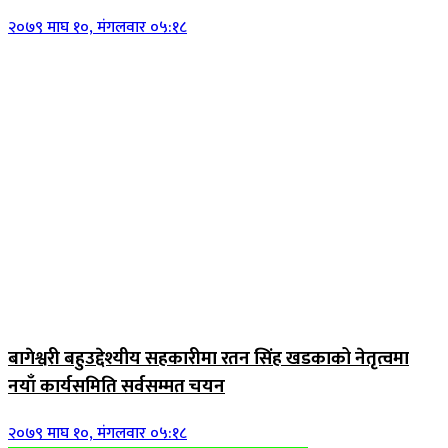
२०७९ माघ १०, मंगलवार ०५:१८
जिवनशैली
बागेश्वरी बहुउद्देश्यीय सहकारीमा रतन सिंह खडकाको नेतृत्वमा
नयाँ कार्यसमिति सर्वसम्मत चयन
२०७९ माघ १०, मंगलवार ०५:१८