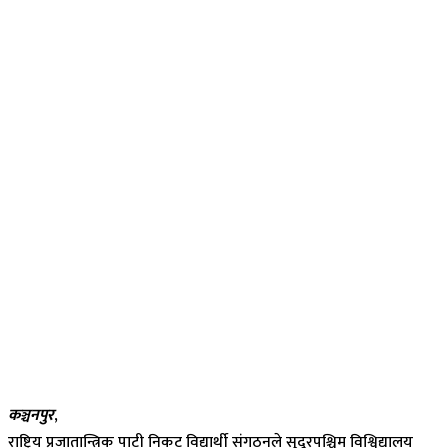
कञ्चनपुर
,
राष्ट्रिय प्रजातान्त्रिक पाटी निकट विद्यार्थी संगठनले सुदूरपश्चिम विश्विद्यालय