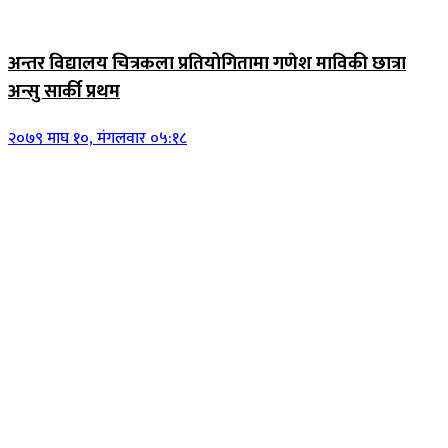
जिवनशैली
अन्तर विद्यालय चित्रकला प्रतियोगितामा गणेश माविकी छात्रा
अन्सु सार्की प्रथम
२०७९ माघ १०, मंगलवार ०५:१८
जिवनशैली