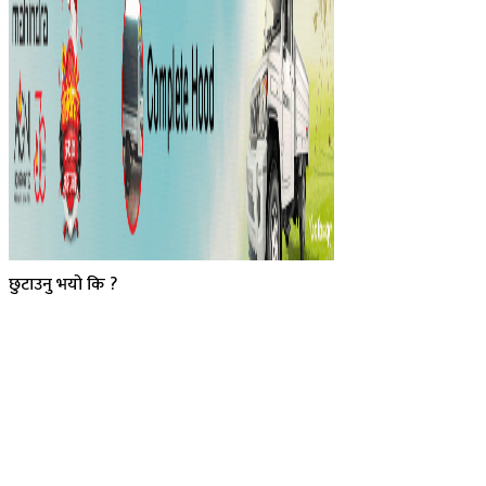
छुटाउनु भयो कि ?