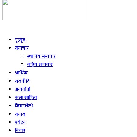
Live
गृहपृष्ठ
समाचार
स्थानिय समाचार
राष्ट्रिय समाचार
आर्थिक
राजनीति
अन्तर्वार्ता
कला साहित्य
जिवनशैली
समाज
पर्यटन
विचार