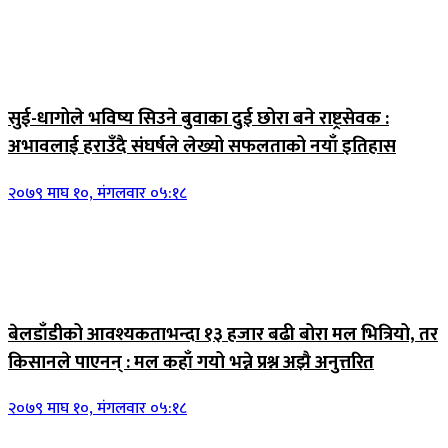
सुई-धागोले भविष्य सिउने बुवाका दुई छोरा बने राष्ट्रसेवक :
अभावलाई हराउँदै संघर्षले लेख्यो सफलताको नयाँ इतिहास
२०७९ माघ १०, मंगलवार ०५:१८
बेलडाँडीको आवश्यकताभन्दा १३ हजार बढी बोरा मल भित्रियो, तर
किसानले पाएनन् : मल कहाँ गयो भन्ने प्रश्न अझै अनुत्तरित
२०७९ माघ १०, मंगलवार ०५:१८