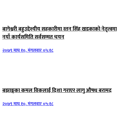
बागेश्वरी बहुउद्देश्यीय सहकारीमा रतन सिंह खडकाको नेतृत्वमा
नयाँ कार्यसमिति सर्वसम्मत चयन
२०७९ माघ १०, मंगलवार ०५:१८
बझाङ्गका कमल विकलाई दिशा गराएर लागु औषध बरामद
२०७९ माघ १०, मंगलवार ०५:१८