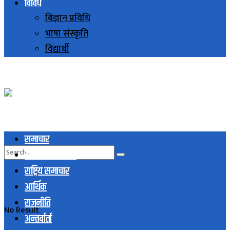
विविध
बिज्ञान प्रविधि
भाषा संस्कृति
विद्यार्थी
समाचार
स्थानिय समाचार
राष्ट्रिय समाचार
आर्थिक
राजनीति
No Result
अन्तर्वार्ता