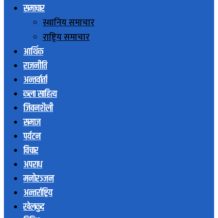
समाचार
स्थानिय समाचार
राष्ट्रिय समाचार
आर्थिक
राजनीति
अन्तर्वार्ता
कला साहित्य
जिवनशैली
समाज
पर्यटन
विचार
अपराध
मनोरञ्जन
अन्तर्राष्ट्रिय
खेलकुद