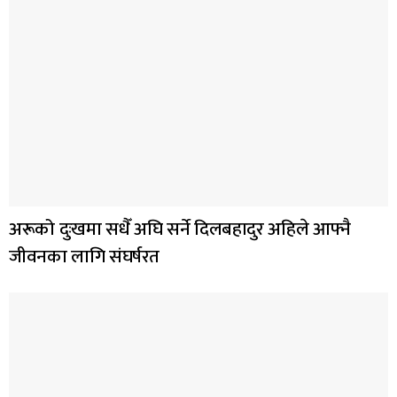
अरूको दुःखमा सधैँ अघि सर्ने दिलबहादुर अहिले आफ्नै
जीवनका लागि संघर्षरत