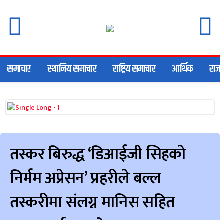
समाचार
स्थानिय समाचार
राष्ट्रिय समाचार
आर्थिक
राज
तस्कर बिरुद्ध ‘डिआईजी सिहको
निर्मम अप्रेसन’ प्रहरीले बल्ल
तस्करीमा संलग्न मानिस सहित