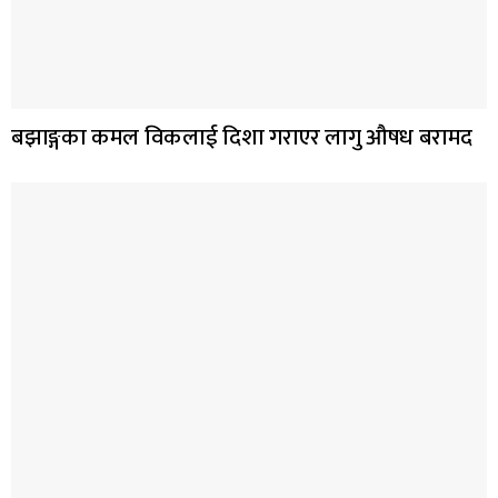
बझाङ्गका कमल विकलाई दिशा गराएर लागु औषध बरामद