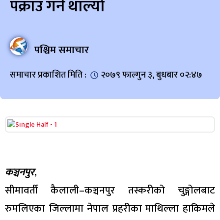
पक्राउ गर्न थाल्यो
पश्चिम समाचार
समाचार प्रकाशित मिति :
२०७९ फाल्गुन ३, बुधबार ०२:४७
कञ्चनपुर
,
सीमावर्ती कैलाली–कञ्चनपुर तस्करीको चुङ्गोलबाट
रुमलिएका जिल्लामा नेपाल प्रहरीका माथिल्ला हाकिमले