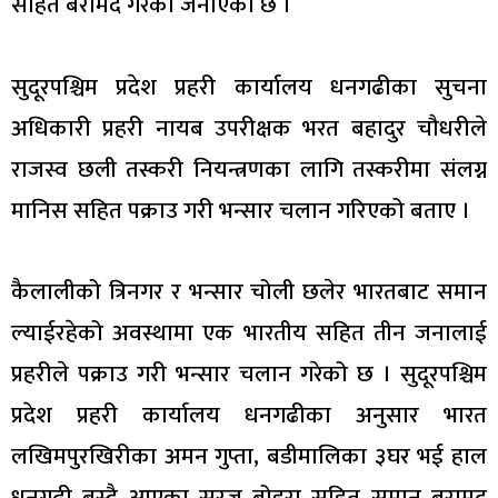
सहित बरामद गरेको जनाएको छ ।
सुदूरपश्चिम प्रदेश प्रहरी कार्यालय धनगढीका सुचना
अधिकारी प्रहरी नायब उपरीक्षक भरत बहादुर चौधरीले
राजस्व छली तस्करी नियन्त्रणका लागि तस्करीमा संलग्न
मानिस सहित पक्राउ गरी भन्सार चलान गरिएको बताए ।
कैलालीको त्रिनगर र भन्सार चोली छलेर भारतबाट समान
ल्याईरहेको अवस्थामा एक भारतीय सहित तीन जनालाई
प्रहरीले पक्राउ गरी भन्सार चलान गरेको छ । सुदूरपश्चिम
प्रदेश प्रहरी कार्यालय धनगढीका अनुसार भारत
लखिमपुरखिरीका अमन गुप्ता, बडीमालिका ३घर भई हाल
धनगढी बस्दै आएका सुरज बोहरा सहित समान बरामद