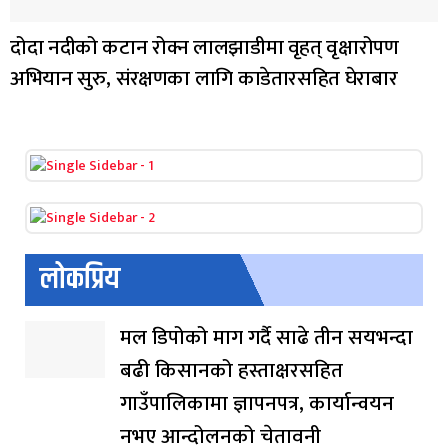
दोदा नदीको कटान रोक्न लालझाडीमा वृहत् वृक्षारोपण
अभियान सुरु, संरक्षणका लागि काडेतारसहित घेराबार
लोकप्रिय
मल डिपोको माग गर्दै साढे तीन सयभन्दा
बढी किसानको हस्ताक्षरसहित
गाउँपालिकामा ज्ञापनपत्र, कार्यान्वयन
नभए आन्दोलनको चेतावनी