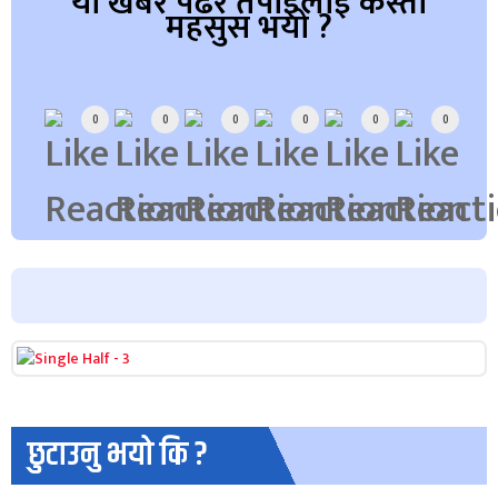
यो खबर पढेर तपाईलाई कस्तो
महसुस भयो ?
Array
0
0
0
0
0
0
छुटाउनु भयो कि ?