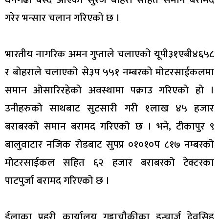
गरेर भन्सार चलान गरिएको छ ।
भारतीय नागरिक अमन गुप्ताले चलाएको यूपी३१एबी४६५८
र बोहराले चलाएको से३प ५५१ नम्बरको मोटरसाईकलमा
समान ओसारिरहेको अवस्थामा पक्राउ गरिएको हो ।
उनीहरुको साथबाट सुटसारी गरी १लाख ४५ हजार
बराबरको समान बरामद गरिएको छ । भने, टीकापुर ९
बालुवाटार नजिक रोडबाट सुपप्र ०१०१०प ८१७ नम्बरको
मोटरसाईकल सहित ६२ हजार बराबरको टेक्टरका
पाटपुर्जा बरामद गरिएको छ ।
ईलाका प्रहरी कार्यालय गड्डाचौकीका इन्चार्ज देवसिह