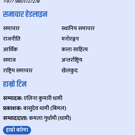
+977 9801727278
समाचार हेडलाइन
समाचार
स्थानिय समाचार
राजनीति
मनोरञ्जन
आर्थिक
कला साहित्य
समाज
अन्तर्राष्ट्रिय
राष्ट्रिय समाचार
खेलकुद
हाम्रो टिम
सम्पादक
: एलिना कुमारी धामी
प्रकाशक
: बासुदेव धामी (बिमल)
सम्वाददाता
: कमला गुर्धामी (धामी)
हाम्रो बारेमा