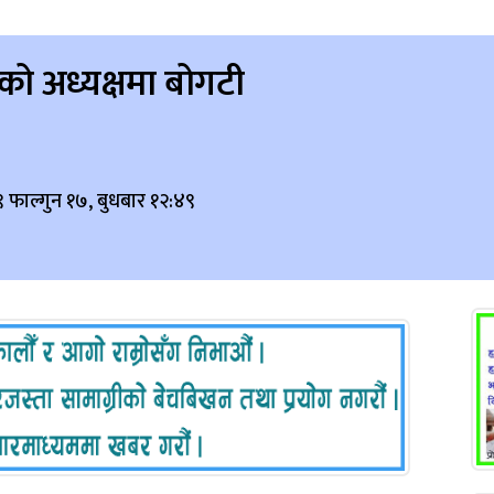
रको अध्यक्षमा बोगटी
 फाल्गुन १७, बुधबार १२:४९