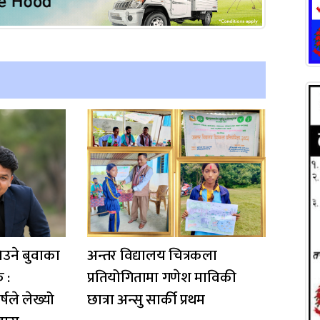
िउने बुवाका
अन्तर विद्यालय चित्रकला
क :
प्रतियोगितामा गणेश माविकी
षले लेख्यो
छात्रा अन्सु सार्की प्रथम