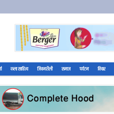
ता
कला साहित्य
जिवनशैली
समाज
पर्यटन
विचार