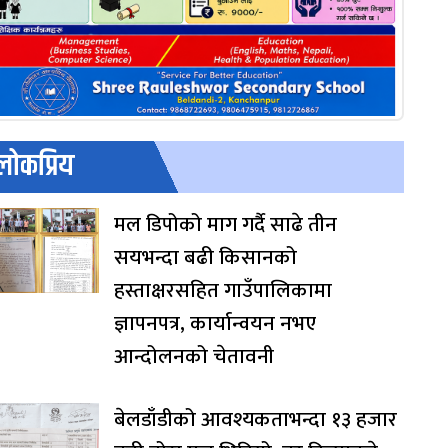
लोकप्रिय
मल डिपोको माग गर्दै साढे तीन
सयभन्दा बढी किसानको
हस्ताक्षरसहित गाउँपालिकामा
ज्ञापनपत्र, कार्यान्वयन नभए
आन्दोलनको चेतावनी
बेलडाँडीको आवश्यकताभन्दा १३ हजार