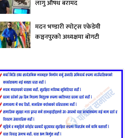
लागु औषध बरामद
मदन भण्डारी स्पोट्स एकेडेमी
कञ्चनपुरको अध्यक्षमा बोगटी