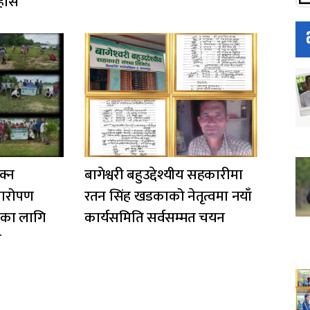
हास
क्न
बागेश्वरी बहुउद्देश्यीय सहकारीमा
्षारोपण
रतन सिंह खडकाको नेतृत्वमा नयाँ
णका लागि
कार्यसमिति सर्वसम्मत चयन
र