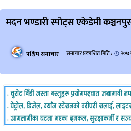
मदन भण्डारी स्पोट्स एकेडेमी कञ्चनपु
पश्चिम समाचार
समाचार प्रकाशित मिति :
२०७९