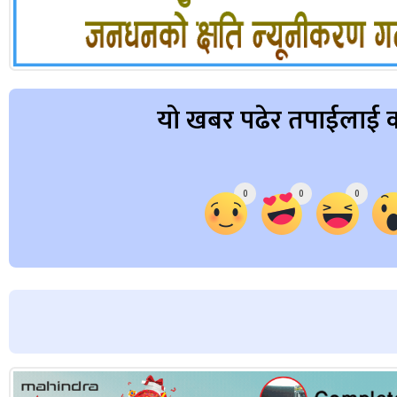
यो खबर पढेर तपाईलाई क
Array
0
0
0