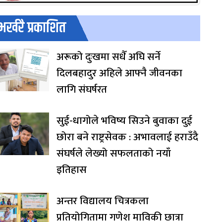
भर्खरै प्रकाशित
अरूको दुःखमा सधैँ अघि सर्ने
दिलबहादुर अहिले आफ्नै जीवनका
लागि संघर्षरत
सुई-धागोले भविष्य सिउने बुवाका दुई
छोरा बने राष्ट्रसेवक : अभावलाई हराउँदै
संघर्षले लेख्यो सफलताको नयाँ
इतिहास
अन्तर विद्यालय चित्रकला
प्रतियोगितामा गणेश माविकी छात्रा