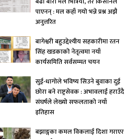
बढी बोरा मल भित्रियो, तर किसानले
पाएनन् : मल कहाँ गयो भन्ने प्रश्न अझै
अनुत्तरित
बागेश्वरी बहुउद्देश्यीय सहकारीमा रतन
सिंह खडकाको नेतृत्वमा नयाँ
कार्यसमिति सर्वसम्मत चयन
सुई-धागोले भविष्य सिउने बुवाका दुई
छोरा बने राष्ट्रसेवक : अभावलाई हराउँदै
संघर्षले लेख्यो सफलताको नयाँ
इतिहास
बझाङ्गका कमल विकलाई दिशा गराएर