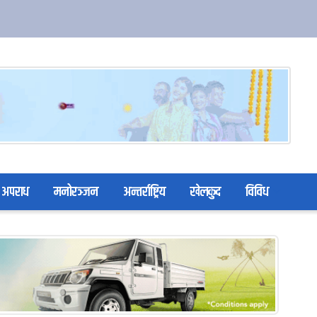
अपराध
मनोरञ्जन
अन्तर्राष्ट्रिय
खेलकुद
विविध