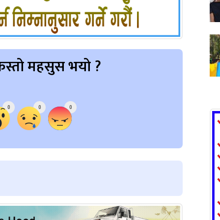
स्तो महसुस भयो ?
0
0
0