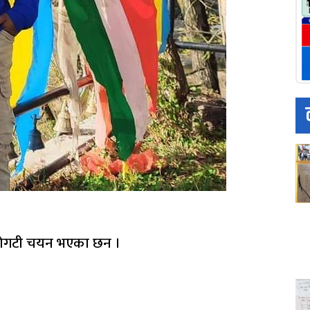
िन बोगटी चयन भएका छन ।