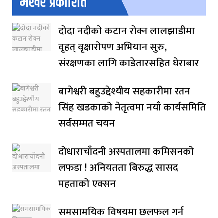
भर्खरै प्रकाशित
दोदा नदीको कटान रोक्न लालझाडीमा
वृहत् वृक्षारोपण अभियान सुरु,
संरक्षणका लागि काडेतारसहित घेराबार
बागेश्वरी बहुउद्देश्यीय सहकारीमा रतन
सिंह खडकाको नेतृत्वमा नयाँ कार्यसमिति
सर्वसम्मत चयन
दोधाराचाँदनी अस्पतालमा कमिसनको
लफडा ! अनियतता बिरुद्ध सासद
महताको एक्सन
समसामयिक विषयमा छलफल गर्न