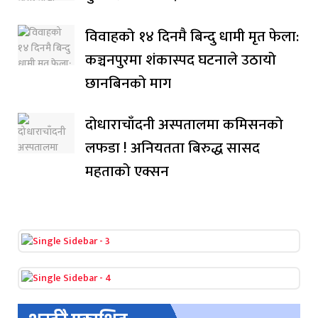
विवाहको १४ दिनमै बिन्दु धामी मृत फेला:
कञ्चनपुरमा शंकास्पद घटनाले उठायो
छानबिनको माग
दोधाराचाँदनी अस्पतालमा कमिसनको
लफडा ! अनियतता बिरुद्ध सासद
महताको एक्सन