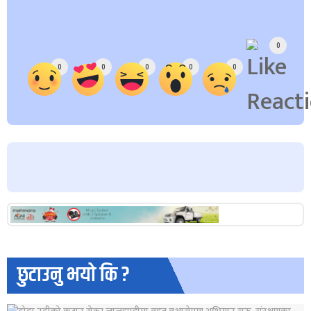
Array
0
0
0
0
0
0
छुटाउनु भयो कि ?