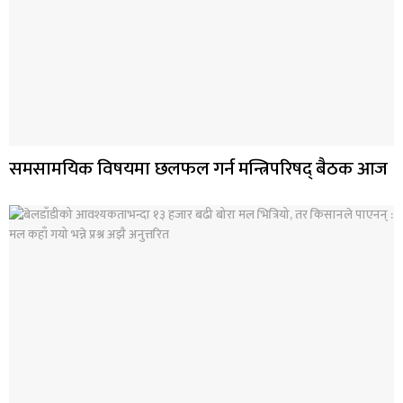
समसामयिक विषयमा छलफल गर्न मन्त्रिपरिषद् बैठक आज