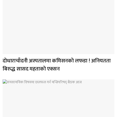
दोधाराचाँदनी अस्पतालमा कमिसनको लफडा ! अनियतता
बिरुद्ध सासद महताको एक्सन