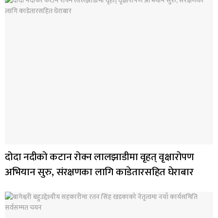
दोदा नदीको कटान रोक्न लालझाडीमा वृहत् वृक्षारोपण
अभियान सुरु, संरक्षणका लागि काडेतारसहित घेराबार