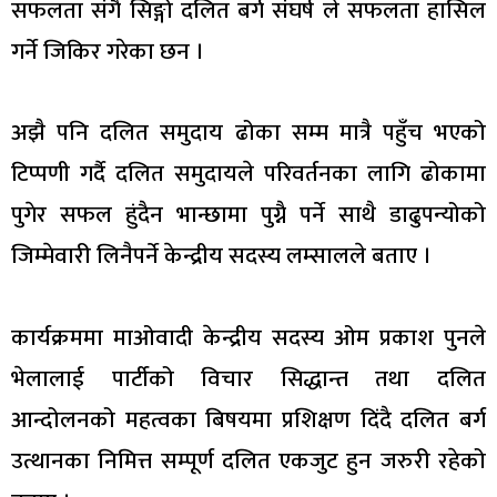
सफलता संगै सिङ्गो दलित बर्ग संघर्ष ले सफलता हासिल
गर्ने जिकिर गरेका छन ।
अझै पनि दलित समुदाय ढोका सम्म मात्रै पहुँच भएको
टिप्पणी गर्दै दलित समुदायले परिवर्तनका लागि ढोकामा
पुगेर सफल हुंदैन भान्छामा पुग्नै पर्ने साथै डाढुपन्योको
जिम्मेवारी लिनैपर्ने केन्द्रीय सदस्य लम्सालले बताए ।
कार्यक्रममा माओवादी केन्द्रीय सदस्य ओम प्रकाश पुनले
भेलालाई पार्टीको विचार सिद्धान्त तथा दलित
आन्दोलनको महत्वका बिषयमा प्रशिक्षण दिंदै दलित बर्ग
उत्थानका निमित्त सम्पूर्ण दलित एकजुट हुन जरुरी रहेको