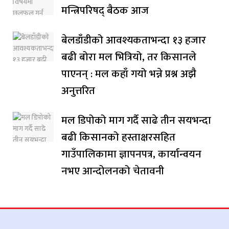
मन्त्रिपरिषद् बैठक आज
बेलडाँडीको आवश्यकताभन्दा १३ हजार
बढी बोरा मल भित्रियो, तर किसानले
पाएनन् : मल कहाँ गयो भन्ने प्रश्न अझै
अनुत्तरित
मल डिपोको माग गर्दै साढे तीन सयभन्दा
बढी किसानको हस्ताक्षरसहित
गाउँपालिकामा ज्ञापनपत्र, कार्यान्वयन
नभए आन्दोलनको चेतावनी