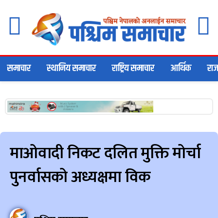
समाचार
स्थानिय समाचार
राष्ट्रिय समाचार
आर्थिक
राज
माओवादी निकट दलित मुक्ति मोर्चा
पुनर्वासको अध्यक्षमा विक