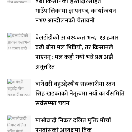
बढी किसानको हस्ताक्षरसहित
गाउँपालिकामा ज्ञापनपत्र, कार्यान्वयन
नभए आन्दोलनको चेतावनी
बेलडाँडीको आवश्यकताभन्दा १३ हजार
बढी बोरा मल भित्रियो, तर किसानले
पाएनन् : मल कहाँ गयो भन्ने प्रश्न अझै
अनुत्तरित
बागेश्वरी बहुउद्देश्यीय सहकारीमा रतन
सिंह खडकाको नेतृत्वमा नयाँ कार्यसमिति
सर्वसम्मत चयन
माओवादी निकट दलित मुक्ति मोर्चा
पुनर्वासको अध्यक्षमा विक