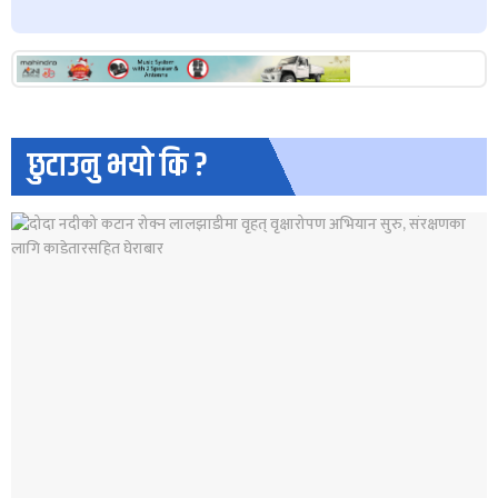
छुटाउनु भयो कि ?