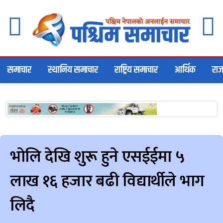
समाचार
स्थानिय समाचार
राष्ट्रिय समाचार
आर्थिक
राज
भोलि देखि शुरू हुने एसईईमा ५
लाख १६ हजार बढी विद्यार्थीले भाग
लिदै