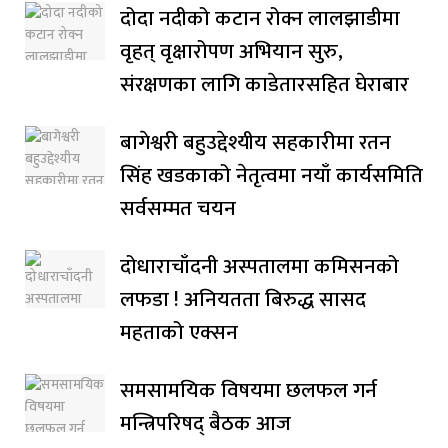
दोदा नदीको कटान रोक्न लालझाडीमा
वृहत् वृक्षारोपण अभियान सुरु,
संरक्षणका लागि काडेतारसहित घेराबार
बागेश्वरी बहुउद्देश्यीय सहकारीमा रतन
सिंह खडकाको नेतृत्वमा नयाँ कार्यसमिति
सर्वसम्मत चयन
दोधाराचाँदनी अस्पतालमा कमिसनको
लफडा ! अनियतता बिरुद्ध सासद
महताको एक्सन
समसामयिक विषयमा छलफल गर्न
मन्त्रिपरिषद् बैठक आज