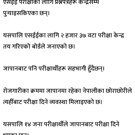
एसईई परीक्षाका लागि प्रश्नपत्रहरू केन्द्रसम्म
पुर्‍याइसकिएका छन्।
यसपालि एसईईका लागि २ हजार ३७ वटा परीक्षा केन्द्र
तय गरिएको बोर्डले जनाएको छ।
जापानबाट पनि परीक्षार्थीहरू सहभागी हुँदैछन्।
रोजगारीका क्रममा जापानमा रहेका नेपालीका छोराछोरीले
त्यहीँबाट परीक्षा दिने व्यवस्था मिलाइएको छ।
यसपालि १४ जना परीक्षार्थीले जापानबाट परीक्षा दिने