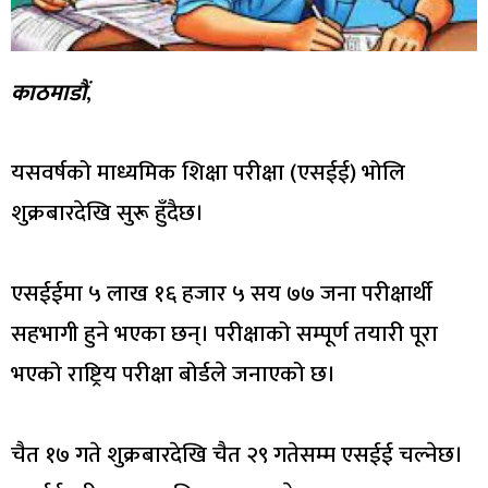
काठमाडौं
,
यसवर्षको माध्यमिक शिक्षा परीक्षा (एसईई) भोलि
शुक्रबारदेखि सुरू हुँदैछ।
एसईईमा ५ लाख १६ हजार ५ सय ७७ जना परीक्षार्थी
सहभागी हुने भएका छन्। परीक्षाको सम्पूर्ण तयारी पूरा
भएको राष्ट्रिय परीक्षा बोर्डले जनाएको छ।
चैत १७ गते शुक्रबारदेखि चैत २९ गतेसम्म एसईई चल्नेछ।