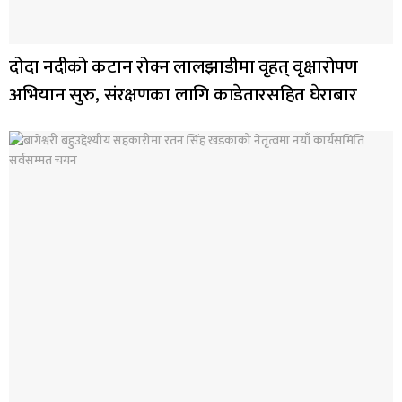
दोदा नदीको कटान रोक्न लालझाडीमा वृहत् वृक्षारोपण
अभियान सुरु, संरक्षणका लागि काडेतारसहित घेराबार