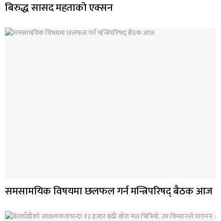
बिरुद्ध सासद महताको एक्सन
समसामयिक विषयमा छलफल गर्न मन्त्रिपरिषद् बैठक आज