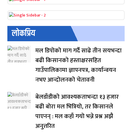
लोकप्रिय
मल डिपोको माग गर्दै साढे तीन सयभन्दा
बढी किसानको हस्ताक्षरसहित
गाउँपालिकामा ज्ञापनपत्र, कार्यान्वयन
नभए आन्दोलनको चेतावनी
बेलडाँडीको आवश्यकताभन्दा १३ हजार
बढी बोरा मल भित्रियो, तर किसानले
पाएनन् : मल कहाँ गयो भन्ने प्रश्न अझै
अनुत्तरित