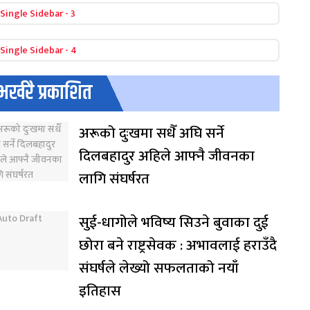
भर्खरै प्रकाशित
अरूको दुःखमा सधैँ अघि सर्ने
दिलबहादुर अहिले आफ्नै जीवनका
लागि संघर्षरत
सुई-धागोले भविष्य सिउने बुवाका दुई
छोरा बने राष्ट्रसेवक : अभावलाई हराउँदै
संघर्षले लेख्यो सफलताको नयाँ
इतिहास