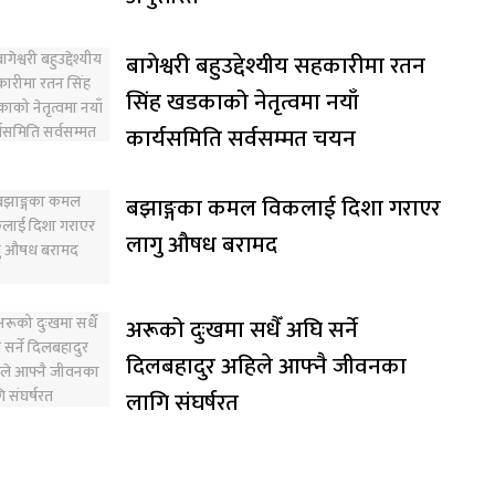
बागेश्वरी बहुउद्देश्यीय सहकारीमा रतन
सिंह खडकाको नेतृत्वमा नयाँ
कार्यसमिति सर्वसम्मत चयन
बझाङ्गका कमल विकलाई दिशा गराएर
लागु औषध बरामद
अरूको दुःखमा सधैँ अघि सर्ने
दिलबहादुर अहिले आफ्नै जीवनका
लागि संघर्षरत