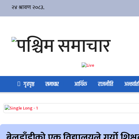
गृहपृष्ठ
समाचार
आर्थिक
राजनीति
अन्तर्वार्त
बेलडाँडीको एक विद्यालयले गर्यो शिक