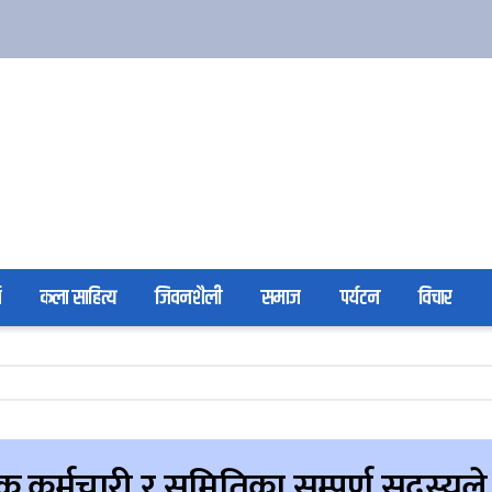
ा
कला साहित्य
जिवनशैली
समाज
पर्यटन
विचार
्षक कर्मचारी र समितिका सम्पुर्ण सदस्य