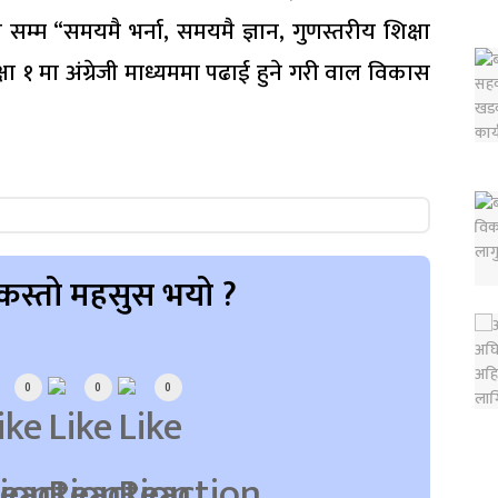
्म “समयमै भर्ना, समयमै ज्ञान, गुणस्तरीय शिक्षा
 १ मा अंग्रेजी माध्यममा पढाई हुने गरी वाल विकास
।
कस्तो महसुस भयो ?
0
0
0