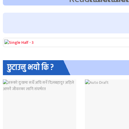
छुटाउनु भयो कि ?