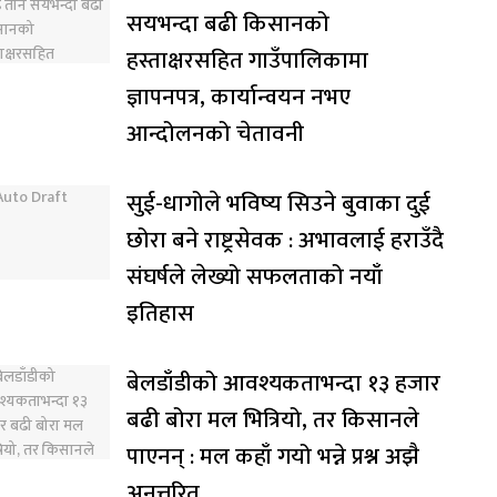
सयभन्दा बढी किसानको
हस्ताक्षरसहित गाउँपालिकामा
ज्ञापनपत्र, कार्यान्वयन नभए
आन्दोलनको चेतावनी
सुई-धागोले भविष्य सिउने बुवाका दुई
छोरा बने राष्ट्रसेवक : अभावलाई हराउँदै
संघर्षले लेख्यो सफलताको नयाँ
इतिहास
बेलडाँडीको आवश्यकताभन्दा १३ हजार
बढी बोरा मल भित्रियो, तर किसानले
पाएनन् : मल कहाँ गयो भन्ने प्रश्न अझै
अनुत्तरित