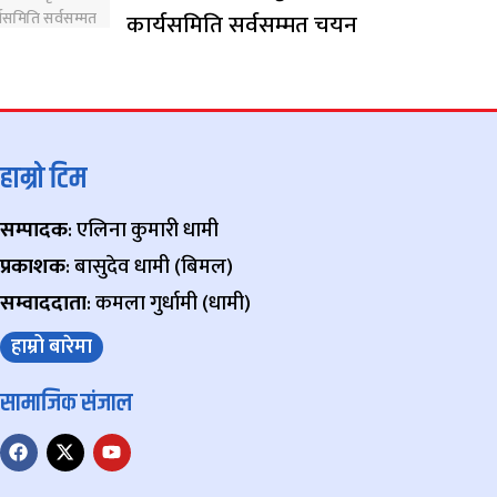
कार्यसमिति सर्वसम्मत चयन
हाम्रो टिम
सम्पादक
: एलिना कुमारी धामी
प्रकाशक
: बासुदेव धामी (बिमल)
सम्वाददाता
: कमला गुर्धामी (धामी)
हाम्रो बारेमा
सामाजिक संजाल