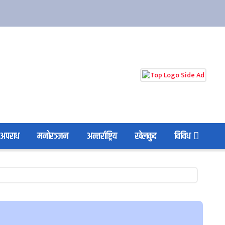
अपराध
मनोरञ्जन
अन्तर्राष्ट्रिय
खेलकुद
विविध