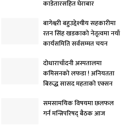
काडेतारसहित घेराबार
बागेश्वरी बहुउद्देश्यीय सहकारीमा
रतन सिंह खडकाको नेतृत्वमा नयाँ
कार्यसमिति सर्वसम्मत चयन
दोधाराचाँदनी अस्पतालमा
कमिसनको लफडा ! अनियतता
बिरुद्ध सासद महताको एक्सन
समसामयिक विषयमा छलफल
गर्न मन्त्रिपरिषद् बैठक आज