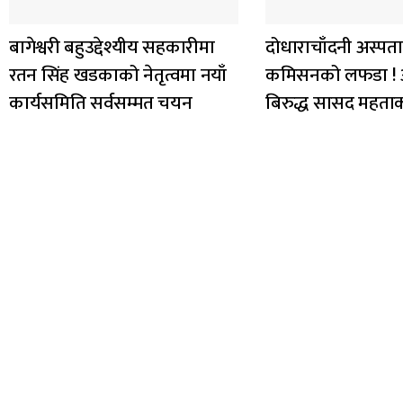
बागेश्वरी बहुउद्देश्यीय सहकारीमा
दोधाराचाँदनी अस्पत
रतन सिंह खडकाको नेतृत्वमा नयाँ
कमिसनको लफडा !
कार्यसमिति सर्वसम्मत चयन
बिरुद्ध सासद महता