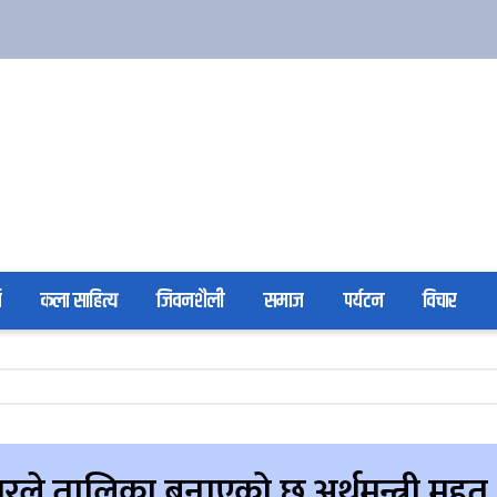
ा
कला साहित्य
जिवनशैली
समाज
पर्यटन
विचार
रले तालिका बनाएको छ अर्थमन्त्री महत