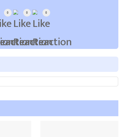
0
0
0