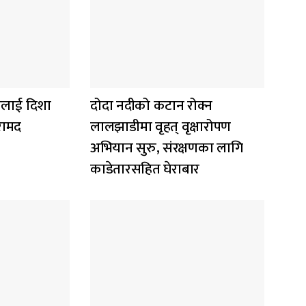
लाई दिशा
दोदा नदीको कटान रोक्न
रामद
लालझाडीमा वृहत् वृक्षारोपण
अभियान सुरु, संरक्षणका लागि
काडेतारसहित घेराबार