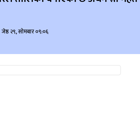
जेष्ठ २९, सोमबार ०९:०६