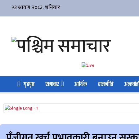
गृहपृष्ठ
समाचार
आर्थिक
राजनीति
अन्तर्वार्त
पुँजीगत खर्च प्रभावकारी बनाउन सरका