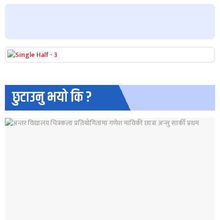
छुटाउनु भयो कि ?