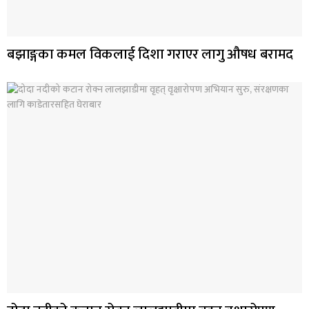
बझाङ्गका कमल विकलाई दिशा गराएर लागु औषध बरामद