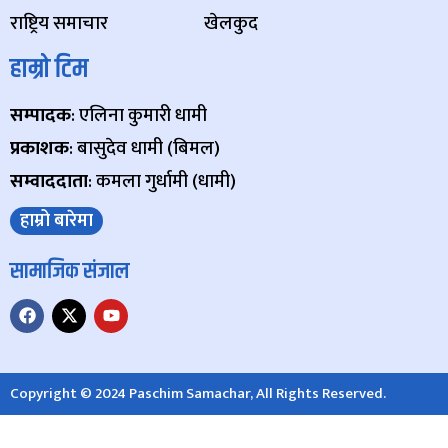
राष्ट्रिय समाचार
खेलकुद
हाम्रो टिम
सम्पादक
: एलिना कुमारी धामी
प्रकाशक
: बासुदेव धामी (बिमल)
सम्वाददाता
: कमला गुर्धामी (धामी)
हाम्रो बारेमा
सामाजिक संजाल
Copyright © 2024 Paschim Samachar, All Rights Reserved.