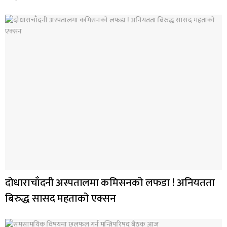
दोधाराचाँदनी अस्पतालमा कमिसनको लफडा ! अनियतता
बिरुद्ध सासद महताको एक्सन