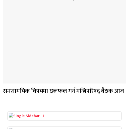
समसामयिक विषयमा छलफल गर्न मन्त्रिपरिषद् बैठक आज