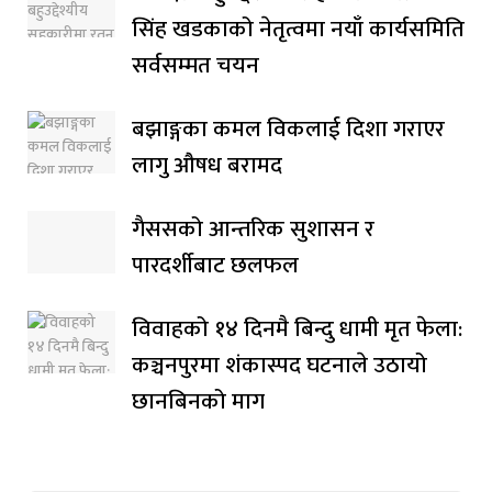
सिंह खडकाको नेतृत्वमा नयाँ कार्यसमिति
सर्वसम्मत चयन
बझाङ्गका कमल विकलाई दिशा गराएर
लागु औषध बरामद
गैससको आन्तरिक सुशासन र
पारदर्शीबाट छलफल
विवाहको १४ दिनमै बिन्दु धामी मृत फेला:
कञ्चनपुरमा शंकास्पद घटनाले उठायो
छानबिनको माग