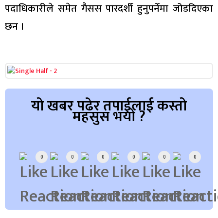
पदाधिकारीले समेत गैसस पारदर्शी हुनुपर्नेमा जोडदिएका
छन ।
यो खबर पढेर तपाईलाई कस्तो
महसुस भयो ?
Array
0
0
0
0
0
0