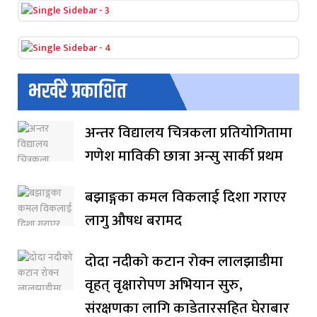
भर्खरै प्रकाशित
अन्तर विद्यालय चित्रकला प्रतियोगितामा
गणेश माविकी छात्रा अन्सु सार्की प्रथम
बझाङ्गका कमल विकलाई दिशा गराएर
लागु औषध बरामद
दोदा नदीको कटान रोक्न लालझाडीमा
वृहत् वृक्षारोपण अभियान सुरु,
संरक्षणका लागि काडेतारसहित घेराबार