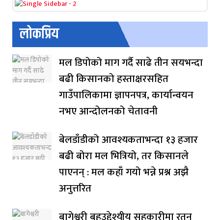
लोकप्रिय
मल डिपोको माग गर्दै साढे तीन सयभन्दा
बढी किसानको हस्ताक्षरसहित
गाउँपालिकामा ज्ञापनपत्र, कार्यान्वयन
नभए आन्दोलनको चेतावनी
बेलडाँडीको आवश्यकताभन्दा १३ हजार
बढी बोरा मल भित्रियो, तर किसानले
पाएनन् : मल कहाँ गयो भन्ने प्रश्न अझै
अनुत्तरित
बागेश्वरी बहुउद्देश्यीय सहकारीमा रतन